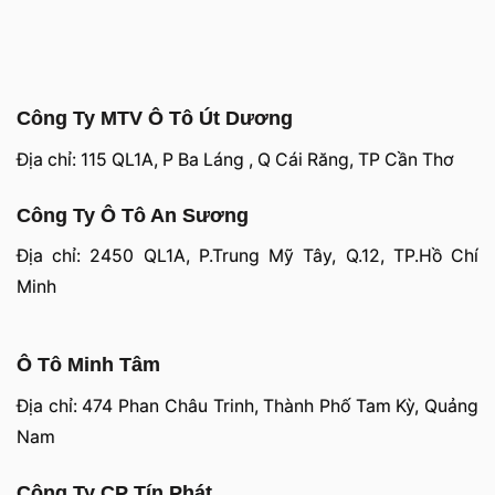
Công Ty MTV Ô Tô Út Dương
Địa chỉ: 115 QL1A, P Ba Láng , Q Cái Răng, TP Cần Thơ
Công Ty Ô Tô An Sương
Địa chỉ: 2450 QL1A, P.Trung Mỹ Tây, Q.12, TP.Hồ Chí
Minh
Ô Tô Minh Tâm
Địa chỉ: 474 Phan Châu Trinh, Thành Phố Tam Kỳ, Quảng
Nam
Công Ty CP Tín Phát