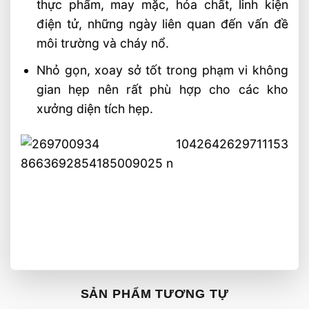
thực phẩm, may mặc, hóa chất, linh kiện
điện tử, những ngày liên quan đến vấn đề
môi trường và cháy nổ.
Nhỏ gọn, xoay sở tốt trong phạm vi không
gian hẹp nên rất phù hợp cho các kho
xưởng diện tích hẹp.
SẢN PHẨM TƯƠNG TỰ