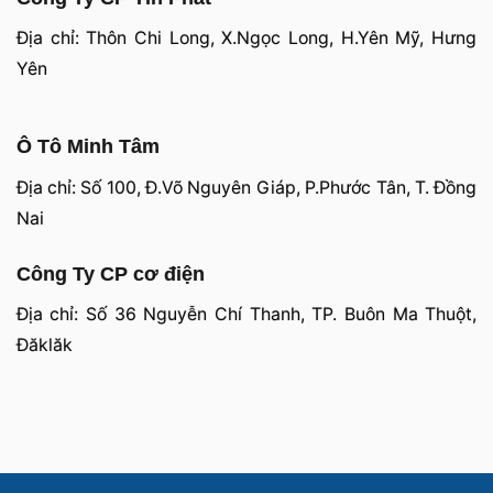
Địa chỉ: Thôn Chi Long, X.Ngọc Long, H.Yên Mỹ, Hưng
Yên
Ô Tô Minh Tâm
Địa chỉ: Số 100, Đ.Võ Nguyên Giáp, P.Phước Tân, T. Đồng
Nai
Công Ty CP cơ điện
Địa chỉ: Số 36 Nguyễn Chí Thanh, TP. Buôn Ma Thuột,
Đăklăk