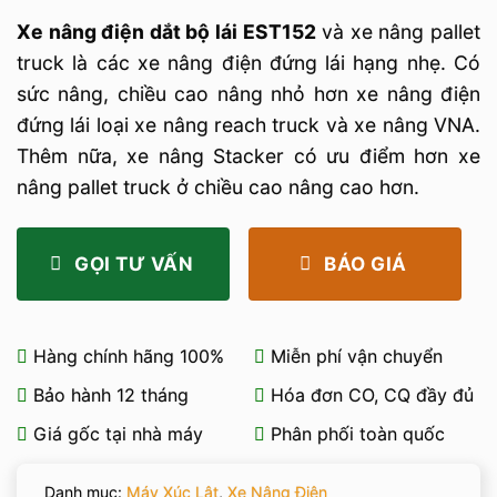
Xe nâng điện dắt bộ lái EST152
và xe nâng pallet
truck là các xe nâng điện đứng lái hạng nhẹ. Có
sức nâng, chiều cao nâng nhỏ hơn xe nâng điện
đứng lái loại xe nâng reach truck và xe nâng VNA.
Thêm nữa, xe nâng Stacker có ưu điểm hơn xe
nâng pallet truck ở chiều cao nâng cao hơn.
GỌI TƯ VẤN
BÁO GIÁ
Hàng chính hãng 100%
Miễn phí vận chuyển
Bảo hành 12 tháng
Hóa đơn CO, CQ đầy đủ
Giá gốc tại nhà máy
Phân phối toàn quốc
Danh mục:
Máy Xúc Lật
,
Xe Nâng Điện