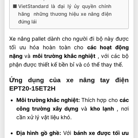
VietStandard là đại lý ủy quyền chính
hãng những thương hiệu xe nâng điện
đứng lái
Xe nâng pallet dành cho người đi bộ này được
tối ưu hóa hoàn toàn cho
các hoạt động
nặng
và
môi trường khắc nghiệt
, với các bộ
phận được thiết kế bền bỉ và có thể thay thế.
Ứng dụng của xe nâng tay điện
EPT20-15ET2H
Môi trường khắc nghiệt:
Thích hợp cho
các
công trường xây dựng
và
kho lạnh
, nơi
cần xử lý vật liệu khó.
Địa hình gồ ghề:
Với
bánh xe được tối ưu