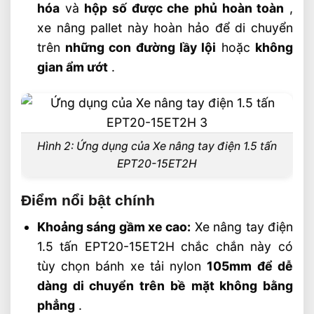
hóa
và
hộp số được che phủ hoàn toàn
,
xe nâng pallet này hoàn hảo để di chuyển
trên
những con đường lầy lội
hoặc
không
gian ẩm ướt
.
Hình 2: Ứng dụng của Xe nâng tay điện 1.5 tấn
EPT20-15ET2H
Điểm nổi bật chính
Khoảng sáng gầm xe cao:
Xe nâng tay điện
1.5 tấn EPT20-15ET2H chắc chắn này có
tùy chọn bánh xe tải nylon
105mm để dễ
dàng di chuyển
trên bề mặt không bằng
phẳng
.