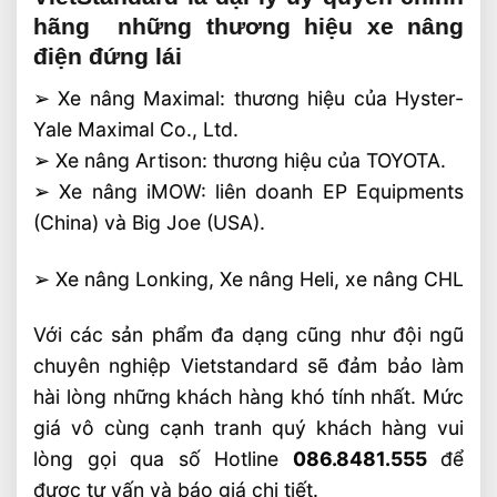
hãng những thương hiệu xe nâng
điện đứng lái
➢ Xe nâng Maximal: thương hiệu của Hyster-
Yale Maximal Co., Ltd.
➢ Xe nâng Artison: thương hiệu của TOYOTA.
➢ Xe nâng iMOW: liên doanh EP Equipments
(China) và Big Joe (USA).
➢ Xe nâng Lonking, Xe nâng Heli, xe nâng CHL
Với các sản phẩm đa dạng cũng như đội ngũ
chuyên nghiệp Vietstandard sẽ đảm bảo làm
hài lòng những khách hàng khó tính nhất. Mức
giá vô cùng cạnh tranh quý khách hàng vui
lòng gọi qua số Hotline
086.8481.555
để
được tư vấn và báo giá chi tiết.