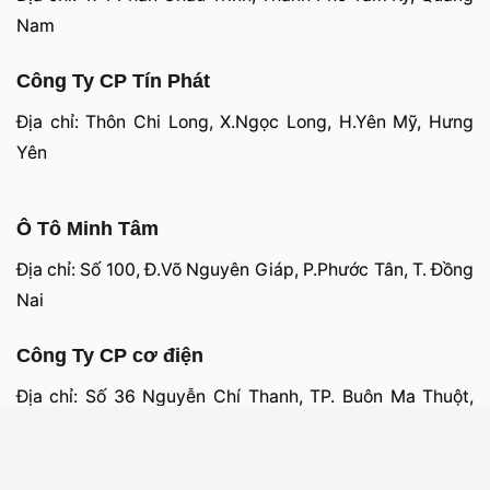
Nam
Công Ty CP Tín Phát
Địa chỉ: Thôn Chi Long, X.Ngọc Long, H.Yên Mỹ, Hưng
Yên
Ô Tô Minh Tâm
Địa chỉ: Số 100, Đ.Võ Nguyên Giáp, P.Phước Tân, T. Đồng
Nai
Công Ty CP cơ điện
Địa chỉ: Số 36 Nguyễn Chí Thanh, TP. Buôn Ma Thuột,
Đăklăk