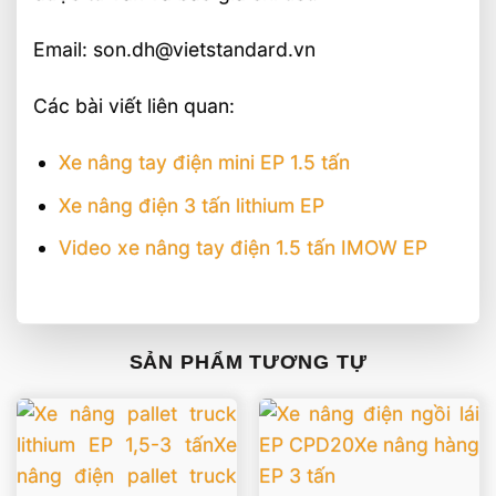
Email: son.dh@vietstandard.vn
Các bài viết liên quan:
Xe nâng tay điện mini EP 1.5 tấn
Xe nâng điện 3 tấn lithium EP
Video xe nâng tay điện 1.5 tấn IMOW EP
SẢN PHẨM TƯƠNG TỰ