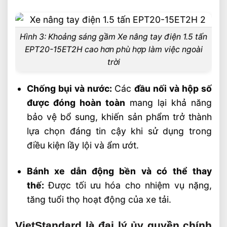
Hình 3: Khoảng sáng gầm Xe nâng tay điện 1.5 tấn
EPT20-15ET2H cao hơn phù hợp làm việc ngoài
trời
Chống bụi và nước:
Các
đầu nối và hộp số
được đóng hoàn toàn
mang lại khả năng
bảo vệ bổ sung, khiến sản phẩm trở thành
lựa chọn đáng tin cậy khi sử dụng trong
điều kiện lầy lội và ẩm ướt.
Bánh xe dẫn động bền và có thể thay
thế:
Được tối ưu hóa cho nhiệm vụ nặng,
tăng tuổi thọ hoạt động của xe tải.
VietStandard là đại lý ủy quyền chính