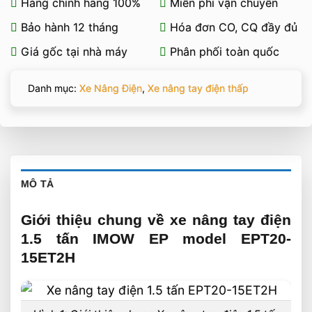
Hàng chính hãng 100%
Miễn phí vận chuyển
Bảo hành 12 tháng
Hóa đơn CO, CQ đầy đủ
Giá gốc tại nhà máy
Phân phối toàn quốc
Danh mục:
Xe Nâng Điện
,
Xe nâng tay điện thấp
MÔ TẢ
Giới thiệu chung về xe nâng tay điện
1.5 tấn IMOW EP model EPT20-
15ET2H