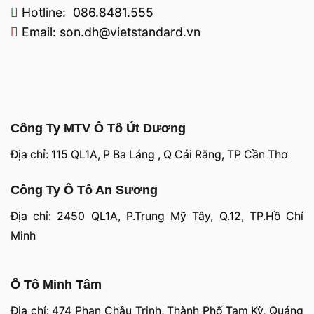
Hotline: 086.8481.555
Email: son.dh@vietstandard.vn
Công Ty MTV Ô Tô Út Dương
Địa chỉ: 115 QL1A, P Ba Láng , Q Cái Răng, TP Cần Thơ
Công Ty Ô Tô An Sương
Địa chỉ: 2450 QL1A, P.Trung Mỹ Tây, Q.12, TP.Hồ Chí
Minh
Ô Tô Minh Tâm
Địa chỉ: 474 Phan Châu Trinh, Thành Phố Tam Kỳ, Quảng