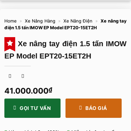
Home
»
Xe Nâng Hàng
»
Xe Nâng Điện
»
Xe nâng tay
điện 1.5 tấn IMOW EP Model EPT20-15ET2H
Xe nâng tay điện 1.5 tấn IMOW
EP Model EPT20-15ET2H
41.000.000
₫
GỌI TƯ VẤN
BÁO GIÁ