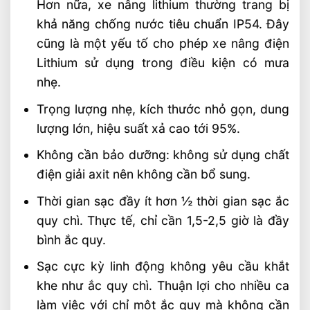
Hơn nữa, xe nâng lithium thường trang bị
khả năng chống nước tiêu chuẩn IP54. Đây
cũng là một yếu tố cho phép xe nâng điện
Lithium sử dụng trong điều kiện có mưa
nhẹ.
Trọng lượng nhẹ, kích thước nhỏ gọn, dung
lượng lớn, hiệu suất xả cao tới 95%.
Không cần bảo dưỡng: không sử dụng chất
điện giải axit nên không cần bổ sung.
Thời gian sạc đầy ít hơn ½ thời gian sạc ắc
quy chì. Thực tế, chỉ cần 1,5-2,5 giờ là đầy
bình ắc quy.
Sạc cực kỳ linh động không yêu cầu khắt
khe như ắc quy chì. Thuận lợi cho nhiều ca
làm việc với chỉ một ắc quy mà không cần