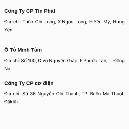
Công Ty CP Tín Phát
Địa chỉ: Thôn Chi Long, X.Ngọc Long, H.Yên Mỹ, Hưng
Yên
Ô Tô Minh Tâm
Địa chỉ: Số 100, Đ.Võ Nguyên Giáp, P.Phước Tân, T. Đồng
Nai
Công Ty CP cơ điện
Địa chỉ: Số 36 Nguyễn Chí Thanh, TP. Buôn Ma Thuột,
Đăklăk