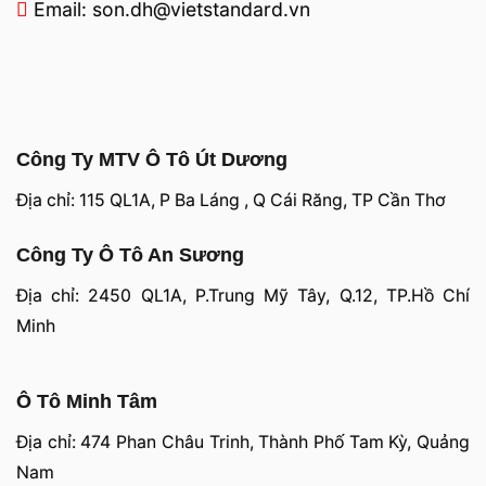
Email: son.dh@vietstandard.vn
Công Ty MTV Ô Tô Út Dương
Địa chỉ: 115 QL1A, P Ba Láng , Q Cái Răng, TP Cần Thơ
Công Ty Ô Tô An Sương
Địa chỉ: 2450 QL1A, P.Trung Mỹ Tây, Q.12, TP.Hồ Chí
Minh
Ô Tô Minh Tâm
Địa chỉ: 474 Phan Châu Trinh, Thành Phố Tam Kỳ, Quảng
Nam