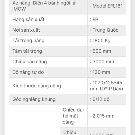
Xe nâng Điện 4 bánh ngồi lái
: Model EFL181
IMOW
Hãng sản xuất
: EP
Nơi sản xuất
: Trung Quốc
Tải trọng nâng
: 1800 Kg
Tâm tải trọng
: 500 mm
Chiều cao nâng
: 3000 mm
Độ nâng tự do
: 120 mm
: 1070*125*45
Kích thước càng nâng
mm (D*R*Dày)
Góc nghiêng khung
: 6/12 độ
Chiều dài
tới mặt
: 2.015 mm
càng
Chiều