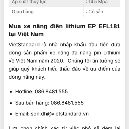
Áp suất thuỷ lực
: 14.5 Mpa
Giao hàng
: Có sẵn
Mua xe nâng điện lithium EP EFL181
tại Việt Nam
VietStandard là nhà nhập khẩu đầu tiên đưa
dòng sản phẩm xe nâng đa năng pin Lithium
về Việt Nam năm 2020. Chúng tôi tin tưởng sẽ
giúp quý khách hiểu thấu đáo về ưu điểm của
dòng nâng này.
Hotline: 086.8481.555
Sau bán hàng: 086.8481.555
Email: son.dh@vietstandard.vn
Lựa chọn chính xác từ việc nhỏ sẽ đem lại