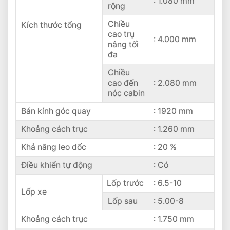
: 1.080 mm
rộng
Chiều
Kích thước tổng
cao trụ
: 4.000 mm
nâng tối
đa
Chiều
cao đến
: 2.080 mm
nóc cabin
Bán kính góc quay
: 1920 mm
Khoảng cách trục
: 1.260 mm
Khả năng leo dốc
: 20 %
Điều khiển tự động
: Có
Lốp trước
: 6.5-10
Lốp xe
Lốp sau
: 5.00-8
Khoảng cách trục
: 1.750 mm