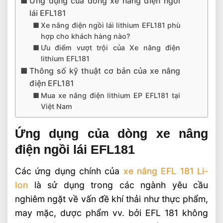
Ứng dụng của dòng xe nâng điện ngồi
lái EFL181
Xe nâng điện ngồi lái lithium EFL181 phù
hợp cho khách hàng nào?
Ưu điểm vượt trội của Xe nâng điện
lithium EFL181
Thông số kỹ thuật cơ bản của xe nâng
điện EFL181
Mua xe nâng điện lithium EP EFL181 tại
Việt Nam
Ứng dụng của dòng xe nâng
điện ngồi lái EFL181
Các ứng dụng chính của
xe nâng EFL 181 Li-
Ion
là sử dụng trong các ngành yêu cầu
nghiêm ngặt về vấn đề khí thải như thực phẩm,
may mặc, dược phẩm vv. bởi EFL 181 không