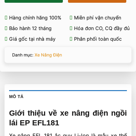
Hàng chính hãng 100%
Miễn phí vận chuyển
Bảo hành 12 tháng
Hóa đơn CO, CQ đầy đủ
Giá gốc tại nhà máy
Phân phối toàn quốc
Danh mục:
Xe Nâng Điện
MÔ TẢ
Giới thiệu về xe nâng điện ngồi
lái EP EFL181
Xe nâng EFL 181 ắc quy Li-Ion là mẫu xe thế