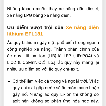
Những khách muốn thay xe nâng dầu diesel,
xe nâng LPG bằng xe nâng điện.
Ưu điểm vượt trội của
Xe nâng điện
lithium EFL181
Ắc quy Lithium ngày một phổ biến trong ngành
công nghiệp xe nâng. Thành phần chính của
ắc quy Lithium-ion (LIB) là LFP (LiFePO4) và
LiO2 (LiCoMnNiO2). Loại ắc quy này mang lại
nhiều ưu điểm so với ắc quy chì-axit.
Có thể làm việc cả trong và ngoài trời. Vì ắc
quy chì axit gặp nước sẽ ăn mòn mạnh hoặc
gây nổ. Nhưng ắc quy Li-ion thì không có
axit nên không sợ phản ứng hóa học này.