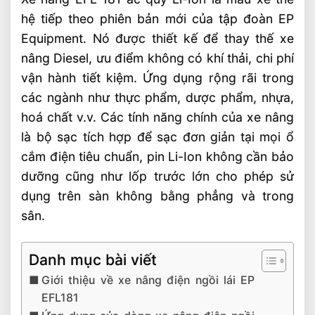
hệ tiếp theo phiên bản mới của tập đoàn EP
Equipment. Nó được thiết kế để thay thế xe
nâng Diesel, ưu điểm không có khí thải, chi phí
vận hành tiết kiệm. Ứng dụng rộng rãi trong
các ngành như thực phẩm, dược phẩm, nhựa,
hoá chất v.v. Các tính năng chính của xe nâng
là bộ sạc tích hợp để sạc đơn giản tại mọi ổ
cắm điện tiêu chuẩn, pin Li-Ion không cần bảo
dưỡng cũng như lốp trước lớn cho phép sử
dụng trên sàn không bằng phẳng và trong
sân.
Danh mục bài viết
Giới thiệu về xe nâng điện ngồi lái EP
EFL181