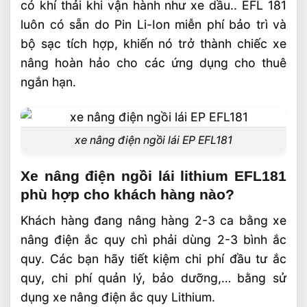
có khí thải khi vận hành như xe dầu.. EFL 181
luôn có sẵn do Pin Li-Ion miễn phí bảo trì và
bộ sạc tích hợp, khiến nó trở thành chiếc xe
nâng hoàn hảo cho các ứng dụng cho thuê
ngắn hạn.
xe nâng điện ngồi lái EP EFL181
Xe nâng điện ngồi lái lithium EFL181
phù hợp cho khách hàng nào?
Khách hàng đang nâng hàng 2-3 ca bằng xe
nâng điện ắc quy chì phải dùng 2-3 bình ắc
quy. Các bạn hãy tiết kiệm chi phí đầu tư ắc
quy, chi phí quản lý, bảo dưỡng,… bằng sử
dụng xe nâng điện ắc quy Lithium.