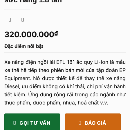
320.000.000
₫
Đặc điểm nổi bật
Xe nâng điện ngồi lái EFL 181 ắc quy Li-Ion là mẫu
xe thế hệ tiếp theo phiên bản mới của tập đoàn EP
Equipment. Nó được thiết kế để thay thế xe nâng
Diesel, ưu điểm không có khí thải, chi phí vận hành
tiết kiệm. Ứng dụng rộng rãi trong các ngành như
thực phẩm, dược phẩm, nhựa, hoá chất v.v.
GỌI TƯ VẤN
BÁO GIÁ