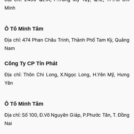
Minh
Ô Tô Minh Tâm
Địa chỉ: 474 Phan Châu Trinh, Thành Phố Tam Kỳ, Quảng
Nam
Công Ty CP Tín Phát
Địa chỉ: Thôn Chi Long, X.Ngọc Long, H.Yên Mỹ, Hưng
Yên
Ô Tô Minh Tâm
Địa chỉ: Số 100, Đ.Võ Nguyên Giáp, P.Phước Tân, T. Đồng
Nai