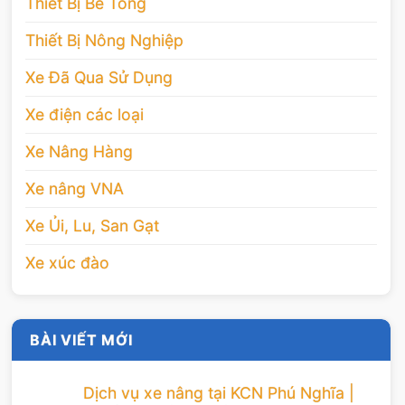
Thiết Bị Bê Tông
Thiết Bị Nông Nghiệp
Xe Đã Qua Sử Dụng
Xe điện các loại
Xe Nâng Hàng
Xe nâng VNA
Xe Ủi, Lu, San Gạt
Xe xúc đào
BÀI VIẾT MỚI
Dịch vụ xe nâng tại KCN Phú Nghĩa |