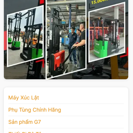
Máy Xúc Lật
Phụ Tùng Chính Hãng
Sản phẩm G7