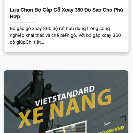
Lựa Chọn Bộ Gắp Gỗ Xoay 360 Độ Sao Cho Phù
Hợp
Bộ gắp gỗ xoay 360 độ rất hữu dụng trong công
nghiệp khai thác và chế biến gỗ. Với bộ gắp xoay 360
độ giúpChi tiết...
VIETSTANDARD VIỆT NAM
Xe-nang