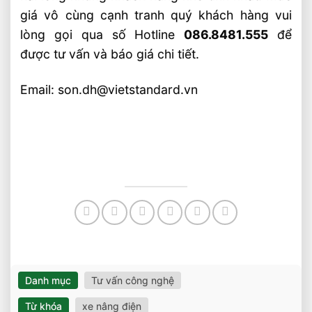
giá vô cùng cạnh tranh quý khách hàng vui
lòng gọi qua số Hotline
086.8481.555
để
được tư vấn và báo giá chi tiết.
Email: son.dh@vietstandard.vn
Danh mục
Tư vấn công nghệ
Từ khóa
xe nâng điện