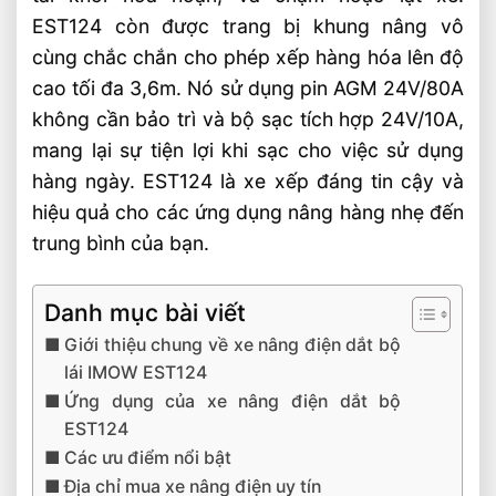
EST124 còn được trang bị khung nâng vô
cùng chắc chắn cho phép xếp hàng hóa lên độ
cao tối đa 3,6m. Nó sử dụng pin AGM 24V/80A
không cần bảo trì và bộ sạc tích hợp 24V/10A,
mang lại sự tiện lợi khi sạc cho việc sử dụng
hàng ngày. EST124 là xe xếp đáng tin cậy và
hiệu quả cho các ứng dụng nâng hàng nhẹ đến
trung bình của bạn.
Danh mục bài viết
Giới thiệu chung về xe nâng điện dắt bộ
lái IMOW EST124
Ứng dụng của xe nâng điện dắt bộ
EST124
Các ưu điểm nổi bật
Địa chỉ mua xe nâng điện uy tín