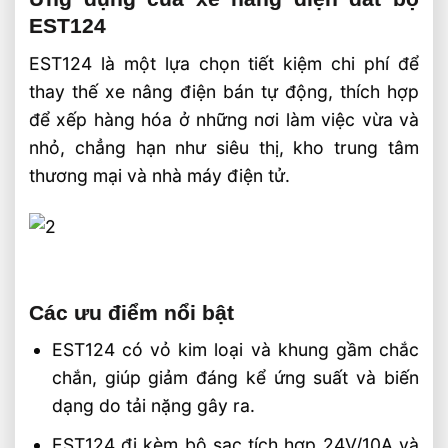
EST124
EST124 là một lựa chọn tiết kiệm chi phí để
thay thế xe nâng điện bán tự động, thích hợp
để xếp hàng hóa ở những nơi làm việc vừa và
nhỏ, chẳng hạn như siêu thị, kho trung tâm
thương mại và nhà máy điện tử.
Các ưu điểm nổi bật
EST124 có vỏ kim loại và khung gầm chắc
chắn, giúp giảm đáng kể ứng suất và biến
dạng do tải nặng gây ra.
EST124 đi kèm bộ sạc tích hợp 24V/10A và