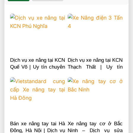
Dịch vụ xe nâng tại KCN
Dịch vụ xe nâng tại KCN
Quế Võ | Uy tín chuyên
Thạch Thất | Uy tín
nghiệp LH 0868481555
chuyên nghiệp LH
0868481555
Bán xe nâng tay tại Hà
Xe nâng tay cơ ở Bắc
Đông, Hà Nội | Dịch vụ
Ninh – Dịch vụ sửa