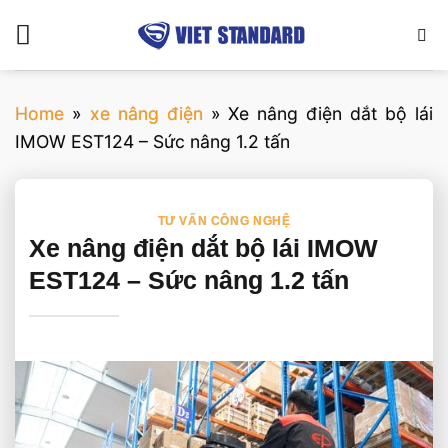
Bỏ
qua
nội
dung
Home
»
xe nâng điện
»
Xe nâng điện dắt bộ lái
IMOW EST124 – Sức nâng 1.2 tấn
TƯ VẤN CÔNG NGHỆ
Xe nâng điện dắt bộ lái IMOW
EST124 – Sức nâng 1.2 tấn