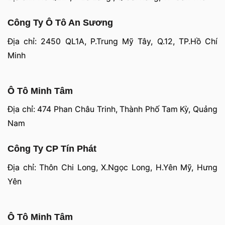
Công Ty Ô Tô An Sương
Địa chỉ: 2450 QL1A, P.Trung Mỹ Tây, Q.12, TP.Hồ Chí
Minh
Ô Tô Minh Tâm
Địa chỉ: 474 Phan Châu Trinh, Thành Phố Tam Kỳ, Quảng
Nam
Công Ty CP Tín Phát
Địa chỉ: Thôn Chi Long, X.Ngọc Long, H.Yên Mỹ, Hưng
Yên
Ô Tô Minh Tâm