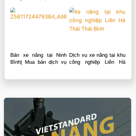
sửa chữa phụ tùng
chữa phụ tùng
Bán xe nâng tại Ninh
Dịch vụ xe nâng tại khu
Bình| Mua bán dịch vụ
công nghiệp Liên Hà
sửa chữa phụ tùng
Thái Thái Bình
VIETSTANDARD VIỆT NAM
Xe-nang