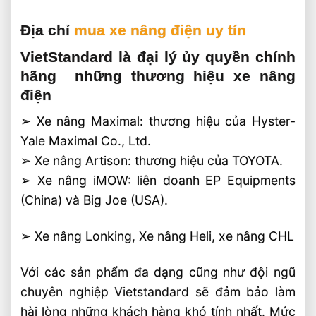
Địa chỉ
mua xe nâng điện uy tín
VietStandard là đại lý ủy quyền chính
hãng những thương hiệu xe nâng
điện
➢ Xe nâng Maximal: thương hiệu của Hyster-
Yale Maximal Co., Ltd.
➢ Xe nâng Artison: thương hiệu của TOYOTA.
➢ Xe nâng iMOW: liên doanh EP Equipments
(China) và Big Joe (USA).
➢ Xe nâng Lonking, Xe nâng Heli, xe nâng CHL
Với các sản phẩm đa dạng cũng như đội ngũ
chuyên nghiệp Vietstandard sẽ đảm bảo làm
hài lòng những khách hàng khó tính nhất. Mức