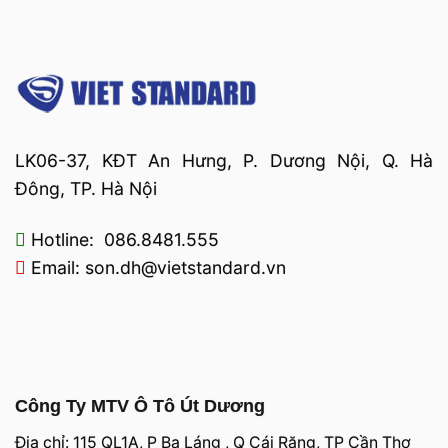
LK06-37, KĐT An Hưng, P. Dương Nội, Q. Hà
Đông, TP. Hà Nội
Hotline: 086.8481.555
Email: son.dh@vietstandard.vn
Công Ty MTV Ô Tô Út Dương
Địa chỉ: 115 QL1A, P Ba Láng , Q Cái Răng, TP Cần Thơ