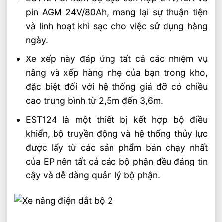
pin AGM 24V/80Ah, mang lại sự thuận tiện
và linh hoạt khi sạc cho việc sử dụng hàng
ngày.
Xe xếp này đáp ứng tất cả các nhiệm vụ
nâng và xếp hàng nhẹ của bạn trong kho,
đặc biệt đối với hệ thống giá đỡ có chiều
cao trung bình từ 2,5m đến 3,6m.
EST124 là một thiết bị kết hợp bộ điều
khiển, bộ truyền động và hệ thống thủy lực
được lấy từ các sản phẩm bán chạy nhất
của EP nên tất cả các bộ phận đều đáng tin
cậy và dễ dàng quản lý bộ phận.