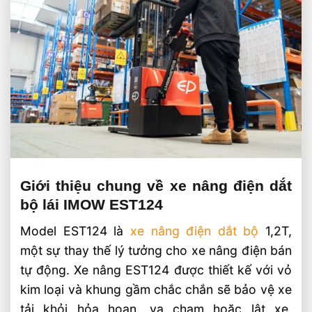
Giới thiệu chung về xe nâng điện dắt
bộ lái IMOW EST124
Model EST124 là
xe nâng điện dắt bộ
1,2T,
một sự thay thế lý tưởng cho xe nâng điện bán
tự động. Xe nâng EST124 được thiết kế với vỏ
kim loại và khung gầm chắc chắn sẽ bảo vệ xe
tải khỏi hỏa hoạn, va chạm hoặc lật xe.