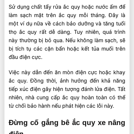
Sử dụng chất tẩy rửa ắc quy hoặc nước ấm để
làm sạch mặt trên ắc quy mỗi tháng. Đây là
một ví dụ nữa về cách bảo dưỡng và tăng tuổi
thọ ắc quy rất dễ dàng. Tuy nhiên, quá trình
này thường bị bỏ qua. Nếu không làm sạch, sẽ
bị tích tụ các cặn bẩn hoặc kết tủa muối trên
đầu điện cực.
Việc này dẫn đến ăn mòn điện cực hoặc khay
ắc quy. Đồng thời, ảnh hưởng đến khả năng
tiếp xúc điện gây hiện tượng đánh lửa điện. Tất
nhiên, nhà cung cấp ắc quy hoàn toàn có thể
từ chối bảo hành nếu phát hiện các lỗi này.
Đừng cố gắng bê ắc quy xe nâng
điện