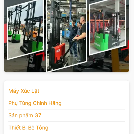
Máy Xúc Lật
Phụ Tùng Chính Hãng
Sản phẩm G7
Thiết Bị Bê Tông