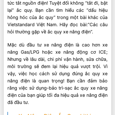
tức tắt nguồn điện! Tuyệt đối không “tắt đi, bật
lại” ắc quy. Bạn cần tìm hiểu các “dấu hiệu
hỏng hóc của ắc quy” trong một bài khác của
Vietstandard Việt Nam. Hãy đọc bài:”Các câu
hỏi thường gặp về ắc quy xe nâng điện”.
Mặc dù đầu tư xe nâng điện là cao hơn xe
nâng Gas/LPG hoặc xe nâng động cơ ICE;
Nhưng về lâu dài, chi phí vận hành, sửa chữa,
môi trường sẽ đem lại hiệu quả vượt trội. Vì
vậy, việc học cách sử dụng đúng ắc quy xe
nâng điện là quan trọng! Bạn cần đảm bảo
rằng việc sử dụng-bảo trì-sạc ắc quy xe nâng
điện của bạn giúp tối đa hiệu quả xe nâng điện
đã đầu tư.