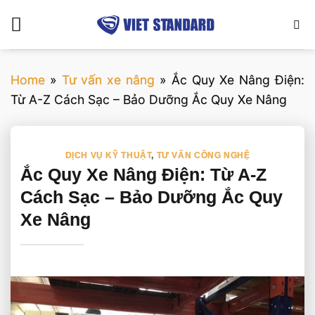
Bỏ
qua
nội
dung
Home
»
Tư vấn xe nâng
»
Ắc Quy Xe Nâng Điện:
Từ A-Z Cách Sạc – Bảo Dưỡng Ắc Quy Xe Nâng
DỊCH VỤ KỸ THUẬT
,
TƯ VẤN CÔNG NGHỆ
Ắc Quy Xe Nâng Điện: Từ A-Z
Cách Sạc – Bảo Dưỡng Ắc Quy
Xe Nâng