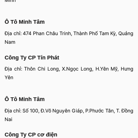
Minh
Ô Tô Minh Tâm
Địa chỉ: 474 Phan Châu Trinh, Thành Phố Tam Kỳ, Quảng
Nam
Công Ty CP Tín Phát
Địa chỉ: Thôn Chi Long, X.Ngọc Long, H.Yên Mỹ, Hưng
Yên
Ô Tô Minh Tâm
Địa chỉ: Số 100, Đ.Võ Nguyên Giáp, P.Phước Tân, T. Đồng
Nai
Công Ty CP cơ điện