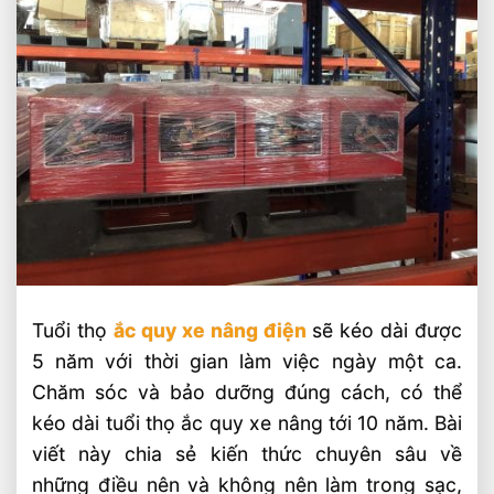
Tuổi thọ
ắc quy xe nâng điện
sẽ kéo dài được
5 năm với thời gian làm việc ngày một ca.
Chăm sóc và bảo dưỡng đúng cách, có thể
kéo dài tuổi thọ ắc quy xe nâng tới 10 năm. Bài
viết này chia sẻ kiến thức chuyên sâu về
những điều nên và không nên làm trong sạc,