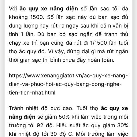
Với
ắc quy xe nâng điện
số lần sạc tối đa
khoảng 1500. Số lần sạc này dù bạn sạc đủ
dung lượng hay rút ra ngay sau khi cắm vẫn bị
tính 1 lần. Dù bạn có sạc ngắn để tranh thủ
chạy xe thì bạn cũng đã rút đi 1/1500 lần tuổi
thọ ắc quy đó. Vì vậy, đừng dại gì mà rút ngắn
thời gian sạc thi bình chưa đầy hoàn toàn.
https://www.xenanggiatot.vn/ac-quy-xe-nang-
dien-va-phuc-hoi-ac-quy-bang-cong-nghe-
tien-tien-nhat.html
Tránh nhiệt độ cực cao. Tuổi thọ
ắc quy xe
nâng điện
sẽ giảm 50% khi làm việc trong môi
trường tới 92 độ. Hiệu suất ắc quy giảm 30%
khi nhiệt độ tới 30 độ C. Môi trường làm việc