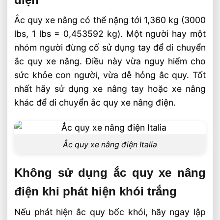
Ắc quy xe nâng có thể nặng tới 1,360 kg (3000
lbs, 1 lbs = 0,453592 kg). Một người hay một
nhóm người đừng cố sử dụng tay để di chuyển
ắc quy xe nâng. Điều này vừa nguy hiểm cho
sức khỏe con người, vừa dễ hỏng ắc quy. Tốt
nhất hãy sử dụng xe nâng tay hoặc xe nâng
khác để di chuyển ắc quy xe nâng điện.
Ắc quy xe nâng điện Italia
Không sử dụng ắc quy xe nâng
điện khi phát hiện khói trắng
Nếu phát hiện ắc quy bốc khói, hãy ngay lập