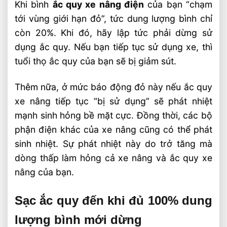
Khi bình
ắc quy xe nâng điện
của bạn “chạm
tới vùng giới hạn đỏ”, tức dung lượng bình chỉ
còn 20%. Khi đó, hãy lập tức phải dừng sử
dụng ắc quy. Nếu bạn tiếp tục sử dụng xe, thì
tuổi thọ ắc quy của bạn sẽ bị giảm sút.
Thêm nữa, ở mức báo động đỏ này nếu ắc quy
xe nâng tiếp tục “bị sử dụng” sẽ phát nhiệt
mạnh sinh hỏng bề mặt cực. Đồng thời, các bộ
phận điện khác của xe nâng cũng có thể phát
sinh nhiệt. Sự phát nhiệt này do trở tăng mà
dòng thấp làm hỏng cả xe nâng và ắc quy xe
nâng của bạn.
Sạc ắc quy đến khi đủ 100% dung
lượng bình mới dừng