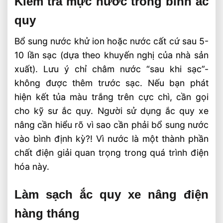
Kiểm tra mực nước trong bình ắc
quy
Bổ sung nước khử ion hoặc nước cất cứ sau 5-
10 lần sạc (dựa theo khuyến nghị của nhà sản
xuất). Lưu ý chỉ châm nước “sau khi sạc”-
không được thêm trước sạc. Nếu bạn phát
hiện kết tủa màu trắng trên cực chì, cần gọi
cho kỹ sư ắc quy. Người sử dụng ắc quy xe
nâng cần hiểu rõ vì sao cần phải bổ sung nước
vào bình định kỳ?! Vì nước là một thành phần
chất điện giải quan trọng trong quá trình điện
hóa này.
Làm sạch ắc quy xe nâng điện
hàng tháng