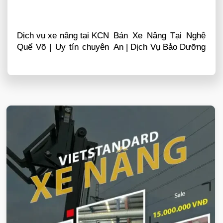
Dịch vụ xe nâng tại KCN
Bán Xe Nâng Tại Nghệ
Quế Võ | Uy tín chuyên
An | Dịch Vụ Bảo Dưỡng
nghiệp LH 0868481555
Sửa Chữa
VIETSTANDARD VIỆT NAM
Xe-nang