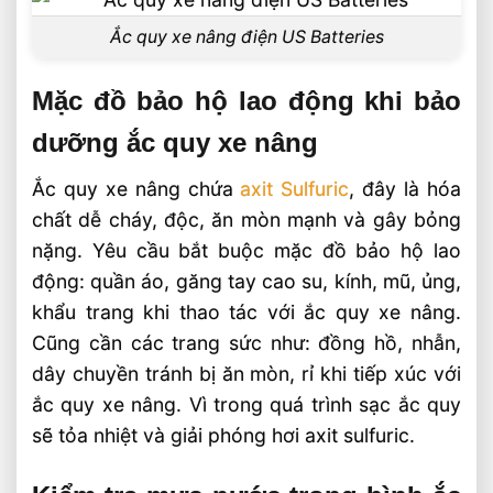
Ắc quy xe nâng điện US Batteries
Mặc đồ bảo hộ lao động khi bảo
dưỡng ắc quy xe nâng
Ắc quy xe nâng chứa
axit Sulfuric
, đây là hóa
chất dễ cháy, độc, ăn mòn mạnh và gây bỏng
nặng. Yêu cầu bắt buộc mặc đồ bảo hộ lao
động: quần áo, găng tay cao su, kính, mũ, ủng,
khẩu trang khi thao tác với ắc quy xe nâng.
Cũng cần các trang sức như: đồng hồ, nhẫn,
dây chuyền tránh bị ăn mòn, rỉ khi tiếp xúc với
ắc quy xe nâng. Vì trong quá trình sạc ắc quy
sẽ tỏa nhiệt và giải phóng hơi axit sulfuric.