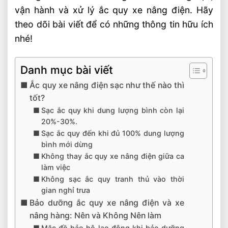
vận hành và xử lý ắc quy xe nâng điện. Hãy
theo dõi bài viết để có những thông tin hữu ích
nhé!
Danh mục bài viết
Ắc quy xe nâng điện sạc như thế nào thì
tốt?
Sạc ắc quy khi dung lượng bình còn lại
20%-30%.
Sạc ắc quy đến khi đủ 100% dung lượng
bình mới dừng
Không thay ắc quy xe nâng điện giữa ca
làm việc
Không sạc ắc quy tranh thủ vào thời
gian nghỉ trưa
Bảo dưỡng ắc quy xe nâng điện và xe
nâng hàng: Nên và Không Nên làm
Mặc đồ bảo hộ lao động khi bảo dưỡng