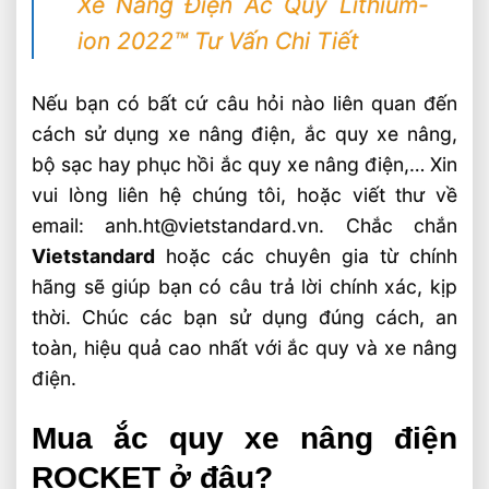
Xe Nâng Điện Ắc Quy Lithium-
ion 2022™ Tư Vấn Chi Tiết
Nếu bạn có bất cứ câu hỏi nào liên quan đến
cách sử dụng xe nâng điện, ắc quy xe nâng,
bộ sạc hay phục hồi ắc quy xe nâng điện,… Xin
vui lòng liên hệ chúng tôi, hoặc viết thư về
email: anh.ht@vietstandard.vn. Chắc chắn
Vietstandard
hoặc các chuyên gia từ chính
hãng sẽ giúp bạn có câu trả lời chính xác, kịp
thời. Chúc các bạn sử dụng đúng cách, an
toàn, hiệu quả cao nhất với ắc quy và xe nâng
điện.
Mua ắc quy xe nâng điện
ROCKET ở đâu?