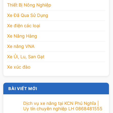
Thiết Bị Nông Nghiệp
Xe Đã Qua Sử Dụng
Xe điện các loại
Xe Nâng Hàng
Xe nâng VNA
Xe Ủi, Lu, San Gạt
Xe xúc đào
BÀI VIẾT MỚI
Dịch vụ xe nâng tại KCN Phú Nghĩa |
Uy tín chuyên nghiệp LH 0868481555