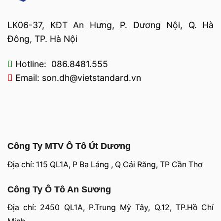
LK06-37, KĐT An Hưng, P. Dương Nội, Q. Hà
Đông, TP. Hà Nội
Hotline: 086.8481.555
Email: son.dh@vietstandard.vn
Công Ty MTV Ô Tô Út Dương
Địa chỉ: 115 QL1A, P Ba Láng , Q Cái Răng, TP Cần Thơ
Công Ty Ô Tô An Sương
Địa chỉ: 2450 QL1A, P.Trung Mỹ Tây, Q.12, TP.Hồ Chí