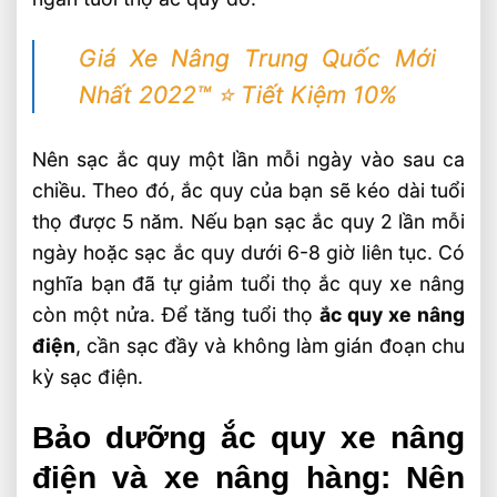
Giá Xe Nâng Trung Quốc Mới
Nhất 2022™ ⭐️ Tiết Kiệm 10%
Nên sạc ắc quy một lần mỗi ngày vào sau ca
chiều. Theo đó, ắc quy của bạn sẽ kéo dài tuổi
thọ được 5 năm. Nếu bạn sạc ắc quy 2 lần mỗi
ngày hoặc sạc ắc quy dưới 6-8 giờ liên tục. Có
nghĩa bạn đã tự giảm tuổi thọ ắc quy xe nâng
còn một nửa. Để tăng tuổi thọ
ắc quy xe nâng
điện
, cần sạc đầy và không làm gián đoạn chu
kỳ sạc điện.
Bảo dưỡng ắc quy xe nâng
điện và xe nâng hàng: Nên