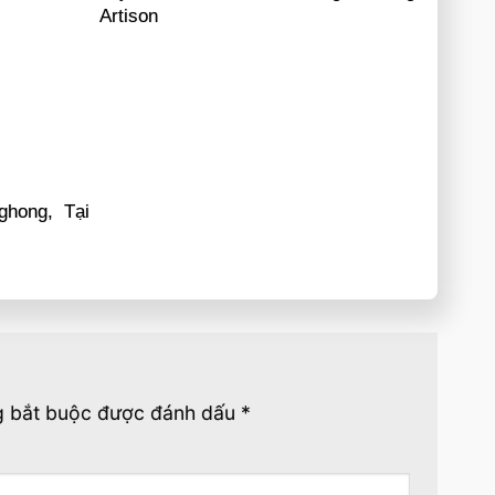
Artison
ghong, Tại
g bắt buộc được đánh dấu
*