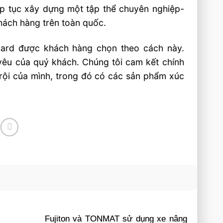
iếp tục xây dựng một tập thể chuyên nghiệp-
hách hàng trên toàn quốc.
andard được khách hàng chọn theo cách này.
 yêu của quý khách. Chúng tôi cam kết chính
trội của mình, trong đó có các sản phẩm xúc
Fujiton và TONMAT sử dụng xe nâng