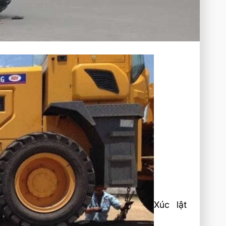
Xúc lật