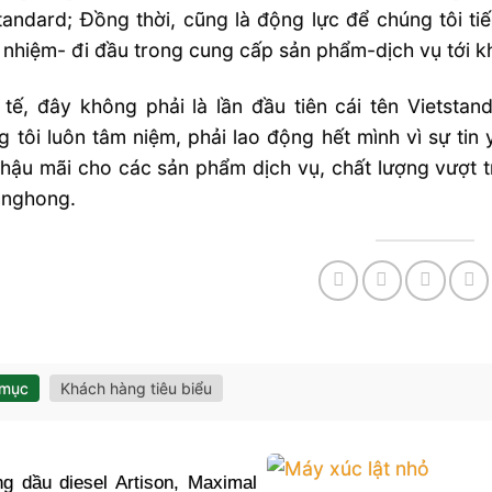
tandard; Đồng thời, cũng là động lực để chúng tôi t
 nhiệm- đi đầu trong cung cấp sản phẩm-dịch vụ tới k
 tế, đây không phải là lần đầu tiên cái tên Vietst
 tôi luôn tâm niệm, phải lao động hết mình vì sự tin
hậu mãi cho các sản phẩm dịch vụ, chất lượng vượt 
anghong.
 mục
Khách hàng tiêu biểu
g dầu diesel Artison, Maximal