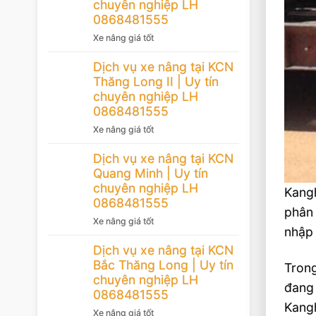
chuyên nghiệp LH
0868481555
Xe nâng giá tốt
Dịch vụ xe nâng tại KCN
Thăng Long II | Uy tín
chuyên nghiệp LH
0868481555
Xe nâng giá tốt
Dịch vụ xe nâng tại KCN
Quang Minh | Uy tín
chuyên nghiệp LH
Kang
0868481555
phân 
Xe nâng giá tốt
nhập 
Dịch vụ xe nâng tại KCN
Bắc Thăng Long | Uy tín
Trong
chuyên nghiệp LH
đang 
0868481555
Kangh
Xe nâng giá tốt