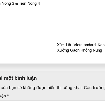
ến Nông 3 & Tiến Nông 4
Xúc Lật Vietstandard Kan
Xưởng Gạch Không Nung
ại một bình luận
 của bạn sẽ không được hiển thị công khai.
Các trườn
luận
*