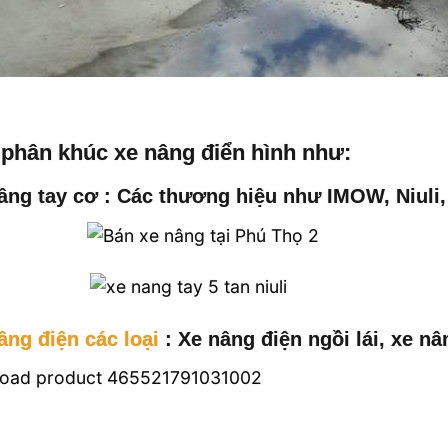
phân khúc xe nâng điển hình như:
âng tay cơ : Các thương hiệu như IMOW, Niuli, 
âng điện các loại
: Xe nâng điện ngồi lái, xe nâ