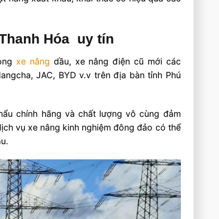
i Thanh Hóa uy tín
dòng
xe nâng
dầu, xe nâng điện cũ mới các
angcha, JAC, BYD v.v trên địa bàn tỉnh Phú
hẩu chính hãng và chất lượng vô cùng đảm
dịch vụ xe nâng kinh nghiệm đông đảo có thể
u.