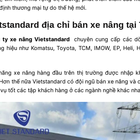
định thương mại tự do thế hệ mới.
tstandard địa chỉ bán xe nâng tạ
 ty xe nâng Vietstandard
chuyên cung cấp các 
g hiệu như Komatsu, Toyota, TCM, IMOW, EP, Heli, H
hãng xe nâng hàng đầu trên thị trường được nhập k
Hơn thế nữa Vietstandard có đội ngũ bán xe nâng và 
vụ tốt các tập khách hàng ở các ngành nghề khác nha