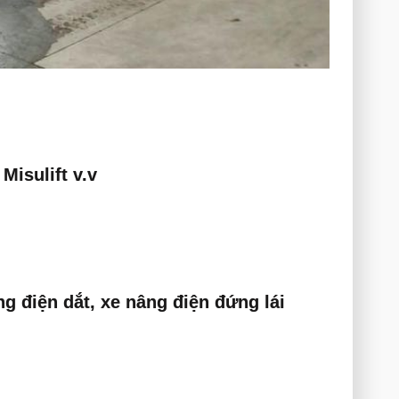
Misulift v.v
ng điện dắt, xe nâng điện đứng lái