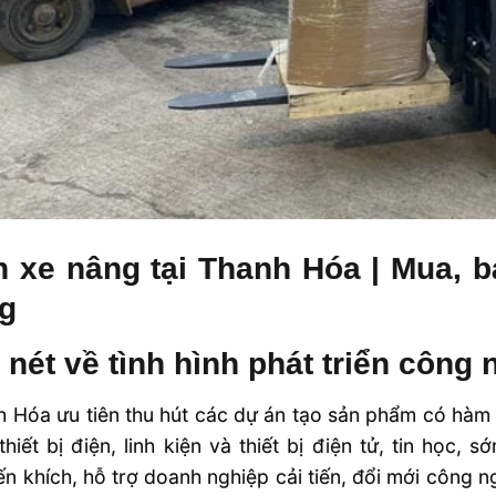
 xe nâng tại Thanh Hóa | Mua, 
ng
 nét về tình hình phát triển công
 Hóa ưu tiên thu hút các dự án tạo sản phẩm có hàm
thiết bị điện, linh kiện và thiết bị điện tử, tin học
n khích, hỗ trợ doanh nghiệp cải tiến, đổi mới công 