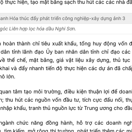
độ thực hiện, tạo mặt bằng sạch thu hút các các nhà đ
góc Liên hợp lọc hóa dầu Nghi Sơn.
 hoàn thành chỉ tiêu xuất khẩu, tổng huy động vốn 
 dân tỉnh lãnh đạo Ủy ban nhân dân tỉnh chỉ đạo cá
ề thể chế, mặt bằng, giá vật liệu xây dựng, thủ tục
 khai và đẩy nhanh tiến độ thực hiện các dự án đã chấ
ô lớn.
quan tâm tạo môi trường, điều kiện thuận lợi để doan
; thu hút các nguồn vốn đầu tư, tích cực đấu nối, thụ
 nhập khẩu, tranh thủ nguồn lực từ Trung ương cho đầu 
ngành chức năng đồng hành, hỗ trợ các doanh ngh
, tìm kiếm, mở rộng thị trường, phát triển thêm các m