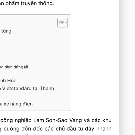
sản phẩm truyền thống.
 tùng
ng điện đứng lái
anh Hóa
 Vietstandard tại Thanh
u xe nâng điện
hu công nghiệp Lam Sơn-Sao Vàng và các khu
ăng cường đôn đốc các chủ đầu tư đẩy nhanh