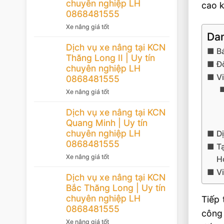
chuyên nghiệp LH
cao k
0868481555
Xe nâng giá tốt
Dan
Dịch vụ xe nâng tại KCN
B
Thăng Long II | Uy tín
Đô
chuyên nghiệp LH
Vi
0868481555
Xe nâng giá tốt
Dịch vụ xe nâng tại KCN
Quang Minh | Uy tín
chuyên nghiệp LH
D
0868481555
T
Xe nâng giá tốt
H
V
Dịch vụ xe nâng tại KCN
Bắc Thăng Long | Uy tín
chuyên nghiệp LH
Tiếp 
0868481555
công
Xe nâng giá tốt