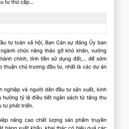
ầu tư thứ cấp…
đầu tư toàn xã hội, Ban Cán sự đảng Ủy ban
c ngành chức năng tháo gỡ khó khăn, vướng
 hành chính, tính tiền sử dụng đất,… để sớm
p thuận chủ trương đầu tư, nhất là các dự án
h nghiệp và người dân đầu tư sản xuất, kinh
 hưởng tỷ lệ điều tiết ngân sách từ tăng thu
tư phát triển.
iệp nâng cao chất lượng sản phẩm truyền
ặt hàng xuất khẩu, khai thác có hiệu quả các