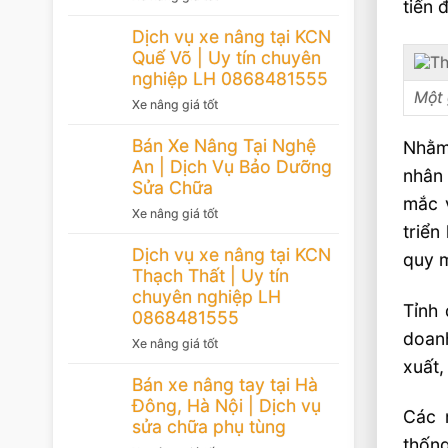
tiến 
Dịch vụ xe nâng tại KCN
Quế Võ | Uy tín chuyên
nghiệp LH 0868481555
Một 
Xe nâng giá tốt
Bán Xe Nâng Tại Nghệ
Nhằm
An | Dịch Vụ Bảo Dưỡng
nhân
Sửa Chữa
mắc v
Xe nâng giá tốt
triển
Dịch vụ xe nâng tại KCN
quy m
Thạch Thất | Uy tín
chuyên nghiệp LH
Tỉnh 
0868481555
doanh
Xe nâng giá tốt
xuất,
Bán xe nâng tay tại Hà
Đông, Hà Nội | Dịch vụ
Các 
sửa chữa phụ tùng
thống