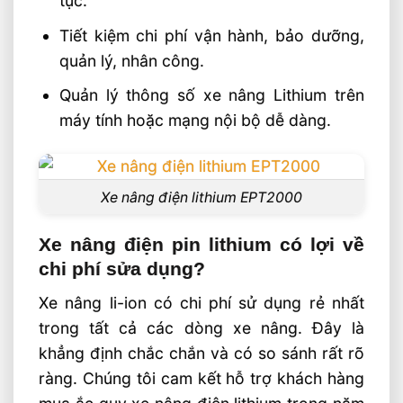
tục.
Tiết kiệm chi phí vận hành, bảo dưỡng,
quản lý, nhân công.
Quản lý thông số xe nâng Lithium trên
máy tính hoặc mạng nội bộ dễ dàng.
Xe nâng điện lithium EPT2000
Xe nâng điện pin lithium có lợi về
chi phí sửa dụng?
Xe nâng li-ion có chi phí sử dụng rẻ nhất
trong tất cả các dòng xe nâng. Đây là
khẳng định chắc chắn và có so sánh rất rõ
ràng. Chúng tôi cam kết hỗ trợ khách hàng