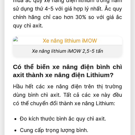
mua ắc quy xe nâng điện lithium trong năm
sử dụng thứ 4-5 với giá hợp lý nhất. Ắc quy
chính hãng chỉ cao hơn 30% so với giá ắc
quy chì axit.
Xe nâng lithium iMOW 2,5-5 tấn
Có thể biến xe nâng điện bình chì
axit thành xe nâng điện Lithium?
Hầu hết các xe nâng điện trên thị trường
dùng bình chì axit. Tất cả các xe này đều
có thể chuyển đổi thành xe nâng Lithium:
Đo kích thước bình ắc quy chì axit.
Cung cấp trọng lượng bình.