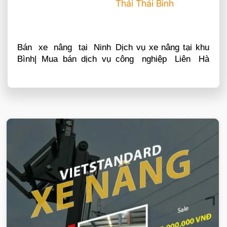
Bán xe nâng tại Ninh
Dịch vụ xe nâng tại khu
Bình| Mua bán dịch vụ
công nghiệp Liên Hà
sửa chữa phụ tùng
Thái Thái Bình
VIETSTANDARD VIỆT NAM
Xe-nang