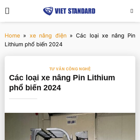
Bỏ
qua
nội
dung
Home
»
xe nâng điện
»
Các loại xe nâng Pin
Lithium phổ biến 2024
TƯ VẤN CÔNG NGHỆ
Các loại xe nâng Pin Lithium
phổ biến 2024