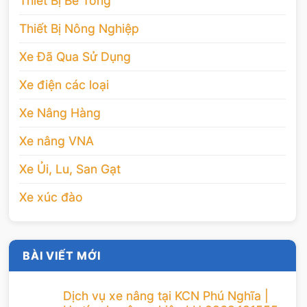
Thiết Bị Bê Tông
Thiết Bị Nông Nghiệp
Xe Đã Qua Sử Dụng
Xe điện các loại
Xe Nâng Hàng
Xe nâng VNA
Xe Ủi, Lu, San Gạt
Xe xúc đào
BÀI VIẾT MỚI
Dịch vụ xe nâng tại KCN Phú Nghĩa |