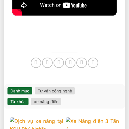
Danh mục
Tư vấn công nghệ
Từ khóa
xe nâng điện