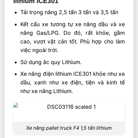
lithium ICE301
Tải trọng nâng 2,5 tấn 3 tấn và 3,5 tấn
Kết cấu xe tương tự xe nâng dầu và xe
nâng Gas/LPG. Do đó, rất khỏe, gầm
cao, vượt vật cản tốt. Phù hợp cho làm
việc ngoài trời.
Sử dụng ắc quy Lithium.
Xe nâng điện lithium ICE301 khỏe như xe
dầu, xanh như xe điện, tiện và kinh tế
như xe nâng Lithium.
Xe nâng pallet truck F4 1,5 tấn lithium