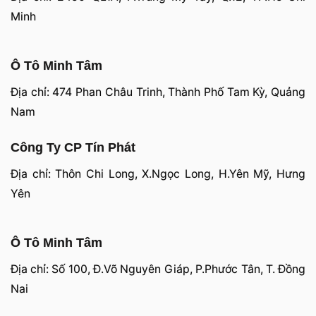
Minh
Ô Tô Minh Tâm
Địa chỉ: 474 Phan Châu Trinh, Thành Phố Tam Kỳ, Quảng
Nam
Công Ty CP Tín Phát
Địa chỉ: Thôn Chi Long, X.Ngọc Long, H.Yên Mỹ, Hưng
Yên
Ô Tô Minh Tâm
Địa chỉ: Số 100, Đ.Võ Nguyên Giáp, P.Phước Tân, T. Đồng
Nai