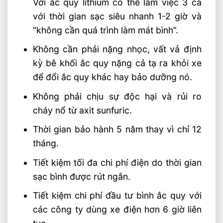
Với ắc quy lithium có thể làm việc 3 ca
với thời gian sạc siêu nhanh 1-2 giờ và
“không cần quá trình làm mát bình”.
Không cần phải nặng nhọc, vất vả định
kỳ bê khối ắc quy nặng cả tạ ra khỏi xe
để đổi ắc quy khác hay bảo dưỡng nó.
Không phải chịu sự độc hại và rủi ro
cháy nổ từ axit sunfuric.
Thời gian bảo hành 5 năm thay vì chỉ 12
tháng.
Tiết kiệm tối đa chi phí điện do thời gian
sạc bình được rút ngắn.
Tiết kiệm chi phí đầu tư bình ắc quy với
các công ty dùng xe điện hơn 6 giờ liên