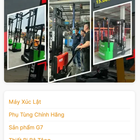
Máy Xúc Lật
Phụ Tùng Chính Hãng
Sản phẩm G7