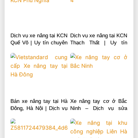
Dịch vụ xe nâng tại KCN
Dịch vụ xe nâng tại KCN
Quế Võ | Uy tín chuyên
Thạch Thất | Uy tín
nghiệp LH 0868481555
chuyên nghiệp LH
0868481555
Bán xe nâng tay tại Hà
Xe nâng tay cơ ở Bắc
Đông, Hà Nội | Dịch vụ
Ninh – Dịch vụ sửa
sửa chữa phụ tùng
chữa phụ tùng