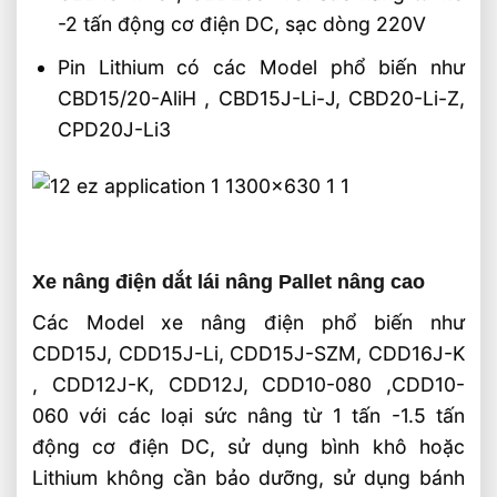
-2 tấn động cơ điện DC, sạc dòng 220V
Pin Lithium có các Model phổ biến như
CBD15/20-AliH , CBD15J-Li-J, CBD20-Li-Z,
CPD20J-Li3
Xe nâng điện dắt lái nâng Pallet nâng cao
Các Model xe nâng điện phổ biến như
CDD15J, CDD15J-Li, CDD15J-SZM, CDD16J-K
, CDD12J-K, CDD12J, CDD10-080 ,CDD10-
060 với các loại sức nâng từ 1 tấn -1.5 tấn
động cơ điện DC, sử dụng bình khô hoặc
Lithium không cần bảo dưỡng, sử dụng bánh