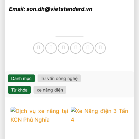
Email: son.dh@vietstandard.vn
Danh mục
Tư vấn công nghệ
Từ khóa
xe nâng điện