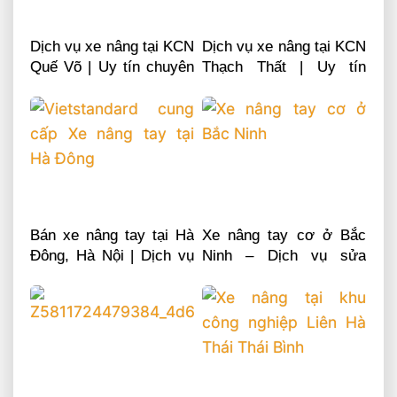
Dịch vụ xe nâng tại KCN
Dịch vụ xe nâng tại KCN
Quế Võ | Uy tín chuyên
Thạch Thất | Uy tín
nghiệp LH 0868481555
chuyên nghiệp LH
0868481555
Bán xe nâng tay tại Hà
Xe nâng tay cơ ở Bắc
Đông, Hà Nội | Dịch vụ
Ninh – Dịch vụ sửa
sửa chữa phụ tùng
chữa phụ tùng