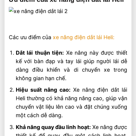
Các ưu điểm của
xe nâng điện dắt lái Heli:
Dắt lái thuận tiện:
Xe nâng này được thiết
kế với bàn đạp và tay lái giúp người lái dễ
dàng điều khiển và di chuyển xe trong
không gian hạn chế.
Hiệu suất nâng cao:
Xe nâng điện dắt lái
Heli thường có khả năng nâng cao, giúp vận
chuyển vật liệu lên cao và đặt chúng xuống
một cách dễ dàng.
Khả năng quay đầu linh hoạt:
Xe nâng được
thiết kế để quay đầu một cách linh hoạt,