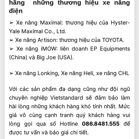
hãng những thương hiệu xe nâng
điện
➢ Xe nâng Maximal: thương hiệu của Hyster-
Yale Maximal Co., Ltd.
➢ Xe nâng Artison: thương hiệu của TOYOTA.
➢ Xe nâng iMOW: liên doanh EP Equipments
(China) và Big Joe (USA).
➢ Xe nâng Lonking, Xe nâng Heli, xe nâng CHL
Với các sản phẩm đa dạng cũng như đội ngũ
chuyên nghiệp Vietstandard sẽ đảm bảo làm
hài lòng những khách hàng khó tính nhất. Mức
giá vô cùng cạnh tranh quý khách hàng vui
lòng gọi qua số Hotline
086.8481.555
để
được tư vấn và báo giá chi tiết.