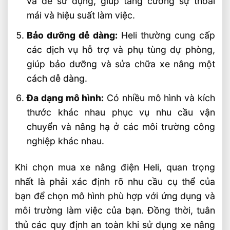
và dễ sử dụng, giúp tăng cường sự thoải
mái và hiệu suất làm việc.
Bảo dưỡng dễ dàng:
Heli thường cung cấp
các dịch vụ hỗ trợ và phụ tùng dự phòng,
giúp bảo dưỡng và sửa chữa xe nâng một
cách dễ dàng.
Đa dạng mô hình:
Có nhiều mô hình và kích
thước khác nhau phục vụ nhu cầu vận
chuyển và nâng hạ ở các môi trường công
nghiệp khác nhau.
Khi chọn mua xe nâng điện Heli, quan trọng
nhất là phải xác định rõ nhu cầu cụ thể của
bạn để chọn mô hình phù hợp với ứng dụng và
môi trường làm việc của bạn. Đồng thời, tuân
thủ các quy định an toàn khi sử dụng xe nâng