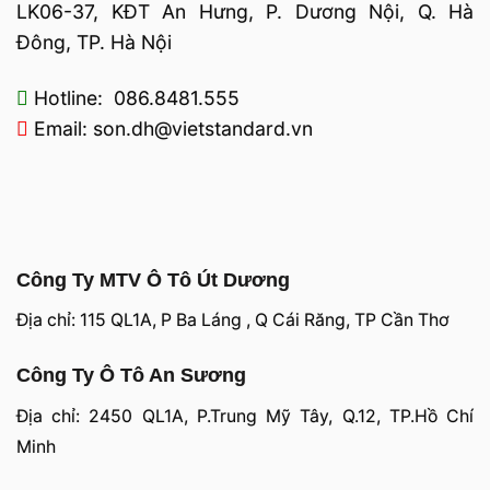
LK06-37, KĐT An Hưng, P. Dương Nội, Q. Hà
Đông, TP. Hà Nội
Hotline: 086.8481.555
Email: son.dh@vietstandard.vn
Công Ty MTV Ô Tô Út Dương
Địa chỉ: 115 QL1A, P Ba Láng , Q Cái Răng, TP Cần Thơ
Công Ty Ô Tô An Sương
Địa chỉ: 2450 QL1A, P.Trung Mỹ Tây, Q.12, TP.Hồ Chí
Minh