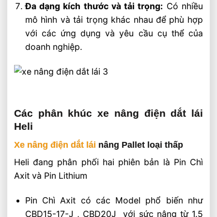
Đa dạng kích thước và tải trọng:
Có nhiều
mô hình và tải trọng khác nhau để phù hợp
với các ứng dụng và yêu cầu cụ thể của
doanh nghiệp.
Các phân khúc xe nâng điện dắt lái
Heli
Xe nâng điện dắt lái
nâng Pallet loại thấp
Heli đang phân phối hai phiên bản là Pin Chì
Axit và Pin Lithium
Pin Chì Axit có các Model phổ biến như
CBD15-17-J , CBD20J với sức nâng từ 1.5