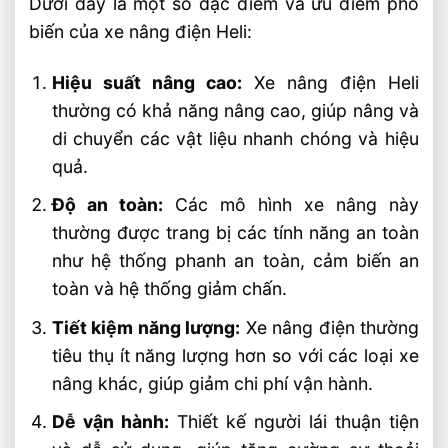
Dưới đây là một số đặc điểm và ưu điểm phổ
biến của xe nâng điện Heli:
Hiệu suất nâng cao:
Xe nâng điện Heli
thường có khả năng nâng cao, giúp nâng và
di chuyển các vật liệu nhanh chóng và hiệu
quả.
Độ an toàn:
Các mô hình xe nâng này
thường được trang bị các tính năng an toàn
như hệ thống phanh an toàn, cảm biến an
toàn và hệ thống giảm chấn.
Tiết kiệm năng lượng:
Xe nâng điện thường
tiêu thụ ít năng lượng hơn so với các loại xe
nâng khác, giúp giảm chi phí vận hành.
Dễ vận hành:
Thiết kế người lái thuận tiện