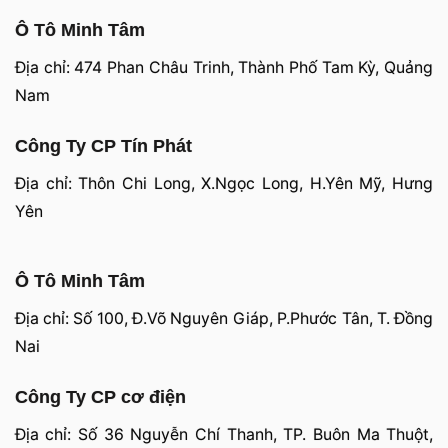
Ô Tô Minh Tâm
Địa chỉ: 474 Phan Châu Trinh, Thành Phố Tam Kỳ, Quảng
Nam
Công Ty CP Tín Phát
Địa chỉ: Thôn Chi Long, X.Ngọc Long, H.Yên Mỹ, Hưng
Yên
Ô Tô Minh Tâm
Địa chỉ: Số 100, Đ.Võ Nguyên Giáp, P.Phước Tân, T. Đồng
Nai
Công Ty CP cơ điện
Địa chỉ: Số 36 Nguyễn Chí Thanh, TP. Buôn Ma Thuột,