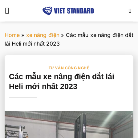
Bỏ
qua
nội
dung
Home
»
xe nâng điện
»
Các mẫu xe nâng điện dắt
lái Heli mới nhất 2023
TƯ VẤN CÔNG NGHỆ
Các mẫu xe nâng điện dắt lái
Heli mới nhất 2023