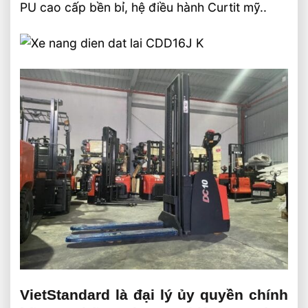
PU cao cấp bền bỉ, hệ điều hành Curtit mỹ..
VietStandard là đại lý ủy quyền chính