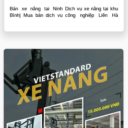
Bán xe nâng tại Ninh
Dịch vụ xe nâng tại khu
Bình| Mua bán dịch vụ
công nghiệp Liên Hà
sửa chữa phụ tùng
Thái Thái Bình
VIETSTANDARD VIỆT NAM
Xe-nang