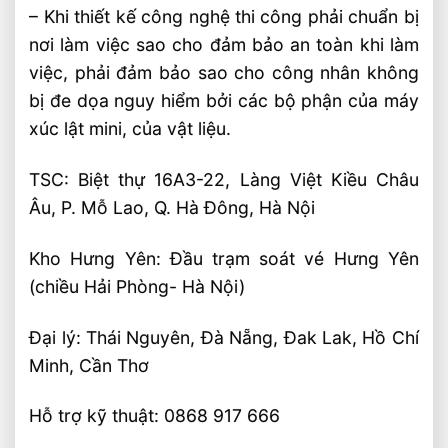
– Khi thiết kế công nghệ thi công phải chuẩn bị
nơi làm việc sao cho đảm bảo an toàn khi làm
việc, phải đảm bảo sao cho công nhân không
bị đe dọa nguy hiểm bởi các bộ phận của máy
xúc lật mini, của vật liệu.
TSC: Biệt thự 16A3-22, Làng Việt Kiều Châu
Âu, P. Mỗ Lao, Q. Hà Đông, Hà Nội
Kho Hưng Yên: Đầu trạm soát vé Hưng Yên
(chiều Hải Phòng- Hà Nội)
Đại lý: Thái Nguyên, Đà Nẵng, Đak Lak, Hồ Chí
Minh, Cần Thơ
Hỗ trợ kỹ thuật: 0868 917 666