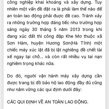
công nghiệp khai khoáng và xây dựng. Tuy
nhiên một vấn đề đặt ra là phải làm thế nào để
an toàn lao động phải đuợc đề cao. Tránh xảy
ra những trường hợp đáng tiếc nhu trường hợp
sáng ngày 30 tháng 5 năm 2013 trong khi
đang xúc đất thi công đập Khe Mơ thuộc xã
Sơn Hàm, huyện Hương Sơn(Hà Tĩnh) một
chiếc máy xúc lật đã bị lật nghiêng đề chết tài
xế ngay tại chỗ… và còn rất nhiều vụ tai nạn
nghiêm trọng khác nữa.
Do đó, người vận hành máy xây dựng cần
được trang bị đồ bảo hộ lao động đầy đủ cũng
như nắm vững các qui định dưới đây:
CÁC QUI ĐỊNH VỀ AN TOÀN LAO ĐỘNG.