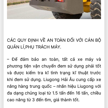
CÁC QUY ĐỊNH VỀ AN TOÀN ĐỐI VỚI CÁN BỘ
QUẢN LÍ,PHỤ TRÁCH MÁY.
– Để đảm bảo an toàn, tất cả xe máy và
phương tiện vận chuyển đem sử dụng phải tốt
và được kiểm tra kĩ tình trạng kĩ thuật trước
khi đem sử dụng. Liugong Hải Âu cung cấp xe
nâng hàng trung quốc – nhãn hiệu Liugong với
đa dạng chủng loại từ 1.5 tấn đến 16 tấn, chiều
cao nâng từ 3 đến 6m, giá thành tốt.