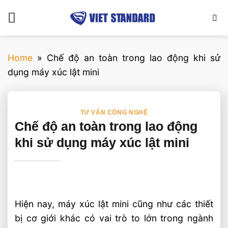
Bỏ
qua
nội
dung
Home
»
Chế độ an toàn trong lao động khi sử
dụng máy xúc lật mini
TƯ VẤN CÔNG NGHỆ
Chế độ an toàn trong lao động
khi sử dụng máy xúc lật mini
Hiện nay, máy xúc lật mini cũng như các thiết
bị cơ giới khác có vai trò to lớn trong ngành