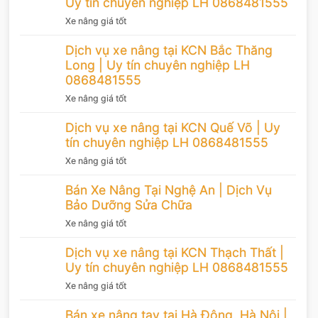
Uy tín chuyên nghiệp LH 0868481555
Xe nâng giá tốt
Dịch vụ xe nâng tại KCN Bắc Thăng
Long | Uy tín chuyên nghiệp LH
0868481555
Xe nâng giá tốt
Dịch vụ xe nâng tại KCN Quế Võ | Uy
tín chuyên nghiệp LH 0868481555
Xe nâng giá tốt
Bán Xe Nâng Tại Nghệ An | Dịch Vụ
Bảo Dưỡng Sửa Chữa
Xe nâng giá tốt
Dịch vụ xe nâng tại KCN Thạch Thất |
Uy tín chuyên nghiệp LH 0868481555
Xe nâng giá tốt
Bán xe nâng tay tại Hà Đông, Hà Nội |