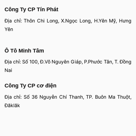
Công Ty CP Tín Phát
Địa chỉ: Thôn Chi Long, X.Ngọc Long, H.Yên Mỹ, Hưng
Yên
Ô Tô Minh Tâm
Địa chỉ: Số 100, Đ.Võ Nguyên Giáp, P.Phước Tân, T. Đồng
Nai
Công Ty CP cơ điện
Địa chỉ: Số 36 Nguyễn Chí Thanh, TP. Buôn Ma Thuột,
Đăklăk