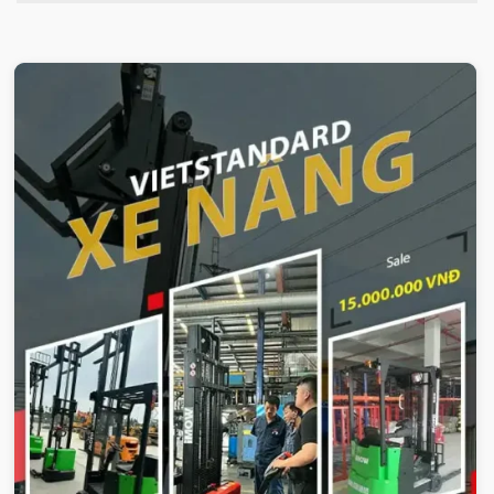
VIETSTANDARD VIỆT NAM
Xe-nang