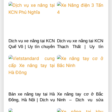
Dịch vụ xe nâng tại KCN
Dịch vụ xe nâng tại KCN
Quế Võ | Uy tín chuyên
Thạch Thất | Uy tín
nghiệp LH 0868481555
chuyên nghiệp LH
0868481555
Bán xe nâng tay tại Hà
Xe nâng tay cơ ở Bắc
Đông, Hà Nội | Dịch vụ
Ninh – Dịch vụ sửa
sửa chữa phụ tùng
chữa phụ tùng