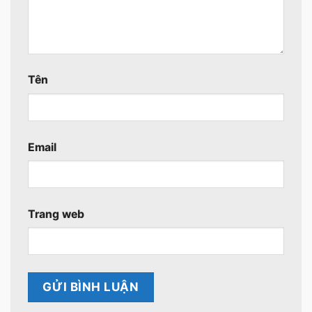
Tên
Email
Trang web