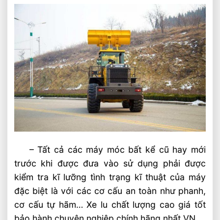
– Tất cả các máy móc bất kể cũ hay mới
trước khi được đưa vào sử dụng phải được
kiểm tra kĩ lưỡng tình trạng kĩ thuật của máy
đặc biệt là với các cơ cấu an toàn như phanh,
cơ cấu tự hãm… Xe lu chất lượng cao giá tốt
bảo hành chuyên nghiệp chính hãng nhất VN.