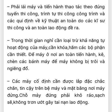
– Phải lái máy và tiến hành thao tác theo đúng
tuyến thi công, trình tự thi công công trình và
các qui định về kỹ thuật an toàn do các kĩ sư
thi công và an toàn lao động đề ra.
– Trong thời gian nghỉ cần loại trừ khả năng tự
hoạt động của máy,cần khóa,hãm các bộ phận
cần thiết. Để máy ở nơi an toàn tiến hành, kê,
chèn các bánh máy để máy không bị trôi và
ngiêng đổ.
– Các máy cố định cần được lắp đặc chắc
chắn, tin cậy trên bệ máy và mặt bằng nơi máy
đứng.Chỗ máy đứng phải khô ráo,sạch
sẽ,không trơn ướt gây tai nạn lao động.