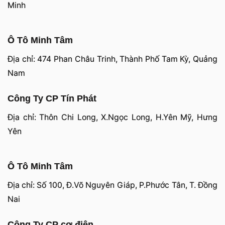
Minh
Ô Tô Minh Tâm
Địa chỉ: 474 Phan Châu Trinh, Thành Phố Tam Kỳ, Quảng
Nam
Công Ty CP Tín Phát
Địa chỉ: Thôn Chi Long, X.Ngọc Long, H.Yên Mỹ, Hưng
Yên
Ô Tô Minh Tâm
Địa chỉ: Số 100, Đ.Võ Nguyên Giáp, P.Phước Tân, T. Đồng
Nai
Công Ty CP cơ điện