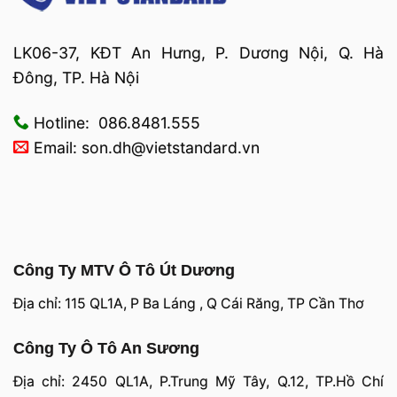
LK06-37, KĐT An Hưng, P. Dương Nội, Q. Hà
Đông, TP. Hà Nội
Hotline: 086.8481.555
Email: son.dh@vietstandard.vn
Công Ty MTV Ô Tô Út Dương
Địa chỉ: 115 QL1A, P Ba Láng , Q Cái Răng, TP Cần Thơ
Công Ty Ô Tô An Sương
Địa chỉ: 2450 QL1A, P.Trung Mỹ Tây, Q.12, TP.Hồ Chí