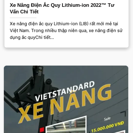
Xe Nâng Điện Ắc Quy Lithium-ion 2022™ Tư
Vấn Chi Tiết
Xe nâng điện ắc quy Lithium-ion (LIB) rất mới mẻ tại
Việt Nam. Trong nhiều thập niên qua, xe nâng điện sử
dụng ắc quyChi tiết...
VIETSTANDARD VIỆT NAM
Xe-nang