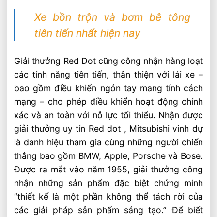
Xe bồn trộn và bơm bê tông
tiên tiến nhất hiện nay
G
iải thưởng Red Dot cũng công nhận hàng loạt
các tính năng tiên tiến, thân thiện với lái xe –
bao gồm điều khiển ngón tay mang tính cách
mạng – cho phép điều khiển hoạt động chính
xác và an toàn với nỗ lực tối thiểu. Nhận được
giải thưởng uy tín Red dot , Mitsubishi vinh dự
là danh hiệu tham gia cùng những người chiến
thắng bao gồm BMW, Apple, Porsche và Bose.
Được ra mắt vào năm 1955, giải thưởng công
nhận những sản phẩm đặc biệt chứng minh
“thiết kế là một phần không thể tách rời của
các giải pháp sản phẩm sáng tạo.” Để biết