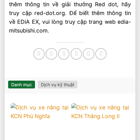
thêm thông tin về giải thưởng Red dot, hãy
truy cập red-dot.org. Để biết thêm thông tin
về EDiA EX, vui lòng truy cập trang web edia-
mitsubishi.com.
Danh mục
Dịch vụ kỹ thuật