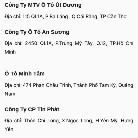
Công Ty MTV Ô Tô Út Dương
Địa chỉ: 115 QL1A, P Ba Láng , Q Cái Răng, TP Cần Thơ
Công Ty Ô Tô An Sương
Địa chỉ: 2450 QL1A, P.Trung Mỹ Tây, Q.12, TP.Hồ Chí
Minh
Ô Tô Minh Tâm
Địa chỉ: 474 Phan Châu Trinh, Thành Phố Tam Kỳ, Quảng
Nam
Công Ty CP Tín Phát
Địa chỉ: Thôn Chi Long, X.Ngọc Long, H.Yên Mỹ, Hưng
Yên