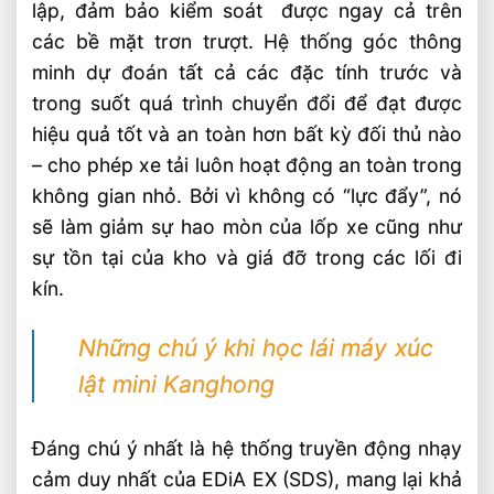
lập, đảm bảo kiểm soát được ngay cả trên
các bề mặt trơn trượt. Hệ thống góc thông
minh dự đoán tất cả các đặc tính trước và
trong suốt quá trình chuyển đổi để đạt được
hiệu quả tốt và an toàn hơn bất kỳ đối thủ nào
– cho phép xe tải luôn hoạt động an toàn trong
không gian nhỏ. Bởi vì không có “lực đẩy”,
nó
sẽ làm giảm sự hao mòn của lốp xe cũng như
sự tồn tại của kho và giá đỡ trong các lối đi
kín.
Những chú ý khi học lái máy xúc
lật mini Kanghong
Đ
áng chú ý nhất là hệ thống truyền động nhạy
cảm duy nhất của EDiA EX (SDS), mang lại khả