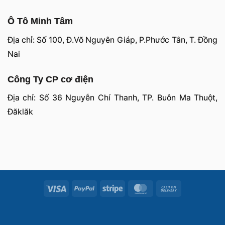
Ô Tô Minh Tâm
Địa chỉ: Số 100, Đ.Võ Nguyên Giáp, P.Phước Tân, T. Đồng
Nai
Công Ty CP cơ điện
Địa chỉ: Số 36 Nguyễn Chí Thanh, TP. Buôn Ma Thuột,
Đăklăk
Visa
PayPal
Stripe
MasterCard
Cash
On
Delivery