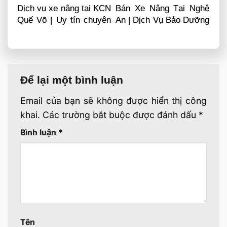
Dịch vụ xe nâng tại KCN
Bán Xe Nâng Tại Nghệ
Quế Võ | Uy tín chuyên
An | Dịch Vụ Bảo Dưỡng
nghiệp LH 0868481555
Sửa Chữa
Để lại một bình luận
Email của bạn sẽ không được hiển thị công
khai.
Các trường bắt buộc được đánh dấu
*
Bình luận
*
Tên