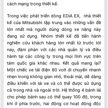
cách mạng trong thiết kế.
Trong việc phát triển dòng EDiA EX, nhà thiết
kế của Mitsubishi tập trung vào những vấn đề
lớn nhất mà người dùng dòng xe nâng này
đang sử dụng. Nhóm thiết kế đã tiến hành
nghiên cứu khách hàng lớn nhất từ ​​trước tới
nay, đàm phán với các nhà quản lý và điều
hành tại các công ty trong mọi lĩnh vực trên
tám quốc gia khác nhau. Kết quả mang lại?
Một chiếc xe tải điện 80 volt di chuyển nhanh
nhẹn trong không gian nhỏ, thoải mái, dễ dàng
điều khiển với lái xe và có thể được sử dụng
cả trong nhà và ngoài trời. Hệ thống 4 bánh lái
cho phép bánh sau có thể quay 100 độ, trong
khi ở phía trước, hai động cơ hoạt động độc