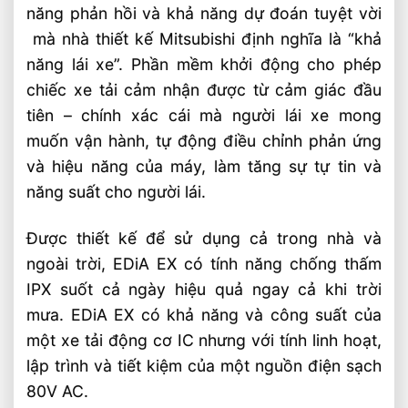
năng phản hồi và khả năng dự đoán tuyệt vời
mà nhà thiết kế Mitsubishi định nghĩa là “khả
năng lái xe”. Phần mềm khởi động cho phép
chiếc xe tải cảm nhận được từ cảm giác đầu
tiên – chính xác cái mà người lái xe mong
muốn vận hành, tự động điều chỉnh phản ứng
và hiệu năng của máy, làm tăng sự tự tin và
năng suất cho người lái.
Đ
ược thiết kế để sử dụng cả trong nhà và
ngoài trời, EDiA EX có tính năng chống thấm
IPX suốt cả ngày hiệu quả ngay cả khi trời
mưa. EDiA EX có khả năng và công suất của
một xe tải động cơ IC nhưng với tính linh hoạt,
lập trình và tiết kiệm của một nguồn điện sạch
80V AC.