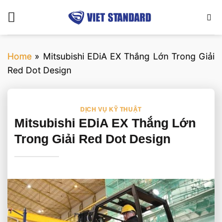
Bỏ
qua
nội
dung
Home
»
Mitsubishi EDiA EX Thắng Lớn Trong Giải
Red Dot Design
DỊCH VỤ KỸ THUẬT
Mitsubishi EDiA EX Thắng Lớn
Trong Giải Red Dot Design