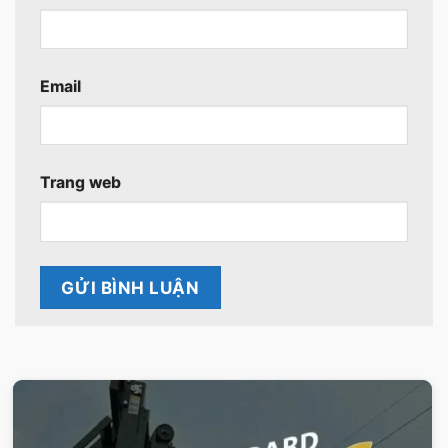
Email
Trang web
VIETSTANDARD VIỆT NAM