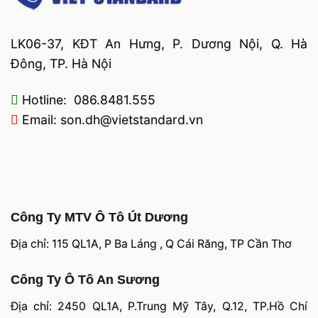
LK06-37, KĐT An Hưng, P. Dương Nội, Q. Hà
Đông, TP. Hà Nội
Hotline: 086.8481.555
Email: son.dh@vietstandard.vn
Công Ty MTV Ô Tô Út Dương
Địa chỉ: 115 QL1A, P Ba Láng , Q Cái Răng, TP Cần Thơ
Công Ty Ô Tô An Sương
Địa chỉ: 2450 QL1A, P.Trung Mỹ Tây, Q.12, TP.Hồ Chí