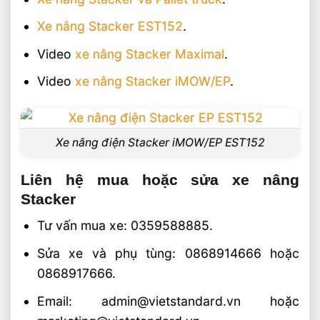
Xe nâng Stacker EST152
.
Video
xe nâng Stacker Maximal
.
Video
xe nâng Stacker iMOW/EP
.
Xe nâng điện Stacker iMOW/EP EST152
Liên hệ mua hoặc sửa xe nâng
Stacker
Tư vấn mua xe: 0359588885.
Sửa xe và phụ tùng: 0868914666 hoặc
0868917666.
Email: admin@vietstandard.vn hoặc