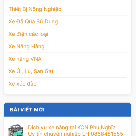
Thiết Bị Nông Nghiệp
Xe Đã Qua Sử Dụng
Xe điện các loại
Xe Nâng Hàng
Xe nâng VNA
Xe Ủi, Lu, San Gạt
Xe xúc đào
BÀI VIẾT MỚI
Dịch vụ xe nâng tại KCN Phú Nghĩa |
Uy tín chuyên nghiệp LH 0868481555