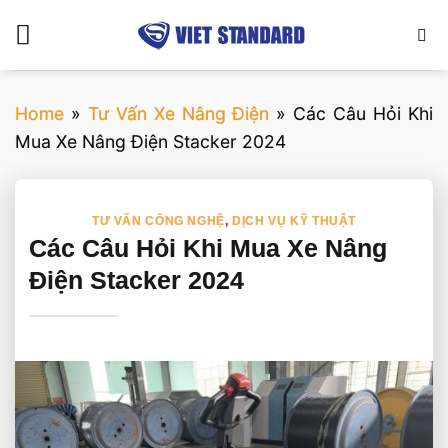
Bỏ
qua
nội
dung
Home
»
Tư Vấn Xe Nâng Điện
»
Các Câu Hỏi Khi
Mua Xe Nâng Điện Stacker 2024
TƯ VẤN CÔNG NGHỆ
,
DỊCH VỤ KỸ THUẬT
Các Câu Hỏi Khi Mua Xe Nâng
Điện Stacker 2024