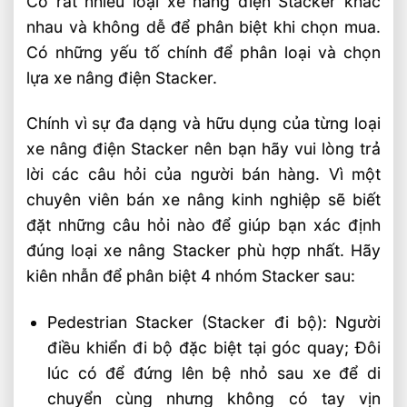
Có rất nhiều loại xe nâng điện Stacker khác
nhau và không dễ để phân biệt khi chọn mua.
Có những yếu tố chính để phân loại và chọn
lựa xe nâng điện Stacker.
Chính vì sự đa dạng và hữu dụng của từng loại
xe nâng điện Stacker nên bạn hãy vui lòng trả
lời các câu hỏi của người bán hàng. Vì một
chuyên viên bán xe nâng kinh nghiệp sẽ biết
đặt những câu hỏi nào để giúp bạn xác định
đúng loại xe nâng Stacker phù hợp nhất. Hãy
kiên nhẫn để phân biệt 4 nhóm Stacker sau:
Pedestrian Stacker (Stacker đi bộ): Người
điều khiển đi bộ đặc biệt tại góc quay; Đôi
lúc có để đứng lên bệ nhỏ sau xe để di
chuyển cùng nhưng không có tay vịn