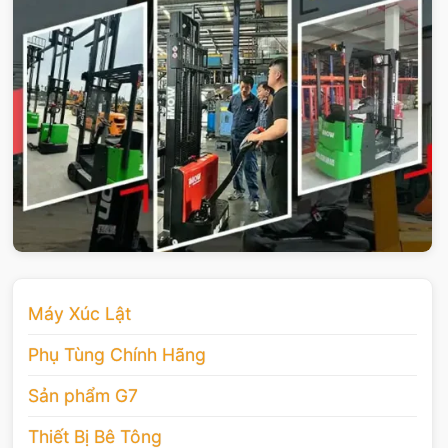
Máy Xúc Lật
Phụ Tùng Chính Hãng
Sản phẩm G7
Thiết Bị Bê Tông