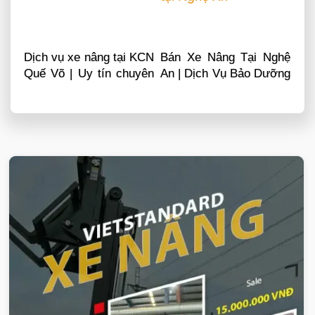
Dịch vụ xe nâng tại KCN
Bán Xe Nâng Tại Nghệ
Quế Võ | Uy tín chuyên
An | Dịch Vụ Bảo Dưỡng
nghiệp LH 0868481555
Sửa Chữa
VIETSTANDARD VIỆT NAM
Xe-nang