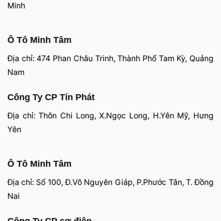
Minh
Ô Tô Minh Tâm
Địa chỉ: 474 Phan Châu Trinh, Thành Phố Tam Kỳ, Quảng
Nam
Công Ty CP Tín Phát
Địa chỉ: Thôn Chi Long, X.Ngọc Long, H.Yên Mỹ, Hưng
Yên
Ô Tô Minh Tâm
Địa chỉ: Số 100, Đ.Võ Nguyên Giáp, P.Phước Tân, T. Đồng
Nai
Công Ty CP cơ điện