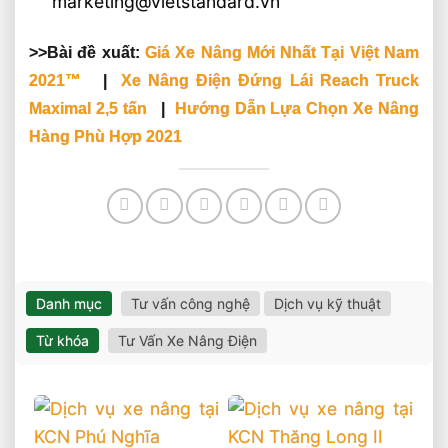
marketing@vietstandard.vn
>>Bài đề xuất:
Giá Xe Nâng Mới Nhất Tại Việt Nam
2021™
|
Xe Nâng Điện Đứng Lái Reach Truck
Maximal 2,5 tấn
|
Hướng Dẫn Lựa Chọn Xe Nâng
Hàng Phù Hợp 2021
Danh mục
Tư vấn công nghệ
Dịch vụ kỹ thuật
Từ khóa
Tư Vấn Xe Nâng Điện