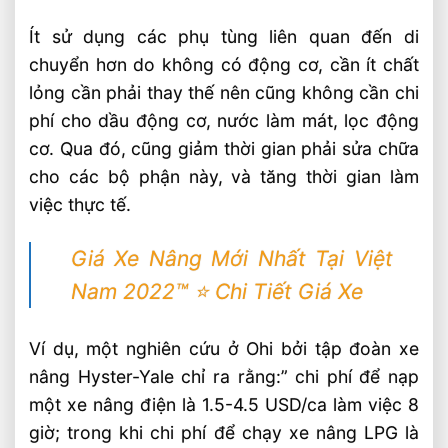
Ít sử dụng các phụ tùng liên quan đến di
chuyển hơn do không có động cơ, cần ít chất
lỏng cần phải thay thế nên cũng không cần chi
phí cho dầu động cơ, nước làm mát, lọc động
cơ. Qua đó, cũng giảm thời gian phải sửa chữa
cho các bộ phận này, và tăng thời gian làm
việc thực tế.
Giá Xe Nâng Mới Nhất Tại Việt
Nam 2022™ ⭐️ Chi Tiết Giá Xe
Ví dụ, một nghiên cứu ở Ohi bởi tập đoàn xe
nâng Hyster-Yale chỉ ra rằng:” chi phí để nạp
một xe nâng điện là 1.5-4.5 USD/ca làm việc 8
giờ; trong khi chi phí để chạy xe nâng LPG là