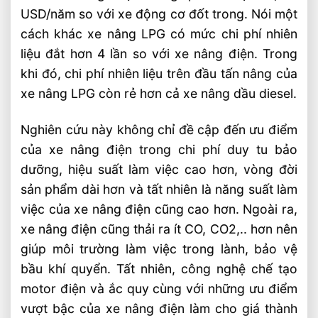
USD/năm so với xe động cơ đốt trong. Nói một
cách khác xe nâng LPG có mức chi phí nhiên
liệu đắt hơn 4 lần so với xe nâng điện. Trong
khi đó, chi phí nhiên liệu trên đầu tấn nâng của
xe nâng LPG còn rẻ hơn cả xe nâng dầu diesel.
Nghiên cứu này không chỉ đề cập đến ưu điểm
của xe nâng điện trong chi phí duy tu bảo
dưỡng, hiệu suất làm việc cao hơn, vòng đời
sản phẩm dài hơn và tất nhiên là năng suất làm
việc của xe nâng điện cũng cao hơn. Ngoài ra,
xe nâng điện cũng thải ra ít CO, CO2,.. hơn nên
giúp môi trường làm việc trong lành, bảo vệ
bầu khí quyển. Tất nhiên, công nghệ chế tạo
motor điện và ắc quy cùng với những ưu điểm
vượt bậc của xe nâng điện làm cho giá thành