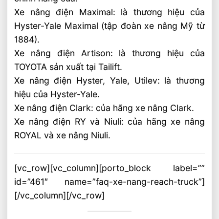
Xe nâng điện Maximal: là thương hiệu của
Hyster-Yale Maximal (tập đoàn xe nâng Mỹ từ
1884).
Xe nâng điện Artison: là thương hiệu của
TOYOTA sản xuất tại Tailift.
Xe nâng điện Hyster, Yale, Utilev: là thương
hiệu của Hyster-Yale.
Xe nâng điện Clark: của hãng xe nâng Clark.
Xe nâng điện RY và Niuli: của hãng xe nâng
ROYAL và xe nâng Niuli.
[vc_row][vc_column][porto_block label=””
id=”461″ name=”faq-xe-nang-reach-truck”]
[/vc_column][/vc_row]