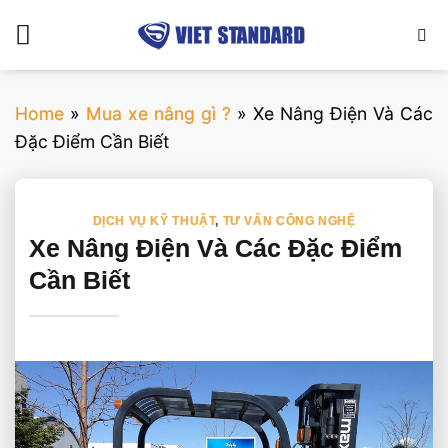
Bỏ
qua
nội
dung
Home
»
Mua xe nâng gì ?
»
Xe Nâng Điện Và Các
Đặc Điểm Cần Biết
DỊCH VỤ KỸ THUẬT
,
TƯ VẤN CÔNG NGHỆ
Xe Nâng Điện Và Các Đặc Điểm
Cần Biết