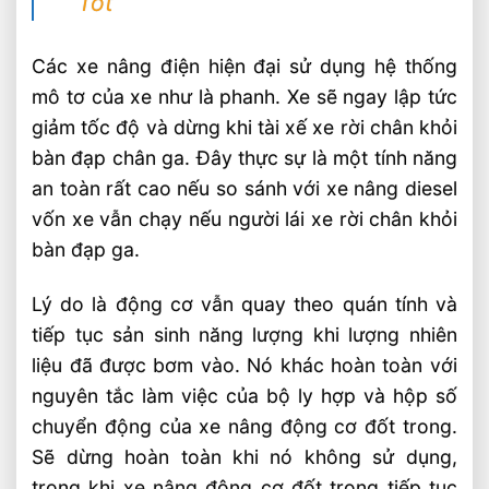
Tốt
Các xe nâng điện hiện đại sử dụng hệ thống
mô tơ của xe như là phanh. Xe sẽ ngay lập tức
giảm tốc độ và dừng khi tài xế xe rời chân khỏi
bàn đạp chân ga. Đây thực sự là một tính năng
an toàn rất cao nếu so sánh với xe nâng diesel
vốn xe vẫn chạy nếu người lái xe rời chân khỏi
bàn đạp ga.
Lý do là động cơ vẫn quay theo quán tính và
tiếp tục sản sinh năng lượng khi lượng nhiên
liệu đã được bơm vào. Nó khác hoàn toàn với
nguyên tắc làm việc của bộ ly hợp và hộp số
chuyển động của xe nâng động cơ đốt trong.
Sẽ dừng hoàn toàn khi nó không sử dụng,
trong khi xe nâng động cơ đốt trong tiếp tục