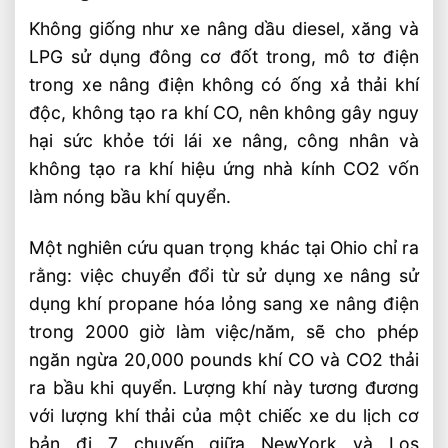
Không giống như xe nâng dầu diesel, xăng và
LPG sử dụng đông cơ đốt trong, mô tơ điện
trong xe nâng điện không có ống xả thải khí
độc, không tạo ra khí CO, nên không gây nguy
hại sức khỏe tới lái xe nâng, công nhân và
không tạo ra khí hiệu ứng nhà kính CO2 vốn
làm nóng bầu khí quyển.
Một nghiên cứu quan trọng khác tại Ohio chỉ ra
rằng: việc chuyển đổi từ sử dụng xe nâng sử
dụng khí propane hóa lỏng sang xe nâng điện
trong 2000 giờ làm việc/năm, sẽ cho phép
ngăn ngừa 20,000 pounds khí CO và CO2 thải
ra bầu khi quyển. Lượng khí này tương đương
với lượng khí thải của một chiếc xe du lịch cơ
bản đi 7 chuyến giữa NewYork và Los