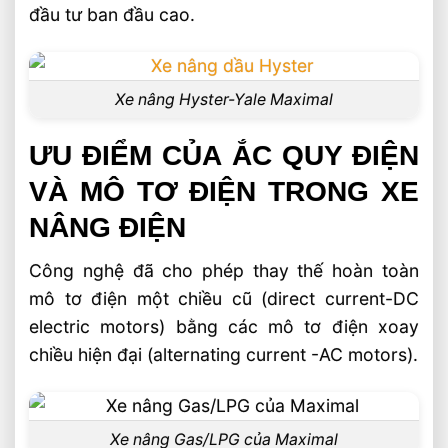
đầu tư ban đầu cao.
Xe nâng Hyster-Yale Maximal
ƯU ĐIỂM CỦA ẮC QUY ĐIỆN
VÀ MÔ TƠ ĐIỆN TRONG XE
NÂNG ĐIỆN
Công nghệ đã cho phép thay thế hoàn toàn
mô tơ điện một chiều cũ (direct current-DC
electric motors) bằng các mô tơ điện xoay
chiều hiện đại (alternating current -AC motors).
Xe nâng Gas/LPG của Maximal