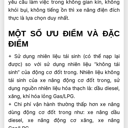
yêu cầu làm việc trong không gian kín, không
khói bụi, không tiếng ồn thì xe nâng điện đích
thực là lựa chọn duy nhất.
MỘT SỐ ƯU ĐIỂM VÀ ĐẶC
ĐIỂM
+ Sử dụng nhiên liệu tái sinh (có thể nạp lại
được) so với sử dụng nhiên liệu “không tái
sinh” của động cơ đốt trong. Nhiên liệu không
tái sinh của xe nâng động cơ đốt trong, sử
dụng nguồn nhiên liệu hóa thạch là: dầu diesel,
xăng, khí hóa lỏng Gas/LPG.
+ Chi phí vận hành thường thấp hơn xe nâng
dùng động cơ đốt trong như: xe nâng dầu
diesel, xe nâng động cơ xăng, xe nâng