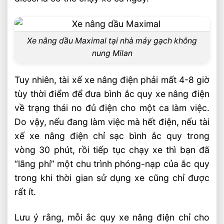
Xe nâng dầu Maximal tại nhà máy gạch không
nung Milan
Tuy nhiên, tài xế xe nâng điện phải mất 4-8 giờ
tùy thời điểm để đưa bình ắc quy xe nâng điện
về trạng thái no đủ điện cho một ca làm việc.
Do vậy, nếu đang làm việc mà hết điện, nếu tài
xế xe nâng điện chỉ sạc bình ắc quy trong
vòng 30 phút, rồi tiếp tục chạy xe thì bạn đã
“lãng phí” một chu trình phóng-nạp của ắc quy
trong khi thời gian sử dụng xe cũng chỉ được
rất ít.
Lưu ý rằng, mỗi ắc quy xe nâng điện chỉ cho