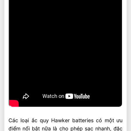
Các loại ắc quy Hawker batteries có một ưu
điểm nổi bật nữa là cho phép sạc nhanh, đặc