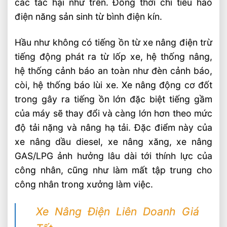
các tác hại như trên. Đồng thời chỉ tiêu hao
điện năng sản sinh từ bình điện kín.
Hầu như không có tiếng ồn từ xe nâng điện trừ
tiếng động phát ra từ lốp xe, hệ thống nâng,
hệ thống cảnh báo an toàn như đèn cảnh báo,
còi, hệ thống báo lùi xe. Xe nâng động cơ đốt
trong gây ra tiếng ồn lớn đặc biệt tiếng gầm
của máy sẽ thay đổi và càng lớn hơn theo mức
độ tải nặng và nâng hạ tải. Đặc điểm này của
xe nâng dầu diesel, xe nâng xăng, xe nâng
GAS/LPG ảnh hưởng lâu dài tới thính lực của
công nhân, cũng như làm mất tập trung cho
công nhân trong xưởng làm việc.
Xe Nâng Điện Liên Doanh Giá