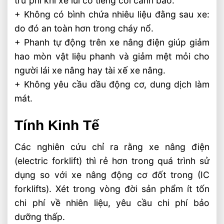
trừ phi khi xe lùi có tiếng còi cảnh báo.
+ Không có bình chứa nhiêu liệu đằng sau xe:
do đó an toàn hơn trong cháy nổ.
+ Phanh tự động trên xe nâng điện giúp giảm
hao mòn vật liệu phanh và giảm mệt mỏi cho
người lái xe nâng hay tài xế xe nâng.
+ Không yêu cầu dầu động cơ, dung dịch làm
mát.
Tính Kinh Tế
Các nghiên cứu chỉ ra rằng xe nâng điện
(electric forklift) thì rẻ hơn trong quá trình sử
dụng so với xe nâng động cơ đốt trong (IC
forklifts). Xét trong vòng đời sản phẩm ít tốn
chi phí về nhiên liệu, yêu cầu chi phí bảo
dưỡng thấp.