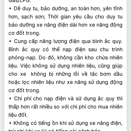
Gas/LPG.
+ Dễ duy tu, bảo dưỡng, an toàn hơn, yên tĩnh
hơn, sạch sơn; Thời gian yêu cầu cho duy tu
bảo dưỡng xe nâng điện dài hơn xe nâng động
cơ đốt trong.
+ Cung cấp năng lượng điện qua bình ắc quy.
Bình ắc quy có thể nạp điện sau chu trình
phóng-nạp. Do đó, không cần kho chứa nhiên
liệu. Việc không sử dụng nhiên liệu, cũng giúp
cho xe không bị những lỗi về tắc bơm dầu
hoặc lọc nhiên liệu như xe nâng sử dụng động
cơ đốt trong.
+ Chi phí cho nạp điện và sử dụng ắc quy thì
thấp hơn rất nhiều so với chi phí cho mua nhiên
liệu đốt.
+ Không có tiếng ồn khi sử dụng xe nâng điện,