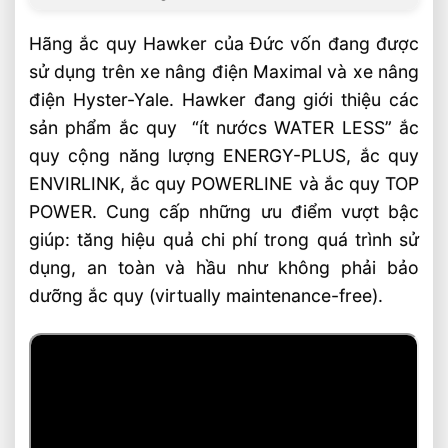
Hãng ắc quy Hawker của Đức vốn đang được
sử dụng trên xe nâng điện Maximal và xe nâng
điện Hyster-Yale. Hawker đang giới thiệu các
sản phẩm ắc quy “ít nướcs WATER LESS” ắc
quy cộng năng lượng ENERGY-PLUS, ắc quy
ENVIRLINK, ắc quy POWERLINE và ắc quy TOP
POWER. Cung cấp những ưu điểm vượt bậc
giúp: tăng hiệu quả chi phí trong quá trình sử
dụng, an toàn và hầu như không phải bảo
dưỡng ắc quy (virtually maintenance-free).