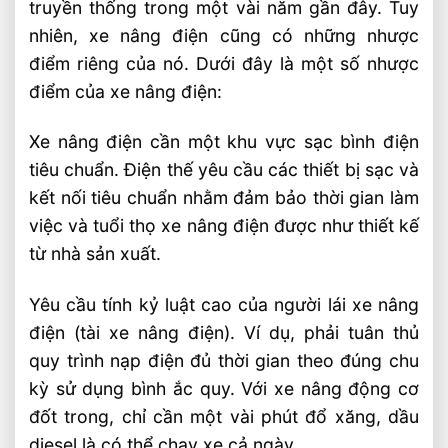
truyền thống trong một vài năm gần đây. Tuy
nhiên, xe nâng điện cũng có những nhược
điểm riêng của nó. Dưới đây là một số nhược
điểm của xe nâng điện:
Xe nâng điện cần một khu vực sạc bình điện
tiêu chuẩn. Điện thế yêu cầu các thiết bị sạc và
kết nối tiêu chuẩn nhằm đảm bảo thời gian làm
việc và tuổi thọ xe nâng điện được như thiết kế
từ nhà sản xuất.
Yêu cầu tính kỷ luật cao của người lái xe nâng
điện (tài xe nâng điện). Ví dụ, phải tuân thủ
quy trình nạp điện đủ thời gian theo đúng chu
kỳ sử dụng bình ắc quy. Với xe nâng động cơ
đốt trong, chỉ cần một vài phút đổ xăng, dầu
diesel là có thể chạy xe cả ngày.