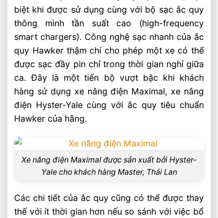
biệt khi được sử dụng cùng với bộ sạc ắc quy
thông mình tần suất cao (high-frequency
smart chargers). Công nghệ sạc nhanh của ắc
quy Hawker thậm chí cho phép một xe có thể
được sạc đầy pin chỉ trong thời gian nghỉ giữa
ca. Đây là một tiến bộ vượt bậc khi khách
hàng sử dụng xe nâng điện Maximal, xe nâng
điện Hyster-Yale cùng với ắc quy tiêu chuẩn
Hawker của hãng.
Xe nâng điện Maximal được sản xuất bởi Hyster-
Yale cho khách hàng Master, Thái Lan
Các chi tiết của ắc quy cũng có thể được thay
thế với ít thời gian hơn nếu so sánh với việc bổ