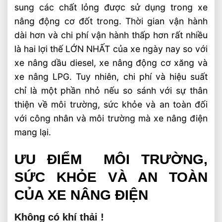
sung các chất lỏng được sử dụng trong xe
nâng động cơ đốt trong. Thời gian vận hành
dài hơn và chi phí vận hành thấp hơn rất nhiều
là hai lợi thế LỚN NHẤT của xe ngày nay so với
xe nâng dầu diesel, xe nâng động cơ xăng và
xe nâng LPG. Tuy nhiên, chi phí và hiệu suất
chỉ là một phần nhỏ nếu so sánh với sự thân
thiện về môi trường, sức khỏe và an toàn đối
với công nhân và môi trường mà xe nâng điện
mang lại.
ƯU ĐIỂM MÔI TRƯỜNG,
SỨC KHỎE VÀ AN TOÀN
CỦA XE NÂNG ĐIỆN
Không có khí thải !