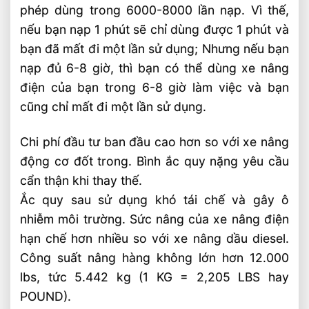
phép dùng trong 6000-8000 lần nạp. Vì thế,
nếu bạn nạp 1 phút sẽ chỉ dùng được 1 phút và
bạn đã mất đi một lần sử dụng; Nhưng nếu bạn
nạp đủ 6-8 giờ, thì bạn có thể dùng xe nâng
điện của bạn trong 6-8 giờ làm việc và bạn
cũng chỉ mất đi một lần sử dụng.
Chi phí đầu tư ban đầu cao hơn so với xe nâng
động cơ đốt trong. Bình ắc quy nặng yêu cầu
cẩn thận khi thay thế.
Ắc quy sau sử dụng khó tái chế và gây ô
nhiễm môi trường. Sức nâng của xe nâng điện
hạn chế hơn nhiều so với xe nâng dầu diesel.
Công suất nâng hàng không lớn hơn 12.000
lbs, tức 5.442 kg (1 KG = 2,205 LBS hay
POUND).