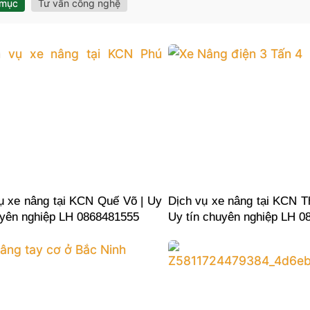
 mục
Tư vấn công nghệ
ụ xe nâng tại KCN Quế Võ | Uy
Dịch vụ xe nâng tại KCN T
uyên nghiệp LH 0868481555
Uy tín chuyên nghiệp LH 