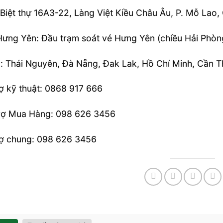
Biệt thự 16A3-22, Làng Việt Kiều Châu Âu, P. Mỗ Lao,
ưng Yên: Đầu trạm soát vé Hưng Yên (chiều Hải Phòn
ý: Thái Nguyên, Đà Nẵng, Đak Lak, Hồ Chí Minh, Cần 
rợ kỹ thuật: 0868 917 666
rợ Mua Hàng: 098 626 3456
rợ chung: 098 626 3456