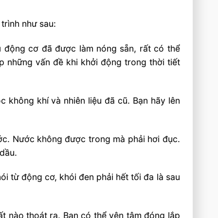
 trình như sau:
u động cơ đã được làm nóng sẵn, rất có thể
 những vấn đề khi khởi động trong thời tiết
c không khí và nhiên liệu đã cũ. Bạn hãy lên
ước. Nước không được trong mà phải hơi đục.
 dầu.
 từ động cơ, khói đen phải hết tối đa là sau
t nào thoát ra. Bạn có thể yên tâm đóng lắp