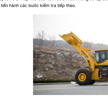
à tiến hành các bước kiểm tra tiếp theo.