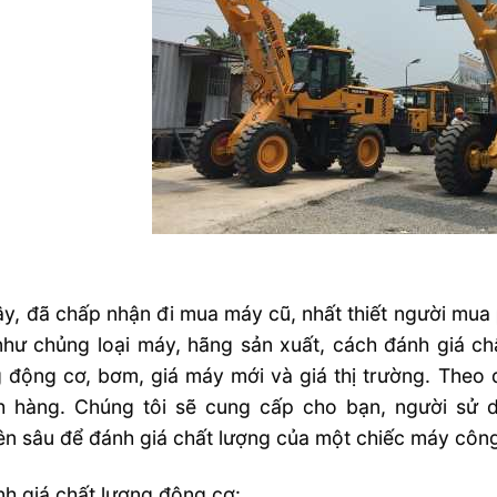
y, đã chấp nhận đi mua máy cũ, nhất thiết người mua 
hư chủng loại máy, hãng sản xuất, cách đánh giá ch
 động cơ, bơm, giá máy mới và giá thị trường. Theo đ
h hàng. Chúng tôi sẽ cung cấp cho bạn, người sử d
n sâu để đánh giá chất lượng của một chiếc máy công 
h giá chất lượng động cơ: