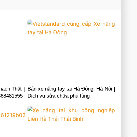
hạch Thất |
Bán xe nâng tay tại Hà Đông, Hà Nội |
0868481555
Dịch vụ sửa chữa phụ tùng