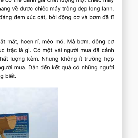
 mang về được chiếc máy trông đẹp long lanh,
 đáng đem xúc cát, bởi động cơ và bơm đã tĩ
ắt mắt, hoen rỉ, méo mó. Mà bơm, động cơ
ục trặc là gì. Có một vài người mua đã cảnh
chất lượng kèm. Nhưng không ít trường hợp
ũi người mua. Dẫn đến kết quả có những người
 biết.