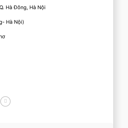
 Q. Hà Đông, Hà Nội
g- Hà Nội)
Thơ