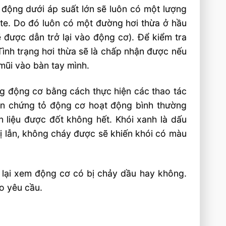
 động dưới áp suất lớn sẽ luôn có một lượng
cte. Do đó luôn có một đường hơi thừa ở hầu
 được dẫn trở lại vào động cơ). Để kiểm tra
 Tình trạng hơi thừa sẽ là chấp nhận được nếu
mũi vào bàn tay mình.
ng động cơ bằng cách thực hiện các thao tác
đen chứng tỏ động cơ hoạt động bình thường
ên liệu được đốt không hết. Khói xanh là dấu
 bị lẫn, không cháy được sẽ khiến khói có màu
 lại xem động cơ có bị chảy dầu hay không.
o yêu cầu.