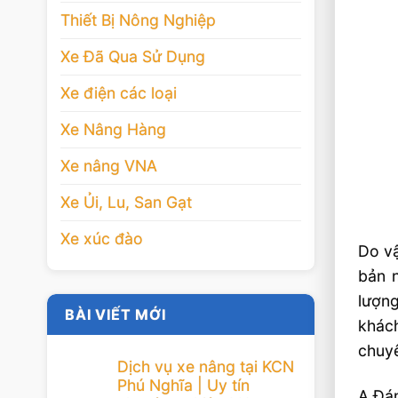
Thiết Bị Nông Nghiệp
Xe Đã Qua Sử Dụng
Xe điện các loại
Xe Nâng Hàng
Xe nâng VNA
Xe Ủi, Lu, San Gạt
Xe xúc đào
Do vậ
bản n
lượng
BÀI VIẾT MỚI
khác
chuyê
Dịch vụ xe nâng tại KCN
Phú Nghĩa | Uy tín
A.Đán