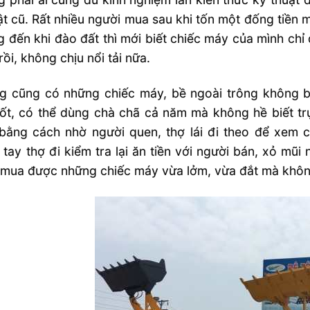
ật cũ. Rất nhiều người mua sau khi tốn một đống tiền
 đến khi đào đất thì mới biết chiếc máy của mình chỉ
 rồi, không chịu nổi tải nữa.
g cũng có những chiếc máy, bề ngoài trông không b
ốt, có thể dùng chà chã cả năm mà không hề biết tr
 bằng cách nhờ người quen, thợ lái đi theo để xem 
 tay thợ đi kiểm tra lại ăn tiền với người bán, xỏ m
 mua được những chiếc máy vừa lởm, vừa đắt mà không