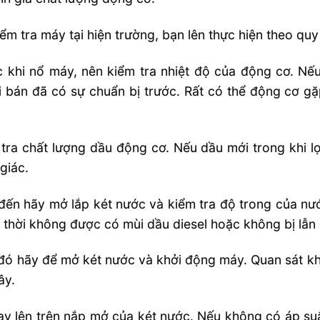
iểm tra máy tại hiện trường, bạn lên thực hiện theo quy
 khi nổ máy, nên kiểm tra nhiệt độ của động cơ. Nế
 bán đã có sự chuẩn bị trước. Rất có thể động cơ gặp
tra chất lượng dầu động cơ. Nếu dầu mới trong khi lọ
giác.
đến hãy mở lắp két nước và kiểm tra độ trong của n
thời không được có mùi dầu diesel hoặc không bị lẫn
đó hãy để mở két nước và khởi động máy. Quan sát khói
ây.
ay lên trên nắp mở của két nước. Nếu không có áp suấ