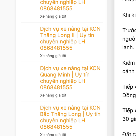
chuyên nghiệp LH
0868481555
Khi k
Xe nâng giá tốt
Dịch vụ xe nâng tại KCN
Trước
Thăng Long II | Uy tín
người
chuyên nghiệp LH
lạnh.
0868481555
Xe nâng giá tốt
Kiểm 
Dịch vụ xe nâng tại KCN
cảnh 
Quang Minh | Uy tín
chuyên nghiệp LH
Tiếp 
0868481555
Đồng 
Xe nâng giá tốt
Dịch vụ xe nâng tại KCN
Tiếp 
Bắc Thăng Long | Uy tín
30 gi
chuyên nghiệp LH
0868481555
Đặt t
Xe nâng giá tốt