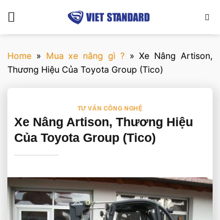
Bỏ
qua
nội
dung
Home
»
Mua xe nâng gì ?
»
Xe Nâng Artison,
Thương Hiệu Của Toyota Group (Tico)
TƯ VẤN CÔNG NGHỆ
Xe Nâng Artison, Thương Hiệu
Của Toyota Group (Tico)