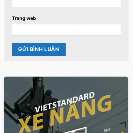
Trang web
VIETSTANDARD VIỆT NAM
Xe-nang