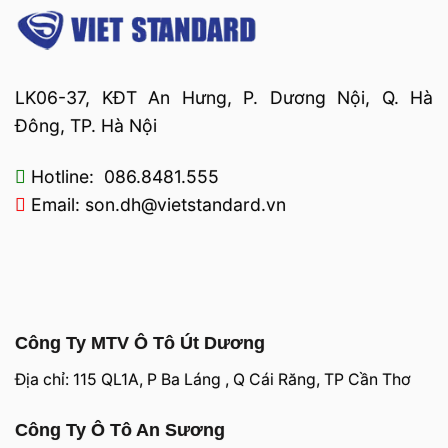
LK06-37, KĐT An Hưng, P. Dương Nội, Q. Hà
Đông, TP. Hà Nội
Hotline: 086.8481.555
Email: son.dh@vietstandard.vn
Công Ty MTV Ô Tô Út Dương
Địa chỉ: 115 QL1A, P Ba Láng , Q Cái Răng, TP Cần Thơ
Công Ty Ô Tô An Sương