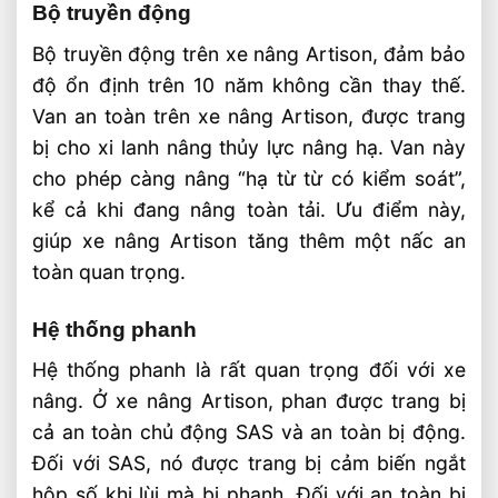
Bộ truyền động
Bộ truyền động trên xe nâng Artison, đảm bảo
độ ổn định trên 10 năm không cần thay thế.
Van an toàn trên xe nâng Artison, được trang
bị cho xi lanh nâng thủy lực nâng hạ. Van này
cho phép càng nâng “hạ từ từ có kiểm soát”,
kể cả khi đang nâng toàn tải. Ưu điểm này,
giúp xe nâng Artison tăng thêm một nấc an
toàn quan trọng.
Hệ thống phanh
Hệ thống phanh là rất quan trọng đối với xe
nâng. Ở xe nâng Artison, phan được trang bị
cả an toàn chủ động SAS và an toàn bị động.
Đối với SAS, nó được trang bị cảm biến ngắt
hộp số khi lùi mà bị phanh. Đối với an toàn bị