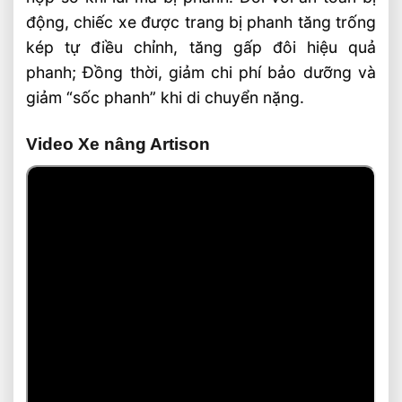
động, chiếc xe được trang bị phanh tăng trống
kép tự điều chỉnh, tăng gấp đôi hiệu quả
phanh; Đồng thời, giảm chi phí bảo dưỡng và
giảm “sốc phanh” khi di chuyển nặng.
Video Xe nâng Artison