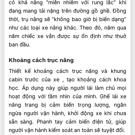
có khả năng “miễn nhiễm với rung lắc” khi
đang mang tải nặng trên đường gồ ghề. Đồng
thời, trụ nâng sẽ “không bao giờ bị biến dạng”
như các loại xe nâng khác. Theo đó, năm qua
năm chiếc xe vẫn được sự ổn định như thuở
ban đầu.
Khoảng cách trục nâng
Thiết kế khoảng cách trục nâng và khung
cabin trước của xe , tạo khoảng cách khoa
học. Áp dụng này giúp người lái làm chủ mọi
hoạt động với tầm nhìn của mình. Ghế lái xe
nâng trang bị cảm biến trọng lượng, ngăn
ngừa người vận hành, khởi động xe khi chưa
sẵn sàng. Phanh tay cảm biến điện tử, giúp
người vận hành kiểm soát an toàn sẽ tuyệt đối.