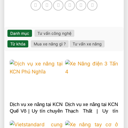
Danh mục
Tư vấn công nghệ
Từ khóa
Mua xe nâng gì ?
Tư vấn xe nâng
Dịch vụ xe nâng tại KCN
Dịch vụ xe nâng tại KCN
Quế Võ | Uy tín chuyên
Thạch Thất | Uy tín
nghiệp LH 0868481555
chuyên nghiệp LH
0868481555