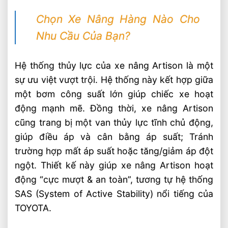
Chọn Xe Nâng Hàng Nào Cho
Nhu Cầu Của Bạn?
Hệ thống thủy lực của xe nâng Artison là một
sự ưu việt vượt trội. Hệ thống này kết hợp giữa
một bơm công suất lớn giúp chiếc xe hoạt
động mạnh mẽ. Đồng thời, xe nâng Artison
cũng trang bị một van thủy lực tĩnh chủ động,
giúp điều áp và cân bằng áp suất; Tránh
trường hợp mất áp suất hoặc tăng/giảm áp đột
ngột. Thiết kế này giúp xe nâng Artison hoạt
động “cực mượt & an toàn”, tương tự hệ thống
SAS (System of Active Stability) nổi tiếng của
TOYOTA.