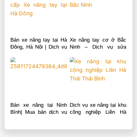
Bán xe nâng tay tại Hà
Xe nâng tay cơ ở Bắc
Đông, Hà Nội | Dịch vụ
Ninh – Dịch vụ sửa
sửa chữa phụ tùng
chữa phụ tùng
Bán xe nâng tại Ninh
Dịch vụ xe nâng tại khu
Bình| Mua bán dịch vụ
công nghiệp Liên Hà
sửa chữa phụ tùng
Thái Thái Bình