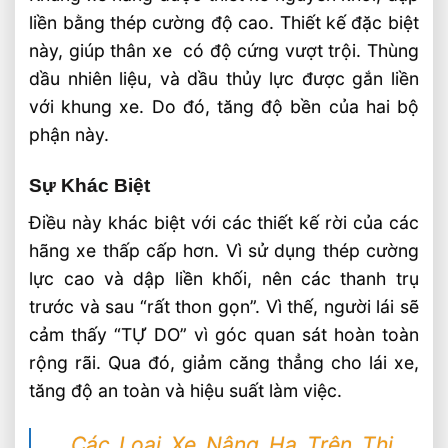
liền bằng thép cường độ cao. Thiết kế đặc biệt
này, giúp thân xe có độ cứng vượt trội. Thùng
dầu nhiên liệu, và dầu thủy lực được gắn liền
với khung xe. Do đó, tăng độ bền của hai bộ
phận này.
Sự Khác Biệt
Điều này khác biệt với các thiết kế rời của các
hãng xe thấp cấp hơn. Vì sử dụng thép cường
lực cao và dập liền khối, nên các thanh trụ
trước và sau “rất thon gọn”. Vì thế, người lái sẽ
cảm thấy “TỰ DO” vì góc quan sát hoàn toàn
rộng rãi. Qua đó, giảm căng thẳng cho lái xe,
tăng độ an toàn và hiệu suất làm việc.
Các Loại Xe Nâng Hạ Trên Thị