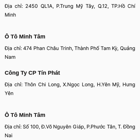
Địa chỉ: 2450 QL1A, P.Trung Mỹ Tây, Q.12, TP.Hồ Chí
Minh
Ô Tô Minh Tâm
Địa chỉ: 474 Phan Châu Trinh, Thành Phố Tam Kỳ, Quảng
Nam
Công Ty CP Tín Phát
Địa chỉ: Thôn Chi Long, X.Ngọc Long, H.Yên Mỹ, Hưng
Yên
Ô Tô Minh Tâm
Địa chỉ: Số 100, Đ.Võ Nguyên Giáp, P.Phước Tân, T. Đồng
Nai