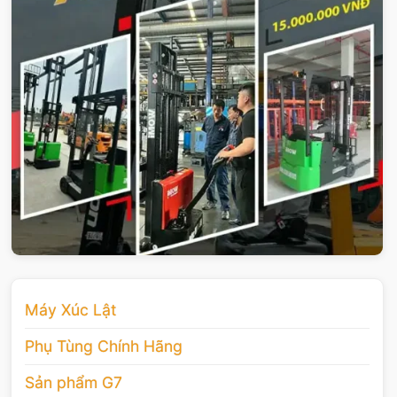
Máy Xúc Lật
Phụ Tùng Chính Hãng
Sản phẩm G7