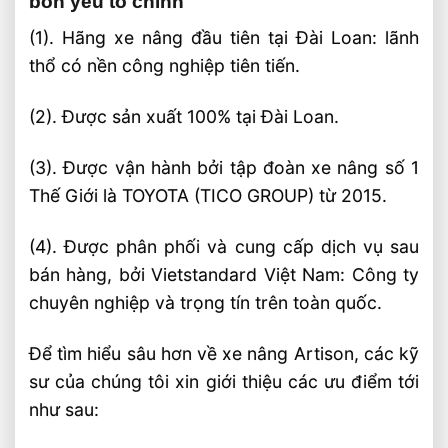
bốn yếu tố chính
(1). Hãng xe nâng đầu tiên tại Đài Loan: lãnh
thổ có nền công nghiệp tiên tiến.
(2). Được sản xuất 100% tại Đài Loan.
(3). Được vận hành bởi tập đoàn xe nâng số 1
Thế Giới là TOYOTA (TICO GROUP) từ 2015.
(4). Được phân phối và cung cấp dịch vụ sau
bán hàng, bởi Vietstandard Việt Nam: Công ty
chuyên nghiệp và trọng tín trên toàn quốc.
Để tìm hiểu sâu hơn về xe nâng Artison, các kỹ
sư của chúng tôi xin giới thiệu các ưu điểm tới
như sau: