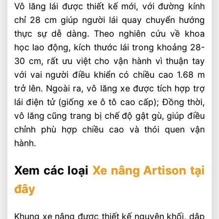
Vô lăng lái được thiết kế mới, với đường kính
chỉ 28 cm giúp người lái quay chuyển hướng
thực sự dễ dàng. Theo nghiên cứu về khoa
học lao động, kích thước lái trong khoảng 28-
30 cm, rất ưu việt cho vận hành vì thuận tay
với vai người điều khiển có chiều cao 1.68 m
trở lên. Ngoài ra, vô lăng xe được tích hợp trợ
lái điện tử (giống xe ô tô cao cấp); Đồng thời,
vô lăng cũng trang bị chế độ gật gù, giúp điều
chỉnh phù hợp chiều cao và thói quen vận
hành.
Xem các loại
Xe nâng Artison tại
đây
Khung xe nâng được thiết kế nguyên khối, dập