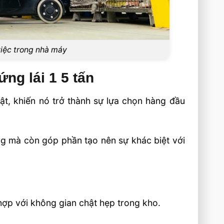
việc trong nhà máy
ng lái 1 5 tấn
ật, khiến nó trở thành sự lựa chọn hàng đầu
g mà còn góp phần tạo nên sự khác biệt với
hợp với không gian chật hẹp trong kho.