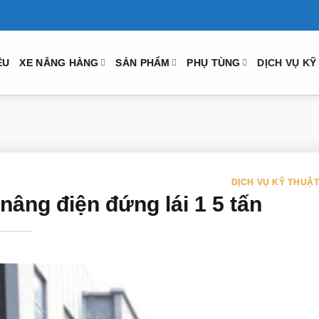
ỆU
XE NÂNG HÀNG
SẢN PHẨM
PHỤ TÙNG
DỊCH VỤ KỸ
DỊCH VỤ KỸ THUẬ
nâng điện đứng lái 1 5 tấn