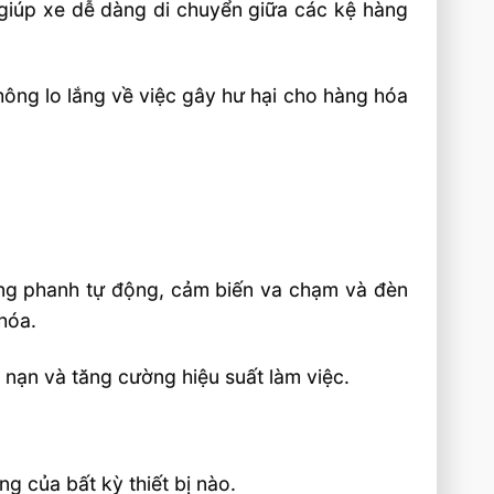
 giúp xe dễ dàng di chuyển giữa các kệ hàng
ông lo lắng về việc gây hư hại cho hàng hóa
hống phanh tự động, cảm biến va chạm và đèn
hóa.
i nạn và tăng cường hiệu suất làm việc.
g của bất kỳ thiết bị nào.