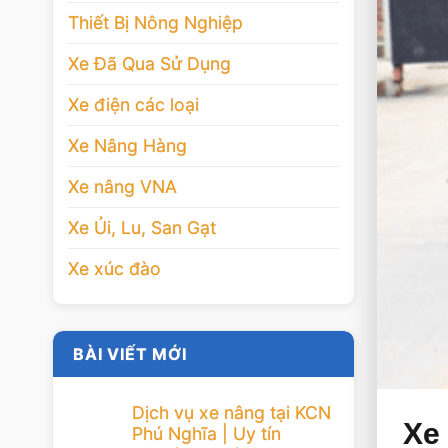
Thiết Bị Nông Nghiệp
Xe Đã Qua Sử Dụng
Xe điện các loại
Xe Nâng Hàng
Xe nâng VNA
Xe Ủi, Lu, San Gạt
Xe xúc đào
BÀI VIẾT MỚI
Dịch vụ xe nâng tại KCN
Xe 
Phú Nghĩa | Uy tín