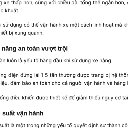
 xe thấp hơn, cùng với chiều dài tổng thể ngắn hơn,
c khuất.
 sử dụng có thể vận hành xe một cách linh hoạt mà kh
hiết bị xung quanh.
 năng an toàn vượt trội
àn luôn là yếu tố hàng đầu khi sử dụng xe nâng.
ng điện đứng lái 1 5 tấn thường được trang bị hệ t
iệu, đảm bảo an toàn cho cả người vận hành và hàng 
ống điều khiển được thiết kế để giảm thiểu nguy cơ ta
 suất vận hành
suất là một trong những yếu tố quyết định sự thành côn