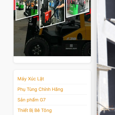
Máy Xúc Lật
Phụ Tùng Chính Hãng
Sản phẩm G7
Thiết Bị Bê Tông