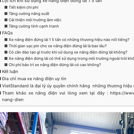
Lợi ích khi sử dụng xe nâng điện đứng lái 1 5 tấn
Tiết kiệm chi phí
Tăng cường năng suất
Cải thiện môi trường làm việc
Tăng cường tính cạnh tranh
FAQs
Xe nâng điện đứng lái 1 5 tấn có những thương hiệu nào nổi tiếng?
Thời gian sạc pin cho xe nâng điện đứng lái là bao lâu?
Có cần đào tạo gì trước khi sử dụng xe nâng điện đứng lái không?
Xe nâng điện đứng lái có thể sử dụng trong môi trường ngoài trời kh
Chi phí bảo trì xe nâng điện đứng lái có cao không?
Kết luận
Đia chỉ mua xe nâng điện uy tín
VietStandard là đại lý ủy quyền chính hãng những thương hiệu 
Tham khảo xe nâng điện vui lòng xem tại đây : https://www
nang-dien