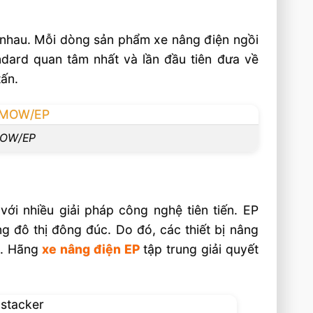
c nhau. Mỗi dòng sản phẩm xe nâng điện ngồi
andard quan tâm nhất và lần đầu tiên đưa về
tấn.
iMOW/EP
i nhiều giải pháp công nghệ tiên tiến. EP
g đô thị đông đúc. Do đó, các thiết bị nâng
ỏ. Hãng
xe nâng điện EP
tập trung giải quyết