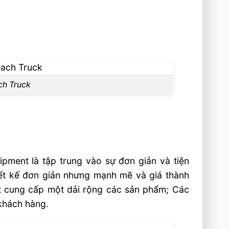
ch Truck
uipment là tập trung vào sự đơn giản và tiện
iết kế đơn giản nhưng mạnh mẽ và giá thành
t cung cấp một dải rộng các sản phẩm; Các
 khách hàng.