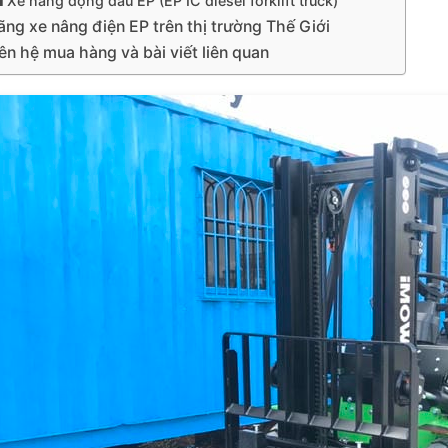
Xe nâng động dầu EP (EP IC diesel forklift truck)
ng xe nâng điện EP trên thị trường Thế Giới
ên hệ mua hàng và bài viết liên quan