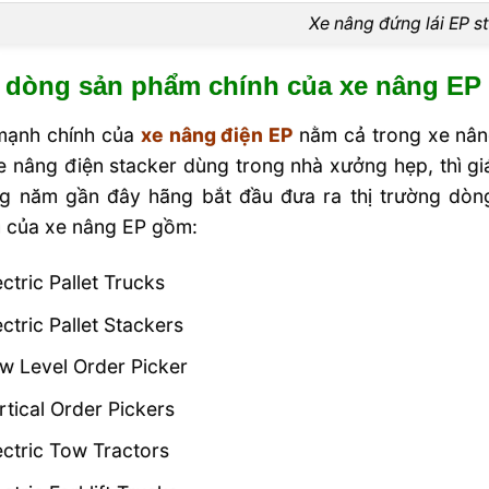
Xe nâng đứng lái EP s
 dòng sản phẩm chính của xe nâng EP
mạnh chính của
xe nâng điện EP
nằm cả trong xe nâng
e nâng điện stacker dùng trong nhà xưởng hẹp, thì gi
g năm gần đây hãng bắt đầu đưa ra thị trường dò
 của xe nâng EP gồm:
ectric Pallet Trucks
ectric Pallet Stackers
w Level Order Picker
rtical Order Pickers
ectric Tow Tractors