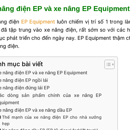
nâng điện EP và
xe nâng EP Equipment
âng điện
EP Equipment
luôn chiếm vị trí số 1 trong 
 đã tập trung vào xe nâng điện, rất sớm so với các
tục phát triển cho đến ngày nay. EP Equipment thậm 
ng điện.
h mục bài viết
e nâng điện EP và xe nâng EP Equipment
 nâng điện EP ngồi lái
e nâng điện đứng lái EP
ác dòng sản phẩm chính của xe nâng EP
quipment
e nâng điện EP và xe nâng dầu EP
Thế mạnh của xe nâng điện EP cho nhà xưởng
hẹp