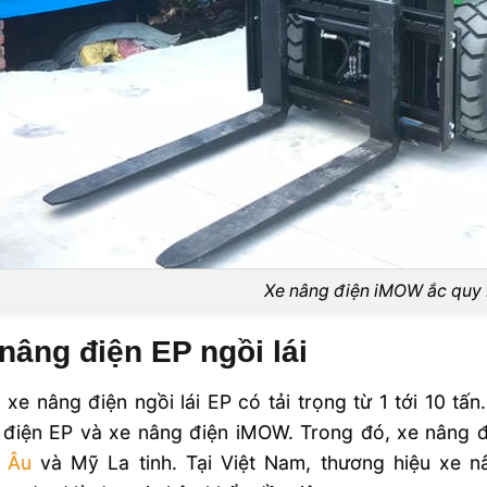
Xe nâng điện iMOW ắc quy 
nâng điện EP ngồi lái
xe nâng điện ngồi lái EP có tải trọng từ 1 tới 10 tấn
 điện EP và xe nâng điện iMOW. Trong đó, xe nâng đ
 Âu
và Mỹ La tinh. Tại Việt Nam, thương hiệu xe 