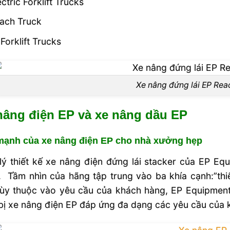
ectric Forklift Trucks
ach Truck
 Forklift Trucks
Xe nâng đứng lái EP Rea
nâng điện EP và xe nâng dầu EP
mạnh của xe nâng điện EP cho nhà xưởng hẹp
 lý thiết kế xe nâng điện đứng lái stacker của EP Eq
. Tầm nhìn của hãng tập trung vào ba khía cạnh:”th
 Tùy thuộc vào yêu cầu của khách hàng, EP Equipmen
 bị xe nâng điện EP đáp ứng đa dạng các yêu cầu của