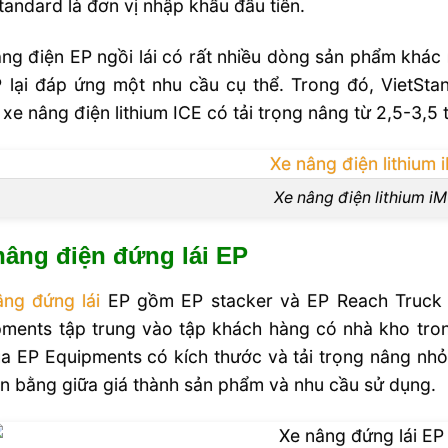
tandard là đơn vị nhập khẩu đầu tiên.
ng điện EP ngồi lái có rất nhiều dòng sản phẩm khá
P lại đáp ứng một nhu cầu cụ thể. Trong đó, VietSt
xe nâng điện lithium ICE có tải trọng nâng từ 2,5-3,5 
Xe nâng điện lithium 
nâng điện đứng lái EP
âng đứng lái
EP gồm EP stacker và EP Reach Truck vớ
ments tập trung vào tập khách hàng có nhà kho tron
a EP Equipments có kích thước và tải trọng nâng nh
n bằng giữa giá thành sản phẩm và nhu cầu sử dụng.