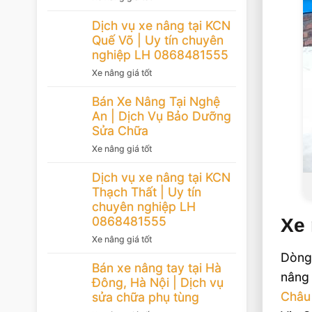
Dịch vụ xe nâng tại KCN
Quế Võ | Uy tín chuyên
nghiệp LH 0868481555
Xe nâng giá tốt
Bán Xe Nâng Tại Nghệ
An | Dịch Vụ Bảo Dưỡng
Sửa Chữa
Xe nâng giá tốt
Dịch vụ xe nâng tại KCN
Thạch Thất | Uy tín
chuyên nghiệp LH
0868481555
Xe 
Xe nâng giá tốt
Dòng 
Bán xe nâng tay tại Hà
nâng
Đông, Hà Nội | Dịch vụ
Châu
sửa chữa phụ tùng