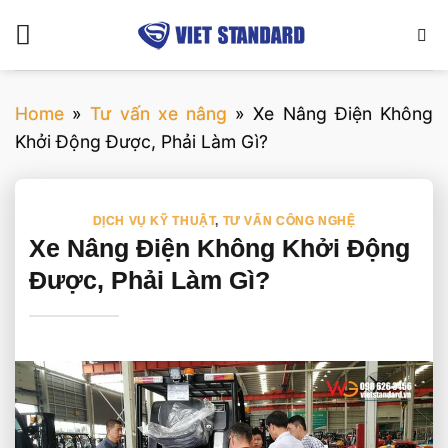
Bỏ
qua
nội
dung
Home
»
Tư vấn xe nâng
»
Xe Nâng Điện Không
Khởi Động Được, Phải Làm Gì?
DỊCH VỤ KỸ THUẬT
,
TƯ VẤN CÔNG NGHỆ
Xe Nâng Điện Không Khởi Động
Được, Phải Làm Gì?