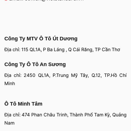
Công Ty MTV Ô Tô Út Dương
Địa chỉ: 115 QL1A, P Ba Láng , Q Cái Răng, TP Cần Thơ
Công Ty Ô Tô An Sương
Địa chỉ: 2450 QL1A, P.Trung Mỹ Tây, Q.12, TP.Hồ Chí
Minh
Ô Tô Minh Tâm
Địa chỉ: 474 Phan Châu Trinh, Thành Phố Tam Kỳ, Quảng
Nam