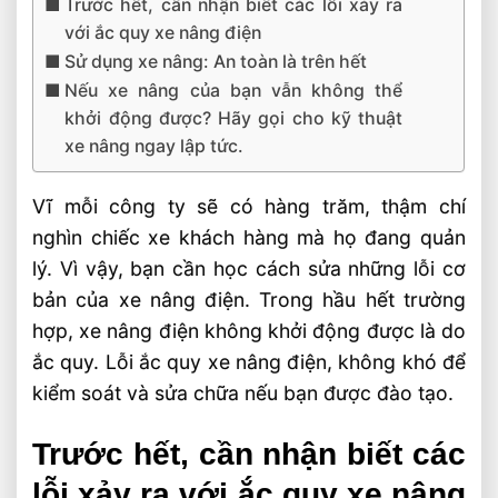
Trước hết, cần nhận biết các lỗi xảy ra
với ắc quy xe nâng điện
Sử dụng xe nâng: An toàn là trên hết
Nếu xe nâng của bạn vẫn không thể
khởi động được? Hãy gọi cho kỹ thuật
xe nâng ngay lập tức.
Vĩ mỗi công ty sẽ có hàng trăm, thậm chí
nghìn chiếc xe khách hàng mà họ đang quản
lý. Vì vậy, bạn cần học cách sửa những lỗi cơ
bản của xe nâng điện. Trong hầu hết trường
hợp, xe nâng điện không khởi động được là do
ắc quy. Lỗi ắc quy xe nâng điện, không khó để
kiểm soát và sửa chữa nếu bạn được đào tạo.
Trước hết, cần nhận biết các
lỗi xảy ra với ắc quy xe nâng