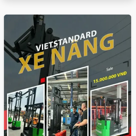
VIETSTANDARD VIỆT NAM
Xe-nang