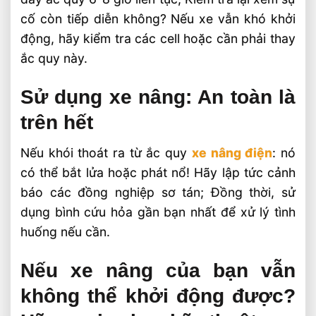
cố còn tiếp diễn không? Nếu xe vẫn khó khởi
động, hãy kiểm tra các cell hoặc cần phải thay
ắc quy này.
Sử dụng xe nâng: An toàn là
trên hết
Nếu khói thoát ra từ ắc quy
xe nâng điện
: nó
có thể bắt lửa hoặc phát nổ! Hãy lập tức cảnh
báo các đồng nghiệp sơ tán; Đồng thời, sử
dụng bình cứu hỏa gần bạn nhất để xử lý tình
huống nếu cần.
Nếu xe nâng của bạn vẫn
không thể khởi động được?