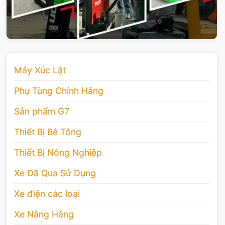
Máy Xúc Lật
Phụ Tùng Chính Hãng
Sản phẩm G7
Thiết Bị Bê Tông
Thiết Bị Nông Nghiệp
Xe Đã Qua Sử Dụng
Xe điện các loại
Xe Nâng Hàng