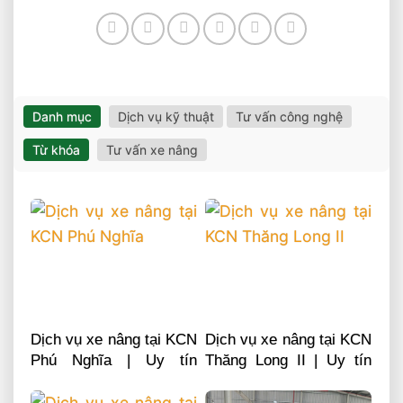
Danh mục
Dịch vụ kỹ thuật
Tư vấn công nghệ
Từ khóa
Tư vấn xe nâng
Dịch vụ xe nâng tại KCN
Dịch vụ xe nâng tại KCN
Phú Nghĩa | Uy tín
Thăng Long II | Uy tín
chuyên nghiệp LH
chuyên nghiệp LH
0868481555
0868481555