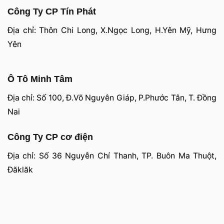
Công Ty CP Tín Phát
Địa chỉ: Thôn Chi Long, X.Ngọc Long, H.Yên Mỹ, Hưng
Yên
Ô Tô Minh Tâm
Địa chỉ: Số 100, Đ.Võ Nguyên Giáp, P.Phước Tân, T. Đồng
Nai
Công Ty CP cơ điện
Địa chỉ: Số 36 Nguyễn Chí Thanh, TP. Buôn Ma Thuột,
Đăklăk