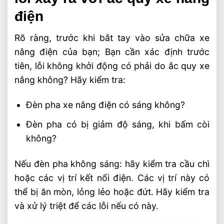
điện
Rõ ràng, trước khi bắt tay vào sửa chữa xe
nâng điện của bạn; Bạn cần xác định trước
tiên, lỗi không khởi động có phải do ắc quy xe
nâng không? Hãy kiểm tra:
Đèn pha xe nâng điện có sáng không?
Đèn pha có bị giảm độ sáng, khi bấm còi
không?
Nếu đèn pha không sáng: hãy kiểm tra cầu chì
hoặc các vị trí kết nối điện. Các vị trí này có
thể bị ăn mòn, lỏng lẻo hoặc đứt. Hãy kiểm tra
và xử lý triệt để các lỗi nếu có này.