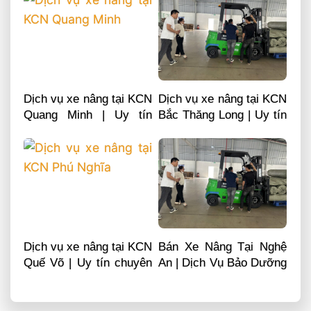
Dịch vụ xe nâng tại KCN
Dịch vụ xe nâng tại KCN
Quang Minh | Uy tín
Bắc Thăng Long | Uy tín
chuyên nghiệp LH
chuyên nghiệp LH
0868481555
0868481555
Dịch vụ xe nâng tại KCN
Bán Xe Nâng Tại Nghệ
Quế Võ | Uy tín chuyên
An | Dịch Vụ Bảo Dưỡng
nghiệp LH 0868481555
Sửa Chữa