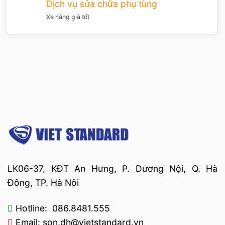
Dịch vụ sửa chữa phụ tùng
Xe nâng giá tốt
LK06-37, KĐT An Hưng, P. Dương Nội, Q. Hà
Đông, TP. Hà Nội
Hotline: 086.8481.555
Email: son.dh@vietstandard.vn