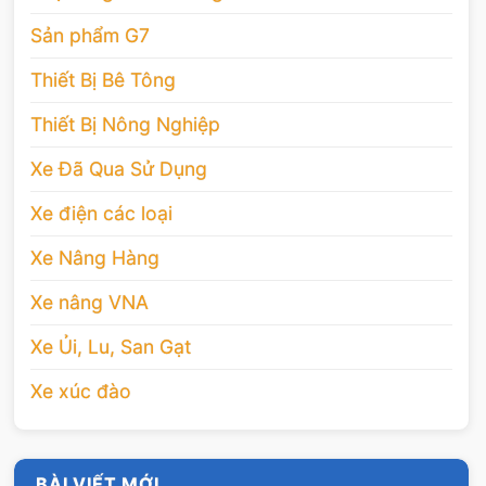
Sản phẩm G7
Thiết Bị Bê Tông
Thiết Bị Nông Nghiệp
Xe Đã Qua Sử Dụng
Xe điện các loại
Xe Nâng Hàng
Xe nâng VNA
Xe Ủi, Lu, San Gạt
Xe xúc đào
BÀI VIẾT MỚI