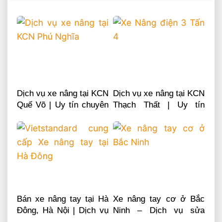
Dịch vụ xe nâng tại KCN
Dịch vụ xe nâng tại KCN
Quế Võ | Uy tín chuyên
Thạch Thất | Uy tín
nghiệp LH 0868481555
chuyên nghiệp LH
0868481555
Bán xe nâng tay tại Hà
Xe nâng tay cơ ở Bắc
Đông, Hà Nội | Dịch vụ
Ninh – Dịch vụ sửa
sửa chữa phụ tùng
chữa phụ tùng