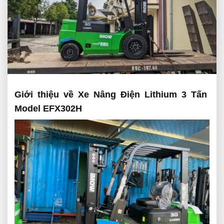
Giới thiệu về Xe Nâng Điện Lithium 3 Tấn
Model EFX302H