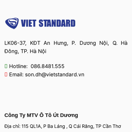
LK06-37, KĐT An Hưng, P. Dương Nội, Q. Hà
Đông, TP. Hà Nội
Hotline: 086.8481.555
Email: son.dh@vietstandard.vn
Công Ty MTV Ô Tô Út Dương
Địa chỉ: 115 QL1A, P Ba Láng , Q Cái Răng, TP Cần Thơ