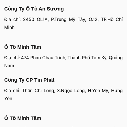
Công Ty Ô Tô An Sương
Địa chỉ: 2450 QL1A, P.Trung Mỹ Tây, Q.12, TP.Hồ Chí
Minh
Ô Tô Minh Tâm
Địa chỉ: 474 Phan Châu Trinh, Thành Phố Tam Kỳ, Quảng
Nam
Công Ty CP Tín Phát
Địa chỉ: Thôn Chi Long, X.Ngọc Long, H.Yên Mỹ, Hưng
Yên
Ô Tô Minh Tâm