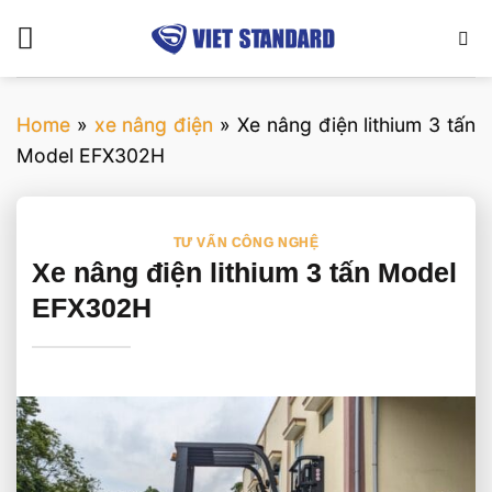
Bỏ
qua
nội
dung
Home
»
xe nâng điện
»
Xe nâng điện lithium 3 tấn
Model EFX302H
TƯ VẤN CÔNG NGHỆ
Xe nâng điện lithium 3 tấn Model
EFX302H