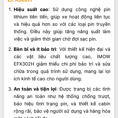
Hiệu suất cao
: Sử dụng công nghệ pin
lithium tiên tiến, giúp xe hoạt động liên tục
và hiệu quả hơn so với các loại pin truyền
thống. Điều này giúp tăng năng suất làm
việc và giảm thời gian chờ đợi sạc pin.
Bền bỉ và ít bảo trì
: Với thiết kế hiện đại và
các vật liệu chất lượng cao, IMOW
EFX302H giảm thiểu chi phí bảo trì và sửa
chữa trong quá trình sử dụng, mang lại lợi
ích kinh tế cao cho người dùng.
An toàn và tiện lợi
: Được trang bị các tính
năng an toàn như hệ thống chống trượt,
báo hiệu tình trạng pin, và thiết kế cabin
rộng rãi, bảo vệ người sử dụng và hàng hóa