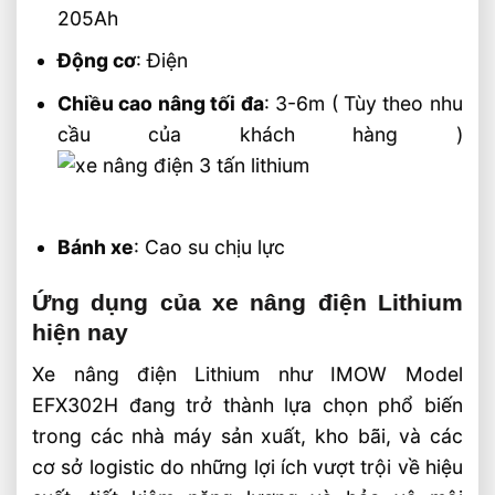
205Ah
Động cơ
: Điện
Chiều cao nâng tối đa
: 3-6m ( Tùy theo nhu
cầu của khách hàng )
Bánh xe
: Cao su chịu lực
Ứng dụng của xe nâng điện Lithium
hiện nay
Xe nâng điện Lithium như IMOW Model
EFX302H đang trở thành lựa chọn phổ biến
trong các nhà máy sản xuất, kho bãi, và các
cơ sở logistic do những lợi ích vượt trội về hiệu