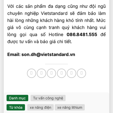
Với các sản phẩm đa dạng cũng như đội ngũ
chuyên nghiệp Vietstandard sẽ đảm bảo làm
hài lòng những khách hàng khó tính nhất. Mức
giá vô cùng cạnh tranh quý khách hàng vui
lòng gọi qua số Hotline
086.8481.555
để
được tư vấn và báo giá chi tiết.
Email: son.dh@vietstandard.vn
Danh mục
Tư vấn công nghệ
Từ khóa
xe nâng điện
xe nâng lithium