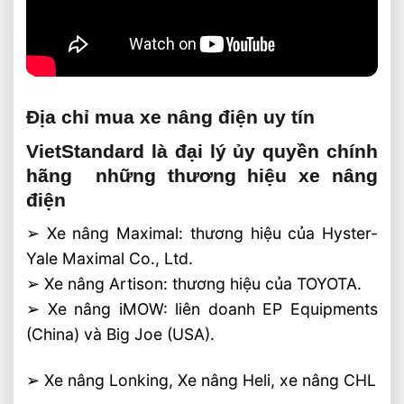
Địa chỉ mua xe nâng điện uy tín
VietStandard là đại lý ủy quyền chính
hãng những thương hiệu xe nâng
điện
➢ Xe nâng Maximal: thương hiệu của Hyster-
Yale Maximal Co., Ltd.
➢ Xe nâng Artison: thương hiệu của TOYOTA.
➢ Xe nâng iMOW: liên doanh EP Equipments
(China) và Big Joe (USA).
➢ Xe nâng Lonking, Xe nâng Heli, xe nâng CHL