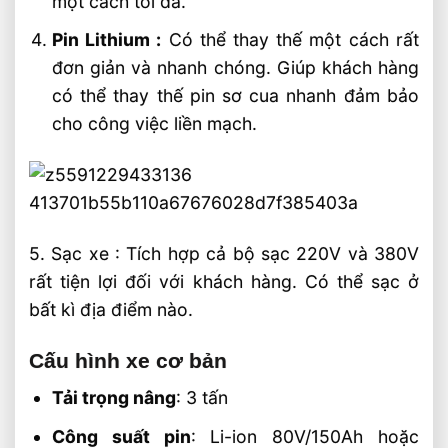
một cách tối đa.
Pin Lithium :
Có thể thay thế một cách rất
đơn giản và nhanh chóng. Giúp khách hàng
có thể thay thế pin sơ cua nhanh đảm bảo
cho công việc liền mạch.
5. Sạc xe : Tích hợp cả bộ sạc 220V và 380V
rất tiện lợi đối với khách hàng. Có thể sạc ở
bất kì địa điểm nào.
Cấu hình xe cơ bản
Tải trọng nâng
: 3 tấn
Công suất pin
: Li-ion 80V/150Ah hoặc