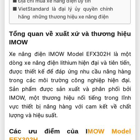
Địa chỉ mua xe nâng điện uy tín
VietStandard là đại lý ủy quyền chính
hãng những thương hiệu xe nâng điện
Tổng quan về xuất xứ và thương hiệu
IMOW
Xe nâng điện IMOW Model EFX302H là một
dòng xe nâng điện lithium hiện đại và tiên tiến,
được thiết kế để đáp ứng nhu cầu nâng hàng
trong các môi trường công nghiệp hiện đại.
Sản phẩm được sản xuất và phân phối bởi
IMOW, một thương hiệu nổi tiếng trong lĩnh
vực thiết bị nâng hàng với cam kết về chất
lượng và hiệu suất.
Các ưu điểm của I
MOW Model
EFX302H