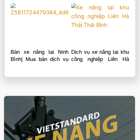
Bán xe nâng tại Ninh
Dịch vụ xe nâng tại khu
Bình| Mua bán dịch vụ
công nghiệp Liên Hà
sửa chữa phụ tùng
Thái Thái Bình
VIETSTANDARD VIỆT NAM
Xe-nang