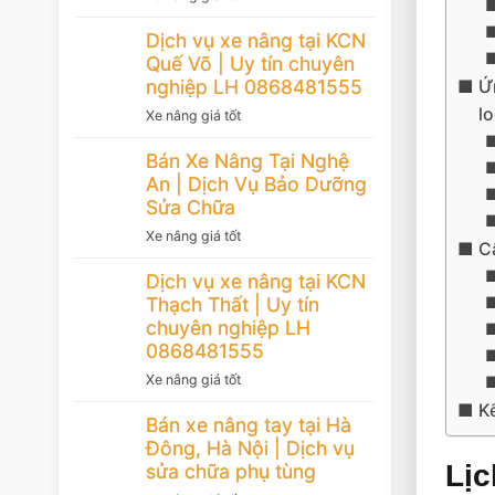
Dịch vụ xe nâng tại KCN
Quế Võ | Uy tín chuyên
nghiệp LH 0868481555
Ứ
lo
Xe nâng giá tốt
Bán Xe Nâng Tại Nghệ
An | Dịch Vụ Bảo Dưỡng
Sửa Chữa
Xe nâng giá tốt
C
Dịch vụ xe nâng tại KCN
Thạch Thất | Uy tín
chuyên nghiệp LH
0868481555
Xe nâng giá tốt
Kế
Bán xe nâng tay tại Hà
Đông, Hà Nội | Dịch vụ
Lịc
sửa chữa phụ tùng