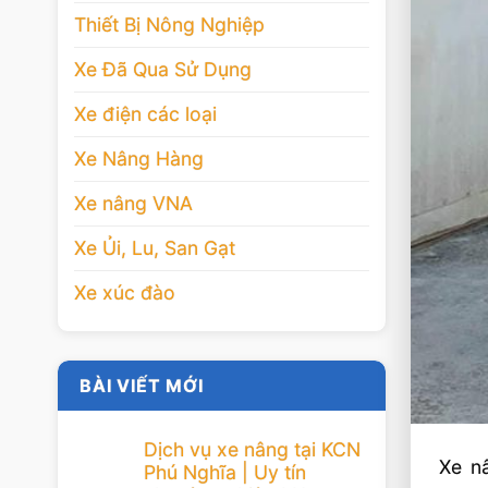
Thiết Bị Nông Nghiệp
Xe Đã Qua Sử Dụng
Xe điện các loại
Xe Nâng Hàng
Xe nâng VNA
Xe Ủi, Lu, San Gạt
Xe xúc đào
BÀI VIẾT MỚI
Dịch vụ xe nâng tại KCN
Xe n
Phú Nghĩa | Uy tín