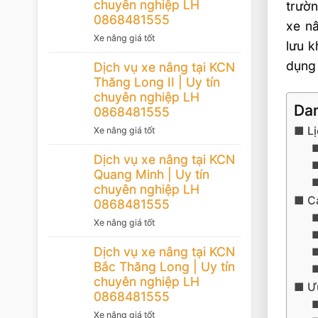
chuyên nghiệp LH
trườn
0868481555
xe nâ
Xe nâng giá tốt
lưu k
dụng 
Dịch vụ xe nâng tại KCN
Thăng Long II | Uy tín
chuyên nghiệp LH
Dan
0868481555
Lị
Xe nâng giá tốt
Dịch vụ xe nâng tại KCN
Quang Minh | Uy tín
chuyên nghiệp LH
C
0868481555
Xe nâng giá tốt
Dịch vụ xe nâng tại KCN
Bắc Thăng Long | Uy tín
chuyên nghiệp LH
Ư
0868481555
Xe nâng giá tốt