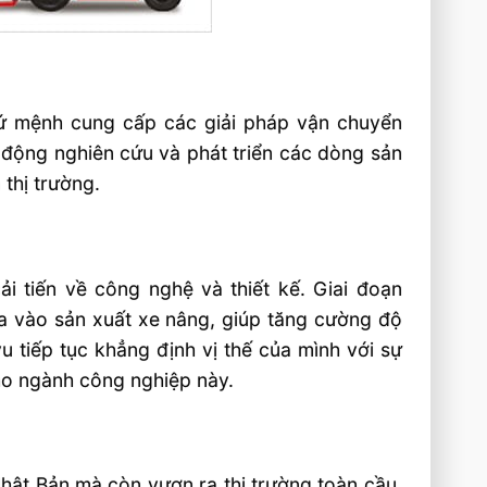
sứ mệnh cung cấp các giải pháp vận chuyển
ủ động nghiên cứu và phát triển các dòng sản
thị trường.
cải tiến về công nghệ và thiết kế. Giai đoạn
 vào sản xuất xe nâng, giúp tăng cường độ
u tiếp tục khẳng định vị thế của mình với sự
ho ngành công nghiệp này.
hật Bản mà còn vươn ra thị trường toàn cầu.