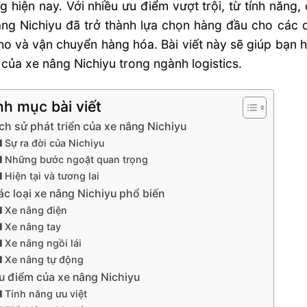
g hiện nay. Với nhiều ưu điểm vượt trội, từ tính năng,
ng Nichiyu đã trở thành lựa chọn hàng đầu cho các d
ho và vận chuyển hàng hóa. Bài viết này sẽ giúp bạn h
của xe nâng Nichiyu trong ngành logistics.
h mục bài viết
ch sử phát triển của xe nâng Nichiyu
Sự ra đời của Nichiyu
Những bước ngoặt quan trọng
Hiện tại và tương lai
ác loại xe nâng Nichiyu phổ biến
Xe nâng điện
Xe nâng tay
Xe nâng ngồi lái
Xe nâng tự động
u điểm của xe nâng Nichiyu
Tính năng ưu việt