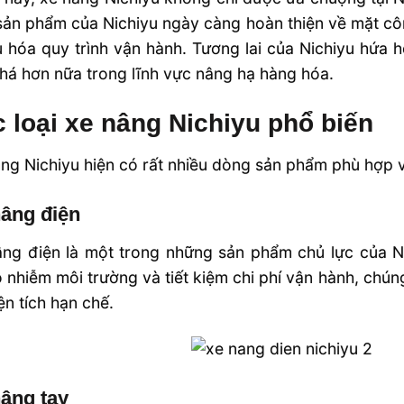
ản phẩm của Nichiyu ngày càng hoàn thiện về mặt côn
u hóa quy trình vận hành. Tương lai của Nichiyu hứa h
há hơn nữa trong lĩnh vực nâng hạ hàng hóa.
 loại xe nâng Nichiyu phổ biến
ng Nichiyu hiện có rất nhiều dòng sản phẩm phù hợp v
nâng điện
âng điện là một trong những sản phẩm chủ lực của N
 nhiễm môi trường và tiết kiệm chi phí vận hành, ch
ện tích hạn chế.
âng tay