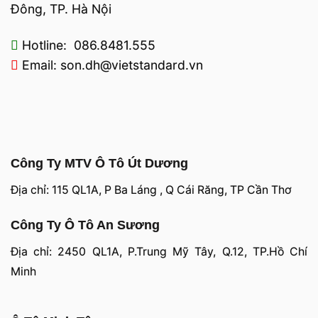
Đông, TP. Hà Nội
Hotline: 086.8481.555
Email: son.dh@vietstandard.vn
Công Ty MTV Ô Tô Út Dương
Địa chỉ: 115 QL1A, P Ba Láng , Q Cái Răng, TP Cần Thơ
Công Ty Ô Tô An Sương
Địa chỉ: 2450 QL1A, P.Trung Mỹ Tây, Q.12, TP.Hồ Chí
Minh