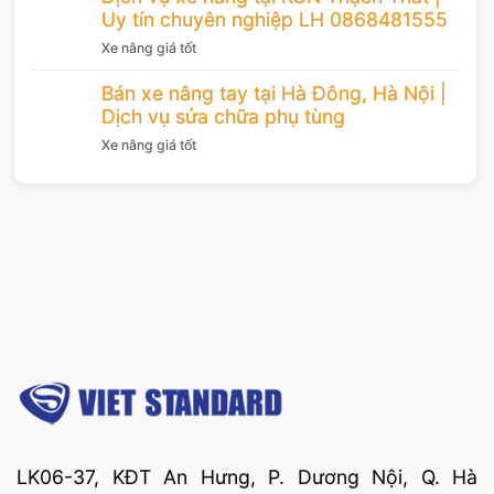
Uy tín chuyên nghiệp LH 0868481555
Xe nâng giá tốt
Bán xe nâng tay tại Hà Đông, Hà Nội |
Dịch vụ sửa chữa phụ tùng
Xe nâng giá tốt
LK06-37, KĐT An Hưng, P. Dương Nội, Q. Hà