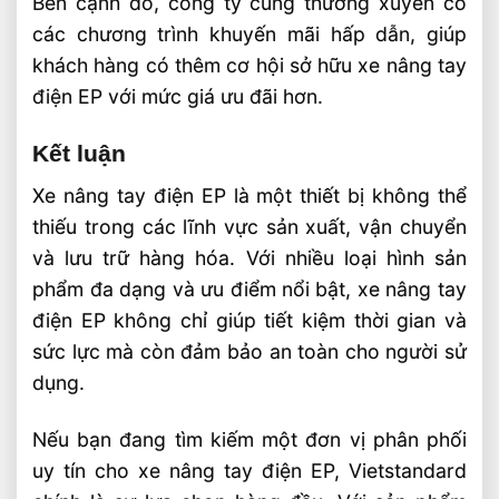
Bên cạnh đó, công ty cũng thường xuyên có
các chương trình khuyến mãi hấp dẫn, giúp
khách hàng có thêm cơ hội sở hữu xe nâng tay
điện EP với mức giá ưu đãi hơn.
Kết luận
Xe nâng tay điện EP là một thiết bị không thể
thiếu trong các lĩnh vực sản xuất, vận chuyển
và lưu trữ hàng hóa. Với nhiều loại hình sản
phẩm đa dạng và ưu điểm nổi bật, xe nâng tay
điện EP không chỉ giúp tiết kiệm thời gian và
sức lực mà còn đảm bảo an toàn cho người sử
dụng.
Nếu bạn đang tìm kiếm một đơn vị phân phối
uy tín cho xe nâng tay điện EP, Vietstandard