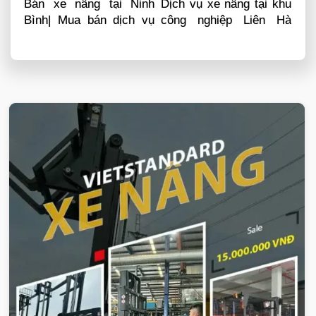
Bán xe nâng tại Ninh
Dịch vụ xe nâng tại khu
Bình| Mua bán dịch vụ
công nghiệp Liên Hà
sửa chữa phụ tùng
Thái Thái Bình
VIETSTANDARD VIỆT NAM
Xe-nang