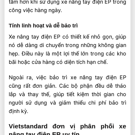
tâm hơn khi sử dụng xe nâng tay điện EP trong
công việc hàng ngày.
Tính linh hoạt và dễ bảo trì
Xe nâng tay điện EP có thiết kế nhỏ gọn, giúp
nó dễ dàng di chuyển trong những không gian
hẹp. Điều này là một lợi thế lớn trong các kho
bãi hoặc cửa hàng có diện tích hạn chế.
Ngoài ra, việc bảo trì xe nâng tay điện EP
cũng rất đơn giản. Các bộ phận đều dễ tháo
lắp và thay thế, giúp tiết kiệm thời gian cho
người sử dụng và giảm thiểu chi phí bảo trì
định kỳ.
Vietstandard đơn vị phân phối xe
nâng tay điện EP uy tín