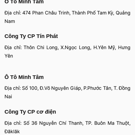
Ô Tô Minh Tâm
Địa chỉ: 474 Phan Châu Trinh, Thành Phố Tam Kỳ, Quảng
Nam
Công Ty CP Tín Phát
Địa chỉ: Thôn Chi Long, X.Ngọc Long, H.Yên Mỹ, Hưng
Yên
Ô Tô Minh Tâm
Địa chỉ: Số 100, Đ.Võ Nguyên Giáp, P.Phước Tân, T. Đồng
Nai
Công Ty CP cơ điện
Địa chỉ: Số 36 Nguyễn Chí Thanh, TP. Buôn Ma Thuột,
Đăklăk