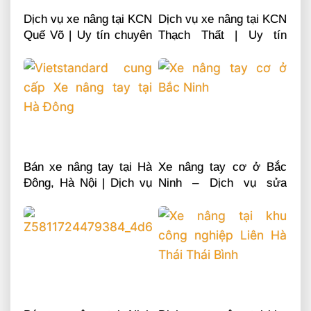
Dịch vụ xe nâng tại KCN
Dịch vụ xe nâng tại KCN
Quế Võ | Uy tín chuyên
Thạch Thất | Uy tín
nghiệp LH 0868481555
chuyên nghiệp LH
0868481555
Bán xe nâng tay tại Hà
Xe nâng tay cơ ở Bắc
Đông, Hà Nội | Dịch vụ
Ninh – Dịch vụ sửa
sửa chữa phụ tùng
chữa phụ tùng