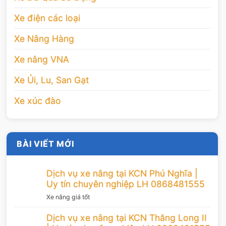
Xe điện các loại
Xe Nâng Hàng
Xe nâng VNA
Xe Ủi, Lu, San Gạt
Xe xúc đào
BÀI VIẾT MỚI
Dịch vụ xe nâng tại KCN Phú Nghĩa |
Uy tín chuyên nghiệp LH 0868481555
Xe nâng giá tốt
Dịch vụ xe nâng tại KCN Thăng Long II