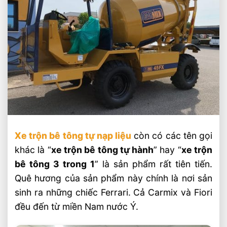
Xe trộn bê tông tự nạp liệu
còn có các tên gọi
khác là “
xe trộn bê tông tự hành
” hay “
xe trộn
bê tông 3 trong 1
” là sản phẩm rất tiên tiến.
Quê hương của sản phẩm này chính là nơi sản
sinh ra những chiếc Ferrari. Cả Carmix và Fiori
đều đến từ miền Nam nước Ý.