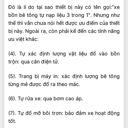
Đó là lí do tại sao thiết bị này có tên gọi:”xe
bồn bê tông tự nạp liệu 3 trong 1″. Nhưng như
thế thì vẫn chưa nói hết được ưu điểm của thiết
bị này. Ngoài ra, còn phải kể đến các tính năng
ưu việt khác:
(4). Tự xác định lượng vật liệu đổ vào bồn
trộn: qua cân điện tử.
(5). Trang bị máy in: xác định lượng bê tông
từng mẻ được đổ ra theo mác.
(6). Tự rửa xe: qua bơm cao áp.
(7). Tự đổ mỡ bôi trơn: bảo đảm xe hoạt động
tốt.