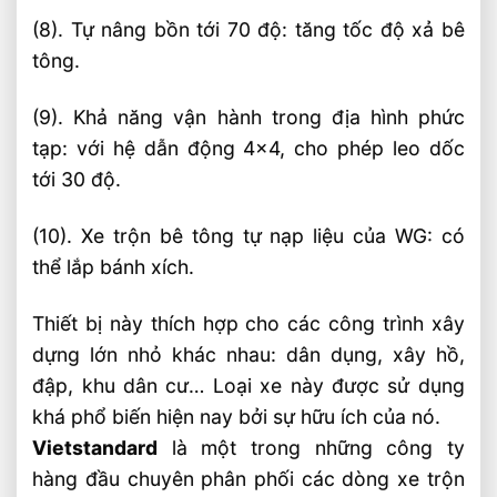
(8). Tự nâng bồn tới 70 độ: tăng tốc độ xả bê
tông.
(9). Khả năng vận hành trong địa hình phức
tạp: với hệ dẫn động 4×4, cho phép leo dốc
tới 30 độ.
(10). Xe trộn bê tông tự nạp liệu của WG: có
thể lắp bánh xích.
Thiết bị này thích hợp cho các công trình xây
dựng lớn nhỏ khác nhau: dân dụng, xây hồ,
đập, khu dân cư… Loại xe này được sử dụng
khá phổ biến hiện nay bởi sự hữu ích của nó.
Vietstandard
là một trong những công ty
hàng đầu chuyên phân phối các dòng xe trộn