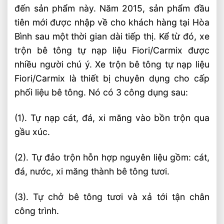
đến sản phẩm này. Năm 2015, sản phẩm đầu
tiên mới được nhập về cho khách hàng tại Hòa
Bình sau một thời gian dài tiếp thị. Kể từ đó, xe
trộn bê tông tự nạp liệu Fiori/Carmix được
nhiều người chú ý. Xe trộn bê tông tự nạp liệu
Fiori/Carmix là thiết bị chuyên dụng cho cấp
phối liệu bê tông. Nó có 3 công dụng sau:
(1). Tự nạp cát, đá, xi măng vào bồn trộn qua
gầu xúc.
(2). Tự đảo trộn hỗn hợp nguyên liệu gồm: cát,
đá, nước, xi măng thành bê tông tươi.
(3). Tự chở bê tông tươi và xả tới tận chân
công trình.