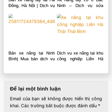
Đông, Hà Nội | Dịch vụ
Ninh – Dịch vụ sửa
sửa chữa phụ tùng
chữa phụ tùng
Bán xe nâng tại Ninh
Dịch vụ xe nâng tại khu
Bình| Mua bán dịch vụ
công nghiệp Liên Hà
sửa chữa phụ tùng
Thái Thái Bình
Để lại một bình luận
Email của bạn sẽ không được hiển thị công
khai.
Các trường bắt buộc được đánh dấu
*