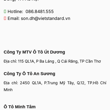
Hotline: 086.8481.555
Email: son.dh@vietstandard.vn
Công Ty MTV Ô Tô Út Dương
Địa chỉ: 115 QL1A, P Ba Láng , Q Cái Răng, TP Cần Thơ
Công Ty Ô Tô An Sương
Địa chỉ: 2450 QL1A, P.Trung Mỹ Tây, Q.12, TP.Hồ Chí
Minh
Ô Tô Minh Tâm