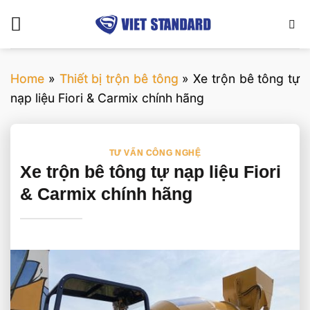
Bỏ
qua
nội
dung
Home
»
Thiết bị trộn bê tông
»
Xe trộn bê tông tự
nạp liệu Fiori & Carmix chính hãng
TƯ VẤN CÔNG NGHỆ
Xe trộn bê tông tự nạp liệu Fiori
& Carmix chính hãng