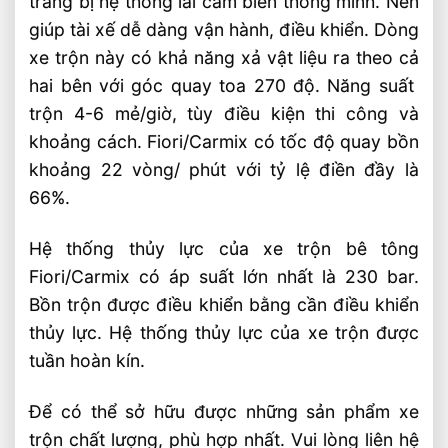
trang bị hệ thống lái cảm biến thông minh. Nên
giúp tài xế dễ dàng vận hành, điều khiển. Dòng
xe trộn này có khả năng xả vật liệu ra theo cả
hai bên với góc quay toa 270 độ. Năng suất
trộn 4-6 mẻ/giờ, tùy điều kiện thi công và
khoảng cách. Fiori/Carmix có tốc độ quay bồn
khoảng 22 vòng/ phút với tỷ lệ điền đầy là
66%.
Hệ thống thủy lực của xe trộn bê tông
Fiori/Carmix có áp suất lớn nhất là 230 bar.
Bồn trộn được điều khiển bằng cần điều khiển
thủy lực. Hệ thống thủy lực của xe trộn được
tuần hoàn kín.
Để có thể sở hữu được những sản phẩm xe
trộn chất lượng, phù hợp nhất. Vui lòng liên hệ