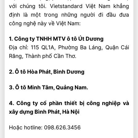
với chúng tôi. Vietstandard Việt Nam khẳng
định là một trong những người đi đầu đưa
công nghệ này về Việt Nam:
1.
Công ty TNHH MTV ô tô Út Dương
Địa chỉ: 115 QL1A, Phường Ba Láng, Quận Cái
Răng, Thành phố Cần Thơ.
2. Ô tô Hòa Phát, Bình Dương
3. Ô tô Minh Tâm, Quảng Nam.
4. Công ty cổ phần thiết bị công nghiệp và
xây dựng Bình Phát, Hà Nội
Hoặc hotline: 098.626.3456