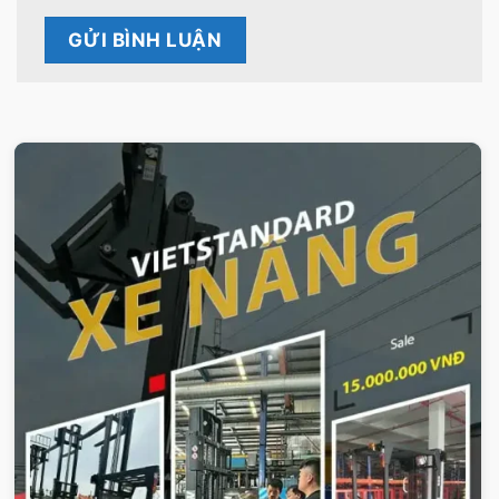
VIETSTANDARD VIỆT NAM
Xe-nang