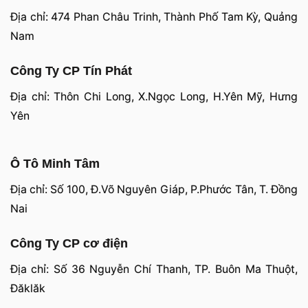
Địa chỉ: 474 Phan Châu Trinh, Thành Phố Tam Kỳ, Quảng
Nam
Công Ty CP Tín Phát
Địa chỉ: Thôn Chi Long, X.Ngọc Long, H.Yên Mỹ, Hưng
Yên
Ô Tô Minh Tâm
Địa chỉ: Số 100, Đ.Võ Nguyên Giáp, P.Phước Tân, T. Đồng
Nai
Công Ty CP cơ điện
Địa chỉ: Số 36 Nguyễn Chí Thanh, TP. Buôn Ma Thuột,
Đăklăk