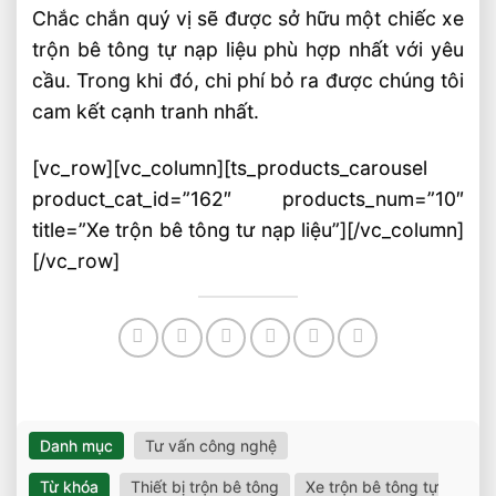
Chắc chắn quý vị sẽ được sở hữu một chiếc xe
trộn bê tông tự nạp liệu phù hợp nhất với yêu
cầu. Trong khi đó, chi phí bỏ ra được chúng tôi
cam kết cạnh tranh nhất.
[vc_row][vc_column][ts_products_carousel
product_cat_id=”162″ products_num=”10″
title=”Xe trộn bê tông tư nạp liệu”][/vc_column]
[/vc_row]
Danh mục
Tư vấn công nghệ
Từ khóa
Thiết bị trộn bê tông
Xe trộn bê tông tự