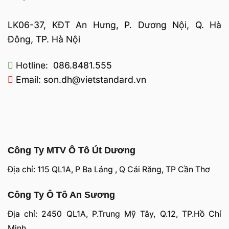
LK06-37, KĐT An Hưng, P. Dương Nội, Q. Hà
Đông, TP. Hà Nội
Hotline: 086.8481.555
Email: son.dh@vietstandard.vn
Công Ty MTV Ô Tô Út Dương
Địa chỉ: 115 QL1A, P Ba Láng , Q Cái Răng, TP Cần Thơ
Công Ty Ô Tô An Sương
Địa chỉ: 2450 QL1A, P.Trung Mỹ Tây, Q.12, TP.Hồ Chí
Minh