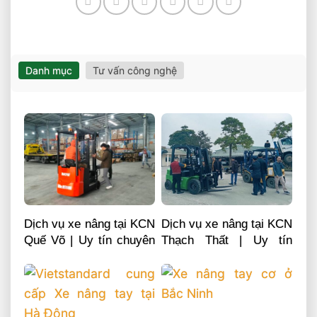
Danh mục
Tư vấn công nghệ
Dịch vụ xe nâng tại KCN
Dịch vụ xe nâng tại KCN
Quế Võ | Uy tín chuyên
Thạch Thất | Uy tín
nghiệp LH 0868481555
chuyên nghiệp LH
0868481555