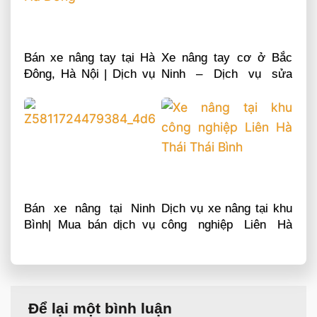
Bán xe nâng tay tại Hà
Xe nâng tay cơ ở Bắc
Đông, Hà Nội | Dịch vụ
Ninh – Dịch vụ sửa
sửa chữa phụ tùng
chữa phụ tùng
Bán xe nâng tại Ninh
Dịch vụ xe nâng tại khu
Bình| Mua bán dịch vụ
công nghiệp Liên Hà
sửa chữa phụ tùng
Thái Thái Bình
Để lại một bình luận