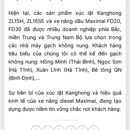
Hiện tại, các sản phẩm xúc lật Kanghong
ZL15H, ZL16SE và xe nâng dầu Maximal FD20,
FD30 đã được nhiều doanh nghiệp phía Bắc,
miền Trung và Trung Nam Bộ lựa chọn trong
các nhà máy gạch không nung. Khách hàng
tiêu biểu của chúng tôi có thể kể đến gạch
không nung: Hồng Minh (Thái Bình), Ngọc Sơn
(Hà Tĩnh), Xuân Lĩnh (Hà Tĩnh), Bê tông QN
(Bình Định),…
Sự bền bỉ của xúc lật Kanghong và hiệu quả
kinh tế của xe nâng diesel Maximal, đang tạo
dựng được niềm tin vững chắc nơi khách hàng.