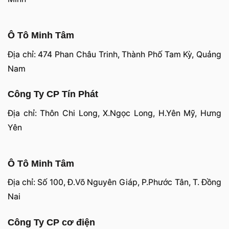
Ô Tô Minh Tâm
Địa chỉ: 474 Phan Châu Trinh, Thành Phố Tam Kỳ, Quảng
Nam
Công Ty CP Tín Phát
Địa chỉ: Thôn Chi Long, X.Ngọc Long, H.Yên Mỹ, Hưng
Yên
Ô Tô Minh Tâm
Địa chỉ: Số 100, Đ.Võ Nguyên Giáp, P.Phước Tân, T. Đồng
Nai
Công Ty CP cơ điện