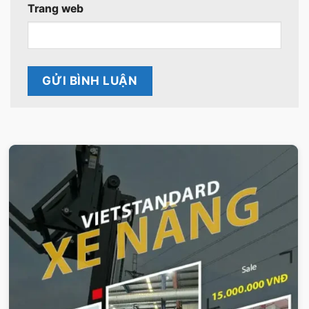
Trang web
VIETSTANDARD VIỆT NAM
Xe-nang