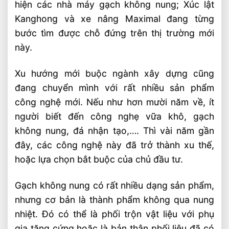
hiện các nhà máy gạch không nung; Xúc lật
Kanghong và xe nâng Maximal đang từng
bước tìm được chỗ đứng trên thị trường mới
này.
Xu hướng mới buộc ngành xây dựng cũng
đang chuyển mình với rất nhiều sản phẩm
công nghệ mới. Nếu như hơn mười năm về, ít
người biết đến công nghẹ vữa khô, gạch
không nung, đá nhận tạo,…. Thì vài năm gần
đây, các công nghệ này đã trở thành xu thế,
hoặc lựa chọn bắt buộc của chủ đầu tư.
Gạch không nung có rất nhiều dạng sản phẩm,
nhưng cơ bản là thành phẩm không qua nung
nhiệt. Đó có thể là phối trộn vật liệu với phụ
gia tăng cứng hoặc là bản thân phối liệu đã có