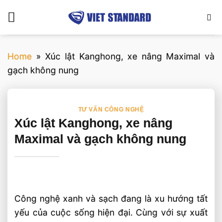
Bỏ
qua
nội
dung
Home
»
Xúc lật Kanghong, xe nâng Maximal và
gạch không nung
TƯ VẤN CÔNG NGHỆ
Xúc lật Kanghong, xe nâng
Maximal và gạch không nung
Công nghệ xanh và sạch đang là xu hướng tất
yếu của cuộc sống hiện đại. Cùng với sự xuất