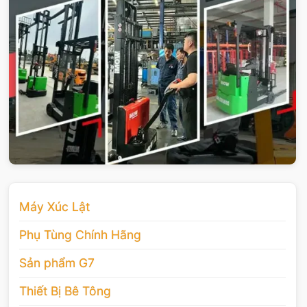
Máy Xúc Lật
Phụ Tùng Chính Hãng
Sản phẩm G7
Thiết Bị Bê Tông