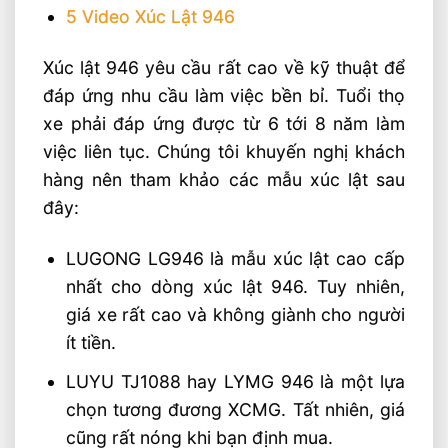
5
Video Xúc Lật 946
Xúc lật 946 yêu cầu rất cao về kỹ thuật để
đáp ứng nhu cầu làm việc bền bỉ. Tuổi thọ
xe phải đáp ứng được từ 6 tới 8 năm làm
việc liên tục. Chúng tôi khuyến nghị khách
hàng nên tham khảo các mẫu xúc lật sau
đây:
LUGONG LG946 là mẫu xúc lật cao cấp
nhất cho dòng xúc lật 946. Tuy nhiên,
giá xe rất cao và không giành cho người
ít tiền.
LUYU TJ1088 hay LYMG 946 là một lựa
chọn tương đương XCMG. Tất nhiên, giá
cũng rất nóng khi bạn định mua.