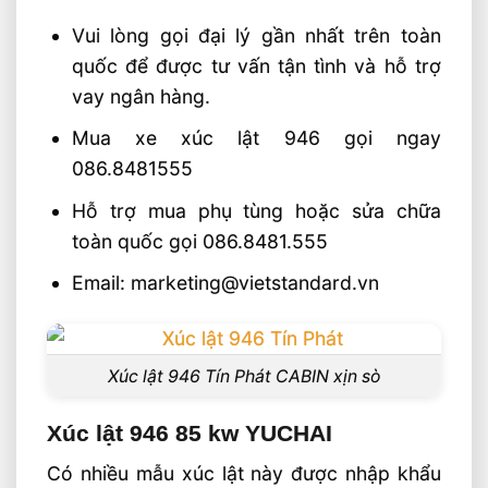
Vui lòng gọi đại lý gần nhất trên toàn
quốc để được tư vấn tận tình và hỗ trợ
vay ngân hàng.
Mua xe xúc lật 946 gọi ngay
086.8481555
Hỗ trợ mua phụ tùng hoặc sửa chữa
toàn quốc gọi 086.8481.555
Email: marketing@vietstandard.vn
Xúc lật 946 Tín Phát CABIN xịn sò
Xúc lật 946 85 kw YUCHAI
Có nhiều mẫu xúc lật này được nhập khẩu