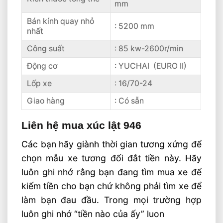
mm
Bán kính quay nhỏ
: 5200 mm
nhất
Công suất
: 85 kw-2600r/min
Động cơ
: YUCHAI (EURO II)
Lốp xe
: 16/70-24
Giao hàng
: Có sẵn
Liên hệ mua xúc lật 946
Các bạn hãy giành thời gian tương xứng để
chọn mẫu xe tương đối đắt tiền này. Hãy
luôn ghi nhớ rằng bạn đang tìm mua xe để
kiếm tiền cho bạn chứ không phải tìm xe để
làm bạn đau đầu. Trong mọi trường hợp
luôn ghi nhớ “tiền nào của ấy” luon