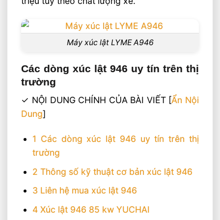
triệu tùy theo chất lượng xe.
Máy xúc lật LYME A946
Các dòng xúc lật 946 uy tín trên thị
trường
✓ NỘI DUNG CHÍNH CỦA BÀI VIẾT
[
Ẩn Nội
Dung
]
1
Các dòng xúc lật 946 uy tín trên thị
trường
2
Thông số kỹ thuật cơ bản xúc lật 946
3
Liên hệ mua xúc lật 946
4
Xúc lật 946 85 kw YUCHAI