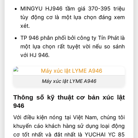
MINGYU HJ946 tầm giá 370-395 triệu
tùy động cơ là một lựa chọn đáng xem
xét.
TP 946 phân phối bởi công ty Tín Phát là
một lựa chọn rất tuyệt vời nếu so sánh
với HJ 946.
Máy xúc lật LYME A946
Thông số kỹ thuật cơ bản xúc lật
946
Với điều kiện nóng tại Việt Nam, chúng tôi
khuyến cáo khách hàng sử dụng loại động
cơ tốt nhất và đắt nhất là YUCHAI YC 85