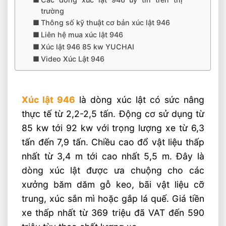
trường
Thông số kỹ thuật cơ bản xúc lật 946
Liên hệ mua xúc lật 946
Xúc lật 946 85 kw YUCHAI
Video Xúc Lật 946
Xúc lật 946
là dòng xúc lật có sức nâng
thực tế từ 2,2-2,5 tấn. Động cơ sử dụng từ
85 kw tới 92 kw với trọng lượng xe từ 6,3
tấn đến 7,9 tấn. Chiều cao đổ vật liệu thấp
nhất từ 3,4 m tới cao nhất 5,5 m. Đây là
dòng xúc lật được ưa chuộng cho các
xưởng băm dăm gỗ keo, bãi vật liệu cỡ
trung, xúc sắn mì hoặc gắp lá quế. Giá tiền
xe thấp nhất từ 369 triệu đã VAT đến 590