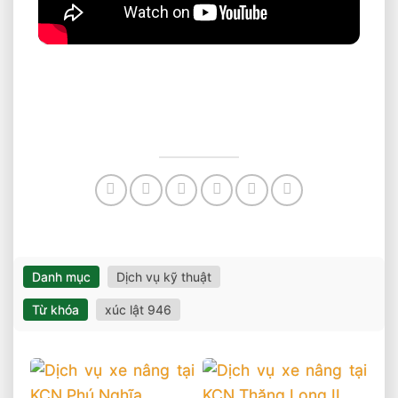
Danh mục
Dịch vụ kỹ thuật
Từ khóa
xúc lật 946