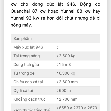
kw cho dòng xúc lật 946. Động cơ
Quanchai 87 kw hoặc Yunnei 88 kw hay
Yunnei 92 kw rẻ hơn đôi chút nhưng dễ bị
nóng máy.
Sản phẩm
Máy xúc lật 946
:
Tải trọng nâng
: 2.500 Kg
Dung tích gầu
: 1,5 m3
Tự trọng xe
: 6.300 Kg
Chiều cao xả tải
: 3.600 mm
Cự li xả tải
: 600 m
Khoảng cách trục
: 2.700 mm
: 6550 x 2370 x 2870
Kích thước tổng thể