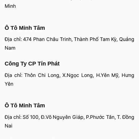
Minh
Ô Tô Minh Tâm
Địa chỉ: 474 Phan Châu Trinh, Thành Phố Tam Kỳ, Quảng
Nam
Công Ty CP Tín Phát
Địa chỉ: Thôn Chi Long, X.Ngọc Long, H.Yên Mỹ, Hưng
Yên
Ô Tô Minh Tâm
Địa chỉ: Số 100, Đ.Võ Nguyên Giáp, P.Phước Tân, T. Đồng
Nai