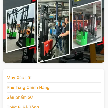
Máy Xúc Lật
Phụ Tùng Chính Hãng
Sản phẩm G7
Thiết Bị Bê Tông