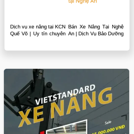
Dịch vụ xe nâng tại KCN
Bán Xe Nâng Tại Nghệ
Quế Võ | Uy tín chuyên
An | Dịch Vụ Bảo Dưỡng
nghiệp LH 0868481555
Sửa Chữa
VIETSTANDARD VIỆT NAM
Xe-nang