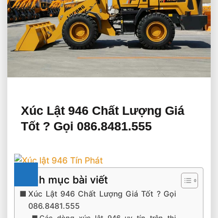
Xúc Lật 946 Chất Lượng Giá
Tốt ?️ Gọi 086.8481.555
Danh mục bài viết
Xúc Lật 946 Chất Lượng Giá Tốt ?️ Gọi
086.8481.555
Các dòng xúc lật 946 uy tín trên thị