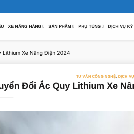
ỆU
XE NÂNG HÀNG
SẢN PHẨM
PHỤ TÙNG
DỊCH VỤ KỸ
 Lithium Xe Nâng Điện 2024
TƯ VẤN CÔNG NGHỆ
,
DỊCH V
uyển Đổi Ắc Quy Lithium Xe Nâ