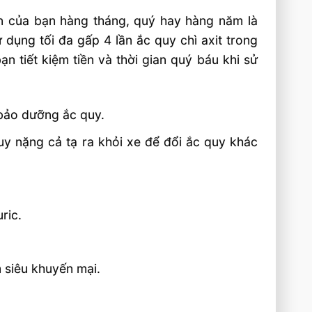
n của bạn hàng tháng, quý hay hàng năm là
 dụng tối đa gấp 4 lần ắc quy chì axit trong
n tiết kiệm tiền và thời gian quý báu khi sử
bảo dưỡng ắc quy.
uy nặng cả tạ ra khỏi xe để đổi ắc quy khác
ric.
m siêu khuyến mại.