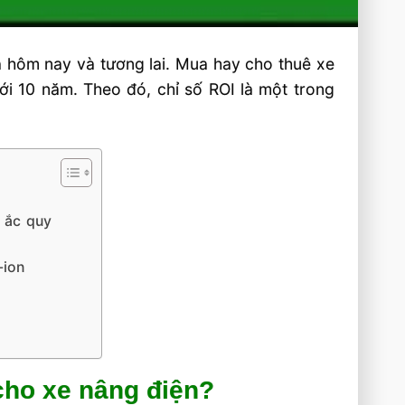
a hôm nay và tương lai. Mua hay cho thuê xe
ới 10 năm. Theo đó, chỉ số ROI là một trong
g ắc quy
-ion
cho xe nâng điện?