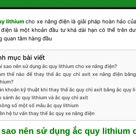
y lithium
cho xe nâng điện là giải pháp hoàn hảo củ
điện là một khoản đầu tư khá dài hạn có thể trên dư
g quan tâm hàng đầu
h mục bài viết
i sao nên sử dụng ắc quy lithium cho xe nâng điện?
àm thế nào để thay thế ắc quy chì axit xe nâng điện bằn
thium?
n khoăn kỹ thuật khi thay thế ắc quy chì axit bằng ắc quy li
 sánh ắc quy lithium và ắc quy chì axit
hông số một số mẫu ắc quy lithium
ên hệ tư vấn thay thế ắc quy xe nâng điện
 sao nên sử dụng ắc quy lithium 