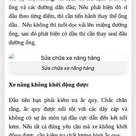
ống và các đường dẫn dầu; Nếu phát hiện dò rỉ
dầu theo từng điểm, thì cần tiến hành thay thế ống
dầu. Nếu không thì tuốt dọc vải lên miệng đường
ống, sau đó phát hiện có dầu thì cần thay seal đầu
đường ống.
Sửa chữa xe nâng hàng
Xe nâng không khởi động được
Đầu tiên bạn phải kiểm tra ắc quy. Chắc chắn
rằng, ắc quy được nối tốt với các dây cáp và
không có sự ăn mòn tại đầu cực dẫn đến kết nối
kém. Nếu tất cả đúng yêu cầu mà xe không khởi
động được, cần kiểm tra chất lượng bình ắc quy.