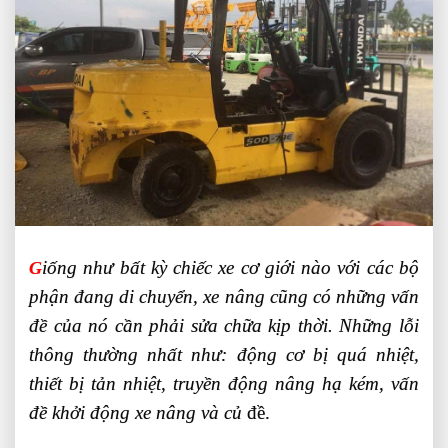
iống như bất kỳ chiếc xe cơ giới nào với các bộ
G
phận đang di chuyển, xe nâng cũng có những vấn
đề của nó cần phải sửa chữa kịp thời. Những lỗi
thông thường nhất như: động cơ bị quá nhiệt,
thiết bị tản nhiệt, truyền động nâng hạ kém, vấn
đề khởi động xe nâng và củ
đề.