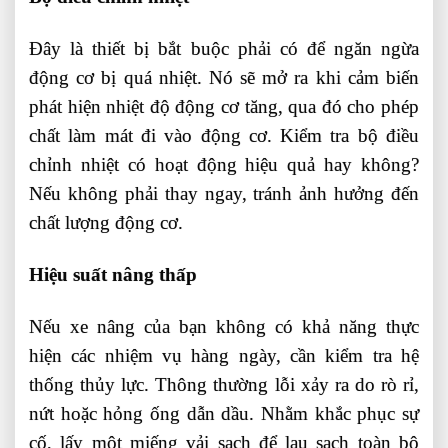
Đây là thiết bị bắt buộc phải có để ngăn ngừa
động cơ bị quá nhiệt. Nó sẽ mở ra khi cảm biến
phát hiện nhiệt độ động cơ tăng, qua đó cho phép
chất làm mát đi vào động cơ. Kiểm tra bộ điều
chỉnh nhiệt có hoạt động hiệu quả hay không?
Nếu không phải thay ngay, tránh ảnh hưởng đến
chất lượng động cơ.
Hiệu suất nâng thấp
Nếu xe nâng của bạn không có khả năng thực
hiện các nhiệm vụ hàng ngày, cần kiểm tra hệ
thống thủy lực. Thông thường lỗi xảy ra do rò rỉ,
nứt hoặc hỏng ống dẫn dầu. Nhằm khắc phục sự
cố, lấy một miếng vải sạch để lau sạch toàn bộ