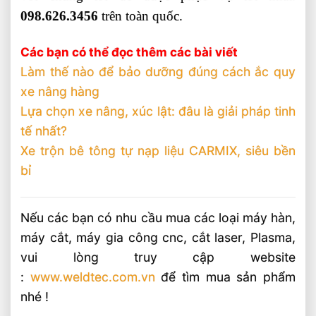
098.626.3456
trên toàn quốc.
Các bạn có thể đọc thêm các bài viết
Làm thế nào để bảo dưỡng đúng cách ắc quy
xe nâng hàng
Lựa chọn xe nâng, xúc lật: đâu là giải pháp tinh
tế nhất?
Xe trộn bê tông tự nạp liệu CARMIX, siêu bền
bỉ
Nếu các bạn có nhu cầu mua các loại máy hàn,
máy cắt, máy gia công cnc, cắt laser, Plasma,
vui lòng truy cập website
:
www.weldtec.com.vn
để tìm mua sản phẩm
nhé !