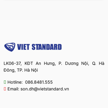
LK06-37, KĐT An Hưng, P. Dương Nội, Q. Hà
Đông, TP. Hà Nội
Hotline: 086.8481.555
Email: son.dh@vietstandard.vn