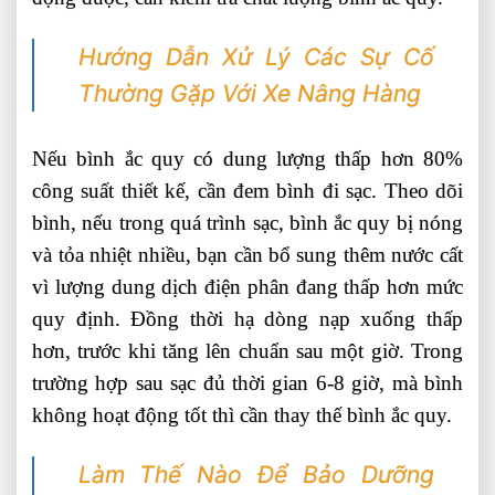
Hướng Dẫn Xử Lý Các Sự Cố
Thường Gặp Với Xe Nâng Hàng
Nếu bình ắc quy có dung lượng thấp hơn 80%
công suất thiết kế, cần đem bình đi sạc. Theo dõi
bình, nếu trong quá trình sạc, bình ắc quy bị nóng
và tỏa nhiệt nhiều, bạn cần bổ sung thêm nước cất
vì lượng dung dịch điện phân đang thấp hơn mức
quy định. Đồng thời hạ dòng nạp xuống thấp
hơn, trước khi tăng lên chuẩn sau một giờ. Trong
trường hợp sau sạc đủ thời gian 6-8 giờ, mà bình
không hoạt động tốt thì cần thay thế bình ắc quy.
Làm Thế Nào Để Bảo Dưỡng