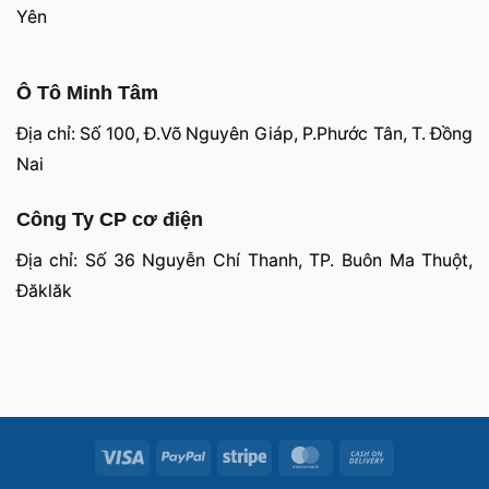
Yên
Ô Tô Minh Tâm
Địa chỉ: Số 100, Đ.Võ Nguyên Giáp, P.Phước Tân, T. Đồng
Nai
Công Ty CP cơ điện
Địa chỉ: Số 36 Nguyễn Chí Thanh, TP. Buôn Ma Thuột,
Đăklăk
Visa
PayPal
Stripe
MasterCard
Cash
On