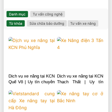
Danh mục
Tư vấn công nghệ
Từ khóa
Sửa chữa bảo dưỡng
Tư vấn xe nâng
Dịch vụ xe nâng tại KCN
Dịch vụ xe nâng tại KCN
Quế Võ | Uy tín chuyên
Thạch Thất | Uy tín
nghiệp LH 0868481555
chuyên nghiệp LH
0868481555