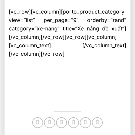
[vc_row][vc_column][porto_product_category
view=”list” per_page=”9″ orderby=”rand”
category=”xe-nang” title=”Xe nâng đề xuất”]
[/vc_column][/vc_row][vc_row][vc_column]
[vc_column_text] [/vc_column_text]
[/vc_column][/vc_row]