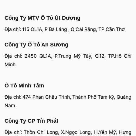
Công Ty MTV Ô Tô Út Dương
Địa chỉ: 115 QL1A, P Ba Láng , Q Cái Răng, TP Cần Thơ
Công Ty Ô Tô An Sương
Địa chỉ: 2450 QL1A, P.Trung Mỹ Tây, Q.12, TP.Hồ Chí
Minh
Ô Tô Minh Tâm
Địa chỉ: 474 Phan Châu Trinh, Thành Phố Tam Kỳ, Quảng
Nam
Công Ty CP Tín Phát
Địa chỉ: Thôn Chi Long, X.Ngọc Long, H.Yên Mỹ, Hưng