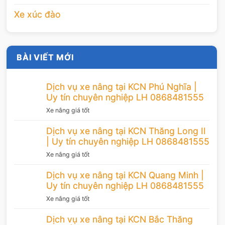
Xe xúc đào
BÀI VIẾT MỚI
Dịch vụ xe nâng tại KCN Phú Nghĩa |
Uy tín chuyên nghiệp LH 0868481555
Xe nâng giá tốt
Dịch vụ xe nâng tại KCN Thăng Long II
| Uy tín chuyên nghiệp LH 0868481555
Xe nâng giá tốt
Dịch vụ xe nâng tại KCN Quang Minh |
Uy tín chuyên nghiệp LH 0868481555
Xe nâng giá tốt
Dịch vụ xe nâng tại KCN Bắc Thăng