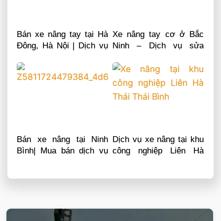
Bán xe nâng tay tại Hà
Xe nâng tay cơ ở Bắc
Đông, Hà Nội | Dịch vụ
Ninh – Dịch vụ sửa
sửa chữa phụ tùng
chữa phụ tùng
Bán xe nâng tại Ninh
Dịch vụ xe nâng tại khu
Bình| Mua bán dịch vụ
công nghiệp Liên Hà
sửa chữa phụ tùng
Thái Thái Bình
VIETSTANDARD VIỆT NAM