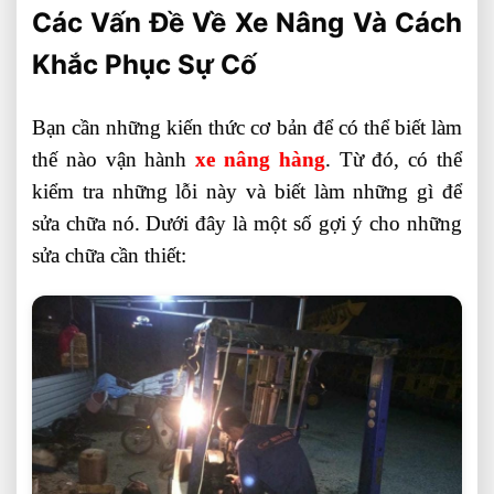
Các Vấn Đề Về Xe Nâng Và Cách
Khắc Phục Sự Cố
Bạn cần những kiến thức cơ bản để có thể biết làm
thế nào vận hành
xe nâng hàng
. Từ đó, có thể
kiểm tra những lỗi này và biết làm những gì để
sửa chữa nó. Dưới đây là một số gợi ý cho những
sửa chữa cần thiết: