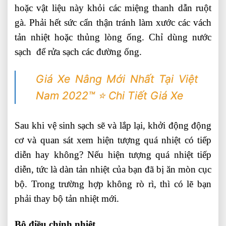
hoặc vật liệu này khỏi các miệng thanh dẫn ruột
gà. Phải hết sức cẩn thận tránh làm xước các vách
tản nhiệt hoặc thủng lòng ống. Chỉ dùng nước
sạch để rửa sạch các đường ống.
Giá Xe Nâng Mới Nhất Tại Việt
Nam 2022™ ⭐️ Chi Tiết Giá Xe
Sau khi vệ sinh sạch sẽ và lắp lại, khởi động động
cơ và quan sát xem hiện tượng quá nhiệt có tiếp
diễn hay không? Nếu hiện tượng quá nhiệt tiếp
diễn, tức là dàn tản nhiệt của bạn đã bị ăn mòn cục
bộ. Trong trường hợp không rò rì, thì có lẽ bạn
phải thay bộ tản nhiệt mới.
Bộ điều chỉnh nhiệt