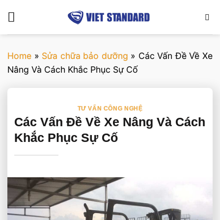
Bỏ
qua
nội
dung
Home
»
Sửa chữa bảo dưỡng
»
Các Vấn Đề Về Xe
Nâng Và Cách Khắc Phục Sự Cố
TƯ VẤN CÔNG NGHỆ
Các Vấn Đề Về Xe Nâng Và Cách
Khắc Phục Sự Cố