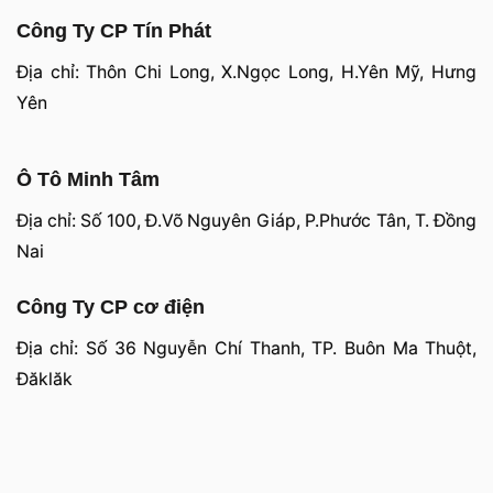
Công Ty CP Tín Phát
Địa chỉ: Thôn Chi Long, X.Ngọc Long, H.Yên Mỹ, Hưng
Yên
Ô Tô Minh Tâm
Địa chỉ: Số 100, Đ.Võ Nguyên Giáp, P.Phước Tân, T. Đồng
Nai
Công Ty CP cơ điện
Địa chỉ: Số 36 Nguyễn Chí Thanh, TP. Buôn Ma Thuột,
Đăklăk