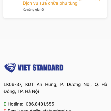
Dịch vụ sửa chữa phụ tùng
Xe nâng giá tốt
LK06-37, KĐT An Hưng, P. Dương Nội, Q. Hà
Đông, TP. Hà Nội
Hotline: 086.8481.555
Email: son.dh@vietstandard.vn