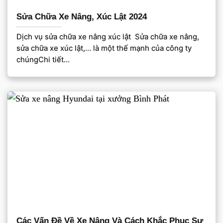
Sửa Chữa Xe Nâng, Xúc Lật 2024
Dịch vụ sửa chữa xe nâng xúc lật Sửa chữa xe nâng,
sửa chữa xe xúc lật,… là một thế mạnh của công ty
chúngChi tiết...
Các Vấn Đề Về Xe Nâng Và Cách Khắc Phục Sự