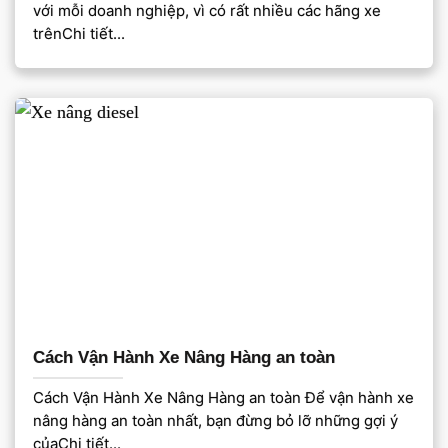
với mỗi doanh nghiệp, vì có rất nhiều các hãng xe
trênChi tiết...
Cách Vận Hành Xe Nâng Hàng an toàn
Cách Vận Hành Xe Nâng Hàng an toàn Để vận hành xe
nâng hàng an toàn nhất, bạn đừng bỏ lỡ những gợi ý
củaChi tiết...