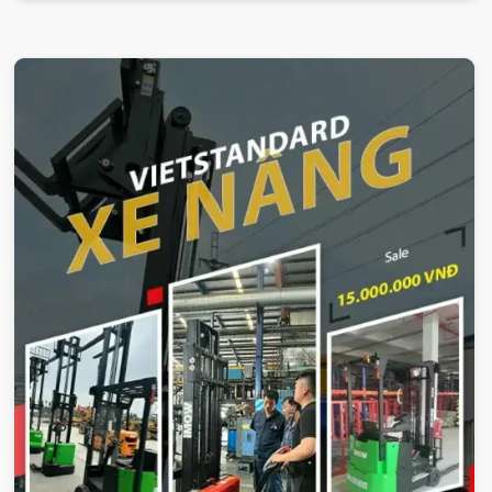
VIETSTANDARD VIỆT NAM
Xe-nang