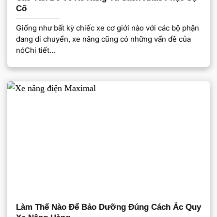
Cố
Giống như bất kỳ chiếc xe cơ giới nào với các bộ phận
đang di chuyển, xe nâng cũng có những vấn đề của
nóChi tiết...
Làm Thế Nào Để Bảo Dưỡng Đúng Cách Ắc Quy