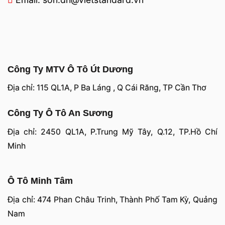
Công Ty MTV Ô Tô Út Dương
Địa chỉ: 115 QL1A, P Ba Láng , Q Cái Răng, TP Cần Thơ
Công Ty Ô Tô An Sương
Địa chỉ: 2450 QL1A, P.Trung Mỹ Tây, Q.12, TP.Hồ Chí
Minh
Ô Tô Minh Tâm
Địa chỉ: 474 Phan Châu Trinh, Thành Phố Tam Kỳ, Quảng
Nam