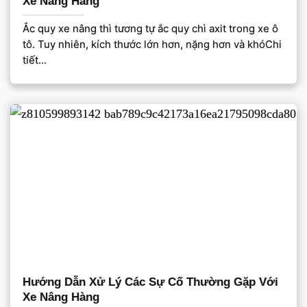
Xe Nâng Hàng
Ắc quy xe nâng thì tương tự ắc quy chì axit trong xe ô
tô. Tuy nhiên, kích thước lớn hơn, nặng hơn và khóChi
tiết...
Hướng Dẫn Xử Lý Các Sự Cố Thường Gặp Với
Xe Nâng Hàng