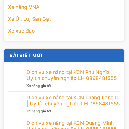
Xe nâng VNA
Xe Ủi, Lu, San Gạt
Xe xúc đào
BÀI VIẾT MỚI
Dịch vụ xe nâng tại KCN Phú Nghĩa |
Uy tín chuyên nghiệp LH 0868481555
Xe nâng giá tốt
Dịch vụ xe nâng tại KCN Thăng Long II
| Uy tín chuyên nghiệp LH 0868481555
Xe nâng giá tốt
Dịch vụ xe nâng tại KCN Quang Minh |
Uy tín chuyên nghiệp LH 0868481555