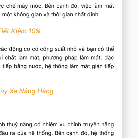
 ức chế máy móc. Bên cạnh đó, việc làm mát
 một không gian và thời gian nhất định.
Tiết Kiệm 10%
các động cơ có công suất nhỏ và bạn có thể
ôi chất làm mát, phương pháp làm mát, đặc
 tiếp bằng nước, hệ thống làm mát gián tiếp
Quy Xe Nâng Hàng
ành thuỷ năng có nhiệm vụ chính truyền năng
đầu ra của hệ thống. Bên cạnh đó, hệ thống