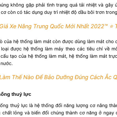
úng không gặp phải tình trạng quá tải nhiệt và gây
cơ còn có tác dụng duy trì nhiệt độ dầu bôi trơn trong
Giá Xe Nâng Trung Quốc Mới Nhất 2022™ ⭐️ 
rò của hệ thống làm mát còn được dùng làm mát cho 
 loại được hệ thống làm máy theo các tiêu chí về m
cấu tạo của hệ thống làm mát, hệ thống làm mát trực
 nước.
Làm Thế Nào Để Bảo Dưỡng Đúng Cách Ắc 
hống thuỷ lực
ống thuỷ lực là hệ thống đổi năng lượng cơ nằng th
 chất lỏng và biến đổi chúng thành cơ năng ở ngay 