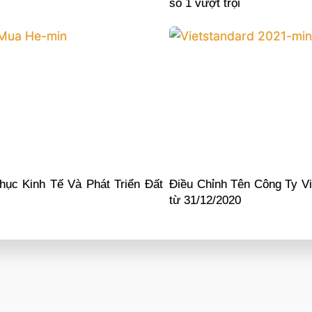
số 1 vượt trội
hục Kinh Tế Và Phát Triển Đất
Điều Chỉnh Tên Công Ty Vi
từ 31/12/2020