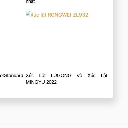
nhất
etStandard
Xúc Lật LUGONG Và Xúc Lật
MINGYU 2022