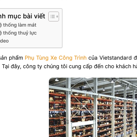
h mục bài viết
ệ thống làm mát
ệ thống thuỷ lực
ideo
sản phẩm
Phụ Tùng Xe Công Trình
của Vietstandard đ
 Tại đây, công ty chúng tôi cung cấp đến cho khách hà