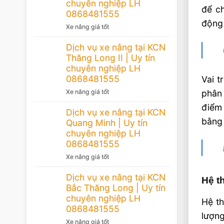
chuyên nghiệp LH
để ch
0868481555
động 
Xe nâng giá tốt
Dịch vụ xe nâng tại KCN
Thăng Long II | Uy tín
chuyên nghiệp LH
0868481555
Vai t
phân
Xe nâng giá tốt
điểm 
Dịch vụ xe nâng tại KCN
bằng
Quang Minh | Uy tín
chuyên nghiệp LH
0868481555
Xe nâng giá tốt
Dịch vụ xe nâng tại KCN
Hệ t
Bắc Thăng Long | Uy tín
chuyên nghiệp LH
Hệ th
0868481555
lượng
Xe nâng giá tốt