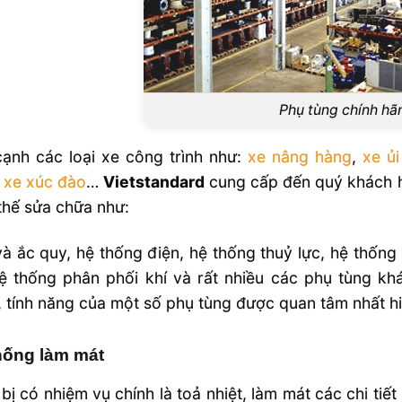
Phụ tùng chính hã
ạnh các loại xe công trình như:
xe nâng hàng
,
xe ủi
,
xe xúc đào
…
Vietstandard
cung cấp đến quý khách h
thế sửa chữa như:
à ắc quy, hệ thống điện, hệ thống thuỷ lực, hệ thốn
ệ thống phân phối khí và rất nhiều các phụ tùng kh
 tính năng của một số phụ tùng được quan tâm nhất hi
hống làm mát
 bị có nhiệm vụ chính là toả nhiệt, làm mát các chi ti