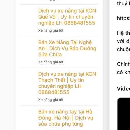
thuỷ 
Dịch vụ xe nâng tại KCN
Quế Võ | Uy tín chuyên
https
nghiệp LH 0868481555
Xe nâng giá tốt
Hệ th
với đ
Bán Xe Nâng Tại Nghệ
An | Dịch Vụ Bảo Dưỡng
chuộn
Sửa Chữa
Xe nâng giá tốt
Chính
có kh
Dịch vụ xe nâng tại KCN
Thạch Thất | Uy tín
chuyên nghiệp LH
Vide
0868481555
Xe nâng giá tốt
Bán xe nâng tay tại Hà
Đông, Hà Nội | Dịch vụ
sửa chữa phụ tùng