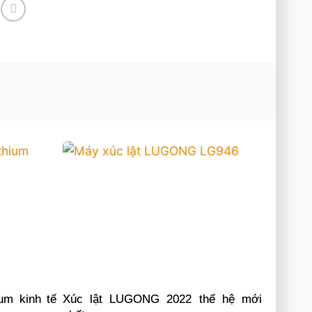
um kinh tế
Xúc lật LUGONG 2022 thế hệ mới