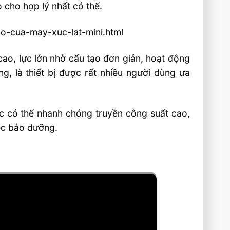
 cho hợp lý nhất có thể.
ao-cua-may-xuc-lat-mini.html
cao, lực lớn nhờ cấu tạo đơn giản, hoạt động
g, là thiết bị được rất nhiều người dùng ưa
c có thể nhanh chóng truyền công suất cao,
iệc bảo dưỡng.