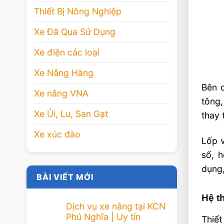
Thiết Bị Nông Nghiệp
Xe Đã Qua Sử Dụng
Xe điện các loại
Xe Nâng Hàng
Bên c
Xe nâng VNA
tông
Xe Ủi, Lu, San Gạt
thay 
Xe xúc đào
Lốp v
số, h
dụng,
BÀI VIẾT MỚI
Hệ t
Dịch vụ xe nâng tại KCN
Phú Nghĩa | Uy tín
Thiết