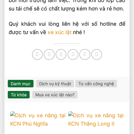
bởi môi trường làm việc. Trong khi đó lốp cao
su tái chế sẽ có chất lượng kém hơn và rẻ hơn.
Quý khách vui lòng liên hệ với số hotline để
được tư vấn về
xe xúc lật
nhé !
Danh mục
Dịch vụ kỹ thuật
Tư vấn công nghệ
Từ khóa
Mua xe xúc lật nào?