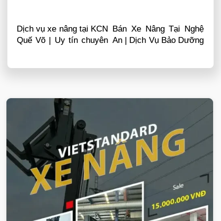
Dịch vụ xe nâng tại KCN
Bán Xe Nâng Tại Nghệ
Quế Võ | Uy tín chuyên
An | Dịch Vụ Bảo Dưỡng
nghiệp LH 0868481555
Sửa Chữa
VIETSTANDARD VIỆT NAM
Xe-nang