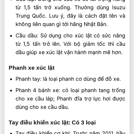
từ 1,5 tấn trở xuống. Thường dùng Isuzu
Trung Quốc. Lưu ý, đây là cách đặt tên và
không liên quan gì tới hãng Nhật Bản.
Cầu dầu: Sử dụng cho xúc lật có sức nâng
từ 1,5 tấn trở lên. Với bộ giảm tốc thì cầu
dầu giúp xe xúc lật vận hành mạnh mẽ hơn.
Phanh xe xúc lật
Phanh tay: là loại phanh cơ dùng để đỗ xe.
Phanh 4 bánh xe: có loại phanh tang trống
cho xe cầu láp; Phanh đĩa trợ lực hơi được
dùng cho xe cầu dầu.
Tay điều khiển xúc lật: Có 3 loại
Tay điều khiển cơ khí: Trước năm 2011, hầu