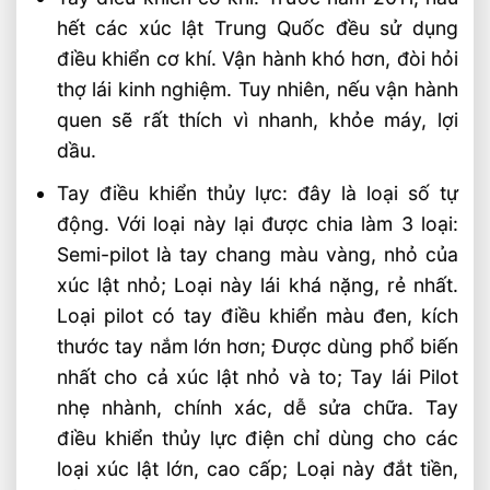
hết các xúc lật Trung Quốc đều sử dụng
điều khiển cơ khí. Vận hành khó hơn, đòi hỏi
thợ lái kinh nghiệm. Tuy nhiên, nếu vận hành
quen sẽ rất thích vì nhanh, khỏe máy, lợi
dầu.
Tay điều khiển thủy lực: đây là loại số tự
động. Với loại này lại được chia làm 3 loại:
Semi-pilot là tay chang màu vàng, nhỏ của
xúc lật nhỏ; Loại này lái khá nặng, rẻ nhất.
Loại pilot có tay điều khiển màu đen, kích
thước tay nắm lớn hơn; Được dùng phổ biến
nhất cho cả xúc lật nhỏ và to; Tay lái Pilot
nhẹ nhành, chính xác, dễ sửa chữa. Tay
điều khiển thủy lực điện chỉ dùng cho các
loại xúc lật lớn, cao cấp; Loại này đắt tiền,