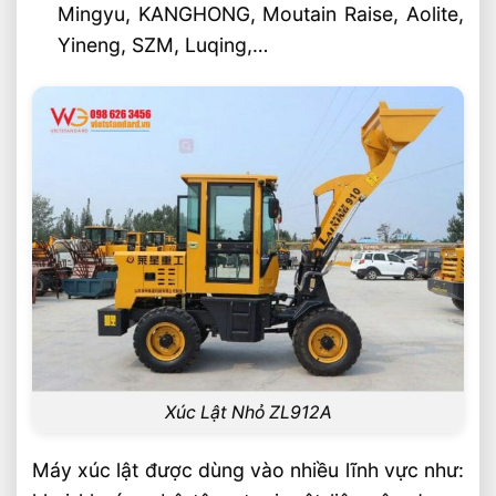
Mingyu, KANGHONG, Moutain Raise, Aolite,
Yineng, SZM, Luqing,…
Xúc Lật Nhỏ ZL912A
Máy xúc lật được dùng vào nhiều lĩnh vực như: