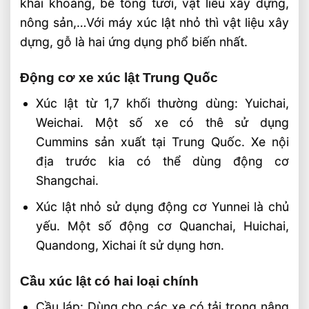
khai khoáng, bê tông tươi, vật liêu xây dựng,
nông sản,…Với máy xúc lật nhỏ thì vật liệu xây
dựng, gỗ là hai ứng dụng phổ biến nhất.
Động cơ xe xúc lật Trung Quốc
Xúc lật từ 1,7 khối thường dùng: Yuichai,
Weichai. Một số xe có thê sử dụng
Cummins sản xuất tại Trung Quốc. Xe nội
địa trước kia có thể dùng động cơ
Shangchai.
Xúc lật nhỏ sử dụng động cơ Yunnei là chủ
yếu. Một số động cơ Quanchai, Huichai,
Quandong, Xichai ít sử dụng hơn.
Cầu xúc lật có hai loại chính
Cầu láp: Dùng cho các xe có tải trọng nâng