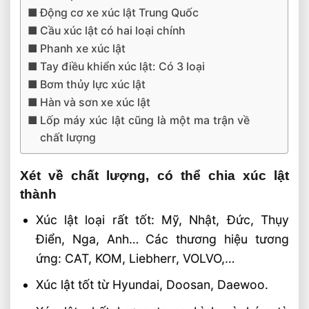
Động cơ xe xúc lật Trung Quốc
Cầu xúc lật có hai loại chính
Phanh xe xúc lật
Tay điều khiển xúc lật: Có 3 loại
Bơm thủy lực xúc lật
Hàn và sơn xe xúc lật
Lốp máy xúc lật cũng là một ma trận về
chất lượng
Xét về chất lượng, có thể chia xúc lật
thành
Xúc lật loại rất tốt: Mỹ, Nhật, Đức, Thụy
Điển, Nga, Anh… Các thương hiệu tương
ứng: CAT, KOM, Liebherr, VOLVO,…
Xúc lật tốt từ Hyundai, Doosan, Daewoo.