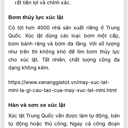
rất tiện lợi và chính xác.
Bơm thủy lực xúc lật
Có tới hơn 4000 nhà sản xuất riêng ở Trung
Quốc. Xúc lật dùng các loại: bơm một cấp,
bơm bánh răng và bơm đa tầng. Với số lượng
như trên thì không khó để tìm bơm thủy lực
cho xúc lật. Tất nhiên, chất lượng cũng đa
dạng không kém.
https://www.xenanggiatot.vn/may-xuc-lat-
mini-la-gi-cau-tao-cua-may-xuc-lat-mini.html
Hàn và sơn xe xúc lật
Xúc lật Trung Quốc vẫn được làm tự động, bán
tự động hoặc thủ công; Ngay cả công đoạn