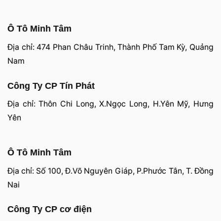
Ô Tô Minh Tâm
Địa chỉ: 474 Phan Châu Trinh, Thành Phố Tam Kỳ, Quảng
Nam
Công Ty CP Tín Phát
Địa chỉ: Thôn Chi Long, X.Ngọc Long, H.Yên Mỹ, Hưng
Yên
Ô Tô Minh Tâm
Địa chỉ: Số 100, Đ.Võ Nguyên Giáp, P.Phước Tân, T. Đồng
Nai
Công Ty CP cơ điện