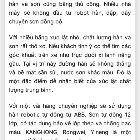
hàn và sơn cũng bằng thủ công. Nhiều nhà
máy bé không đầu tư robot hàn, dập, dây
chuyền sơn đồng bộ.
Với nhiều hãng xúc lật nhỏ, chất lượng hàn và
sơn rất thô xơ. Nếu khách tinh ý có thể tìm các
góc khuất trên xe như trục dưới xi lanh nâng
gầu. Tại vị trí này đường hàn sẽ không thẳng
và bề mặt sần sùi, nước sơn khác màu. Đó là
một đặc điểm dễ nhận biết của xúc lật chất
lượng trung bình.
Với một vài hãng chuyên nghiệp sẽ sử dụng
hàn robotic tự động từ ABB. Sơn tự động 12
lớp, có tác dụng bảo vệ lớp thép và chống bạc
màu. KANGHONG, Rongwei, Yineng là một