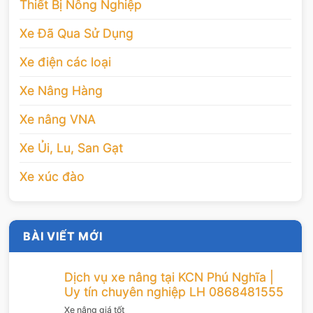
Thiết Bị Nông Nghiệp
Xe Đã Qua Sử Dụng
Xe điện các loại
Xe Nâng Hàng
Xe nâng VNA
Xe Ủi, Lu, San Gạt
Xe xúc đào
BÀI VIẾT MỚI
Dịch vụ xe nâng tại KCN Phú Nghĩa |
Uy tín chuyên nghiệp LH 0868481555
Xe nâng giá tốt