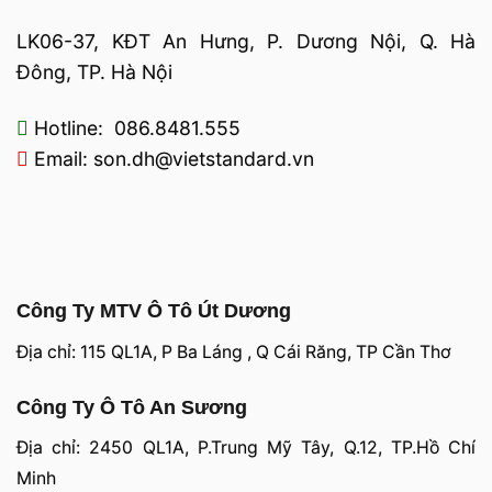
LK06-37, KĐT An Hưng, P. Dương Nội, Q. Hà
Đông, TP. Hà Nội
Hotline: 086.8481.555
Email: son.dh@vietstandard.vn
Công Ty MTV Ô Tô Út Dương
Địa chỉ: 115 QL1A, P Ba Láng , Q Cái Răng, TP Cần Thơ
Công Ty Ô Tô An Sương
Địa chỉ: 2450 QL1A, P.Trung Mỹ Tây, Q.12, TP.Hồ Chí
Minh