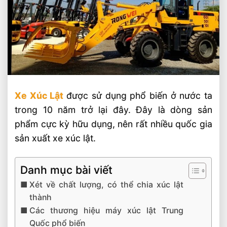
Xe Xúc Lật
được sử dụng phổ biến ở nước ta
trong 10 năm trở lại đây. Đây là dòng sản
phẩm cực kỳ hữu dụng, nên rất nhiều quốc gia
sản xuất xe xúc lật.
Danh mục bài viết
Xét về chất lượng, có thể chia xúc lật
thành
Các thương hiệu máy xúc lật Trung
Quốc phổ biến