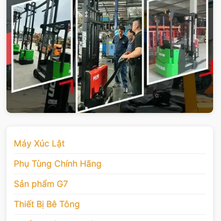
Máy Xúc Lật
Phụ Tùng Chính Hãng
Sản phẩm G7
Thiết Bị Bê Tông