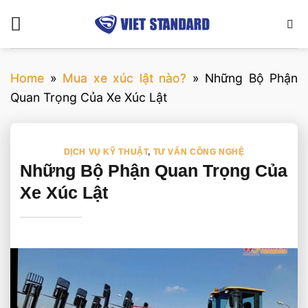
Bỏ
qua
nội
dung
Home
»
Mua xe xúc lật nào?
»
Những Bộ Phận
Quan Trọng Của Xe Xúc Lật
DỊCH VỤ KỸ THUẬT
,
TƯ VẤN CÔNG NGHỆ
Những Bộ Phận Quan Trọng Của
Xe Xúc Lật