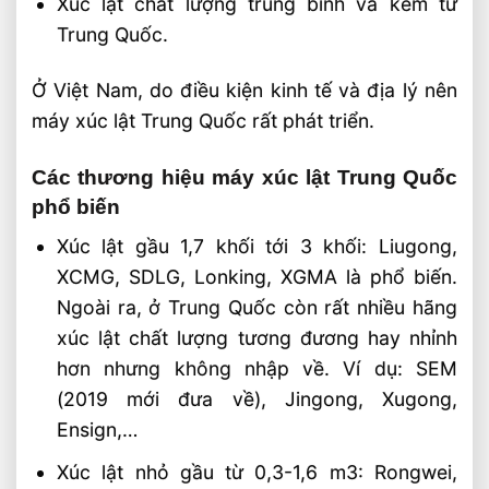
Xúc lật chất lượng trung bình và kém từ
Trung Quốc.
Ở Việt Nam, do điều kiện kinh tế và địa lý nên
máy xúc lật Trung Quốc rất phát triển.
Các thương hiệu máy xúc lật Trung Quốc
phổ biến
Xúc lật gầu 1,7 khối tới 3 khối: Liugong,
XCMG, SDLG, Lonking, XGMA là phổ biến.
Ngoài ra, ở Trung Quốc còn rất nhiều hãng
xúc lật chất lượng tương đương hay nhỉnh
hơn nhưng không nhập về. Ví dụ: SEM
(2019 mới đưa về), Jingong, Xugong,
Ensign,…
Xúc lật nhỏ gầu từ 0,3-1,6 m3: Rongwei,