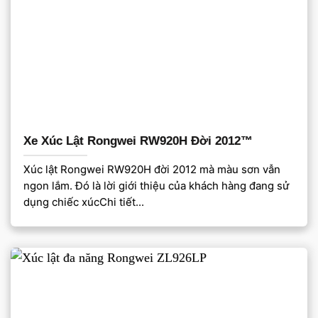
Xe Xúc Lật Rongwei RW920H Đời 2012™
Xúc lật Rongwei RW920H đời 2012 mà màu sơn vẫn
ngon lắm. Đó là lời giới thiệu của khách hàng đang sử
dụng chiếc xúcChi tiết...