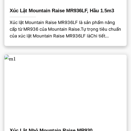
Xúc Lật Mountain Raise MR936LF, Hầu 1.5m3
Xúc lật Mountain Raise MR936LF là sản phẩm nâng
cấp từ MR936 của Mountain Raise.Tự trọng tiêu chuẩn
của xúc lật Mountain Raise MR936LF làChi tiết...
Xúc Lật Nhỏ Mountain Raise MR930