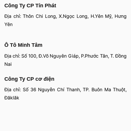
Công Ty CP Tín Phát
Địa chỉ: Thôn Chi Long, X.Ngọc Long, H.Yên Mỹ, Hưng
Yên
Ô Tô Minh Tâm
Địa chỉ: Số 100, Đ.Võ Nguyên Giáp, P.Phước Tân, T. Đồng
Nai
Công Ty CP cơ điện
Địa chỉ: Số 36 Nguyễn Chí Thanh, TP. Buôn Ma Thuột,
Đăklăk