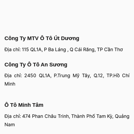
Công Ty MTV Ô Tô Út Dương
Địa chỉ: 115 QL1A, P Ba Láng , Q Cái Răng, TP Cần Thơ
Công Ty Ô Tô An Sương
Địa chỉ: 2450 QL1A, P.Trung Mỹ Tây, Q.12, TP.Hồ Chí
Minh
Ô Tô Minh Tâm
Địa chỉ: 474 Phan Châu Trinh, Thành Phố Tam Kỳ, Quảng
Nam