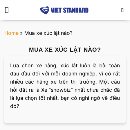
Bỏ
qua
nội
dung
Home
»
Mua xe xúc lật nào?
MUA XE XÚC LẬT NÀO?
Lựa chọn xe nâng, xúc lật luôn là bài toán
đau đầu đối với mỗi doanh nghiệp, vì có rất
nhiều các hãng xe trên thị trường. Một câu
hỏi đăt ra là Xe “showbiz” nhất chưa chắc đã
là lựa chọn tốt nhất, bạn có nghi ngờ về điều
đó?