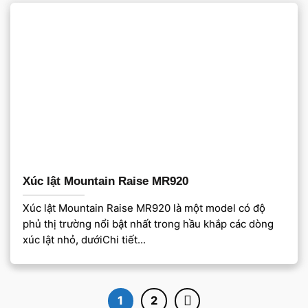
Xúc lật Mountain Raise MR920
Xúc lật Mountain Raise MR920 là một model có độ
phủ thị trường nổi bật nhất trong hầu khắp các dòng
xúc lật nhỏ, dướiChi tiết...
1
2