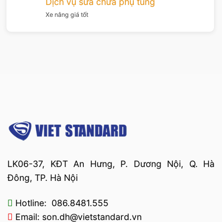
Dịch vụ sửa chữa phụ tùng
Xe nâng giá tốt
LK06-37, KĐT An Hưng, P. Dương Nội, Q. Hà
Đông, TP. Hà Nội
Hotline: 086.8481.555
Email: son.dh@vietstandard.vn