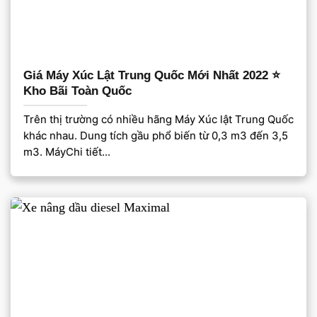
Giá Máy Xúc Lật Trung Quốc Mới Nhất 2022 ⭐️
Kho Bãi Toàn Quốc
Trên thị trường có nhiều hãng Máy Xúc lật Trung Quốc
khác nhau. Dung tích gầu phổ biến từ 0,3 m3 đến 3,5
m3. MáyChi tiết...