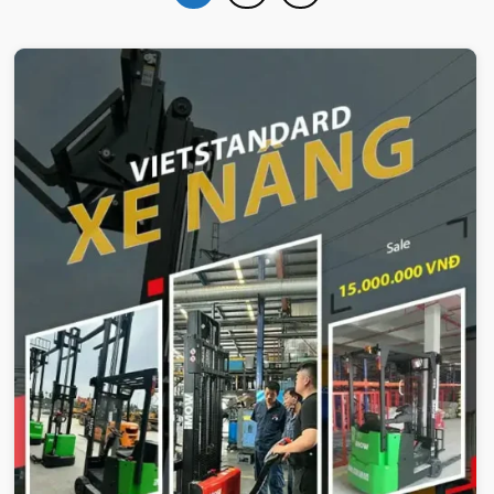
VIETSTANDARD VIỆT NAM
Xe-nang