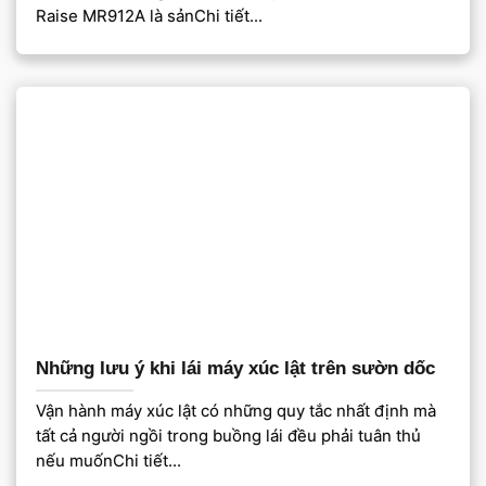
Raise MR912A là sảnChi tiết...
Những lưu ý khi lái máy xúc lật trên sườn dốc
Vận hành máy xúc lật có những quy tắc nhất định mà
tất cả người ngồi trong buồng lái đều phải tuân thủ
nếu muốnChi tiết...