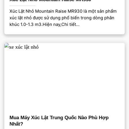
Xúc Lật Nhỏ Mountain Raise MR930 là một sản phẩm
xúc lật nhỏ được sử dụng phổ biến trong dòng phân
khúc 1.0-1.3 m3.Hiện nay,Chi tiết...
Mua Máy Xúc Lật Trung Quốc Nào Phù Hợp
Nhất?