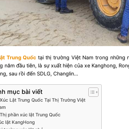
lật Trung Quốc
tại thị trường Việt Nam trong những 
 năm đầu tiên, là sự xuất hiện của xe Kanghong, Ro
ng, sau rồi đến SDLG, Changlin…
h mục bài viết
Xúc Lật Trung Quốc Tại Thị Trường Việt
am
Thị phần xúc lật Trung Quốc
úc lật KangHong