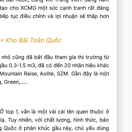
ã tạo cho XCMG một sức cạnh tranh rất đáng
iếp tục điều chỉnh và lợi nhuận sẽ thấp hơn
⭐️ Kho Bãi Toàn Quốc
t nhỏ cũng đã bắt đầu tham gia thị trường từ
gầu 0.3-1.5 m3, đã có đến 20 nhãn hiệu khác
 Mountain Raise, Aolite, SZM. Gần đây là một
, Green,…..
 top 1, vẫn là một vài cái tên quen thuộc ở
ạ. Tuy nhiên, với chất lượng, hình thức, bảo
ung Quốc ở phân khúc gầu này, chủ yếu dùng