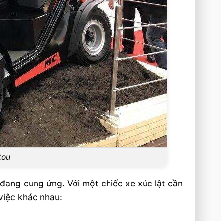
tou
đang cung ứng. Với một chiếc xe xúc lật cần
việc khác nhau: