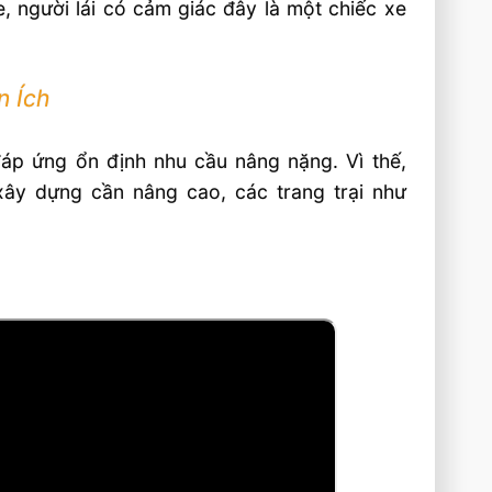
, người lái có cảm giác đây là một chiếc xe
n Ích
áp ứng ổn định nhu cầu nâng nặng. Vì thế,
xây dựng cần nâng cao, các trang trại như