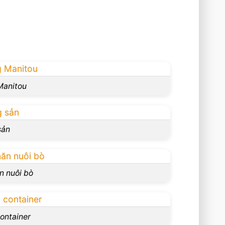
Manitou
sản
ăn nuôi bò
ontainer