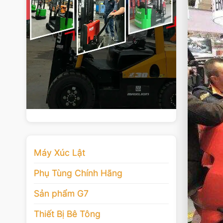
Máy Xúc Lật
Phụ Tùng Chính Hãng
Sản phẩm G7
Thiết Bị Bê Tông