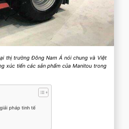
tại thị trường Đông Nam Á nói chung và Việt
ang xúc tiến các sản phẩm của Manitou trong
giải pháp tinh tế