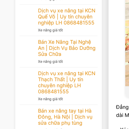
Dịch vụ xe nâng tại KCN
Quế Võ | Uy tín chuyên
nghiệp LH 0868481555
Xe nâng giá tốt
Bán Xe Nâng Tại Nghệ
An | Dịch Vụ Bảo Dưỡng
Sửa Chữa
Xe nâng giá tốt
Dịch vụ xe nâng tại KCN
Thạch Thất | Uy tín
chuyên nghiệp LH
0868481555
Xe nâng giá tốt
Đẳng 
Bán xe nâng tay tại Hà
dài M
Đông, Hà Nội | Dịch vụ
sửa chữa phụ tùng