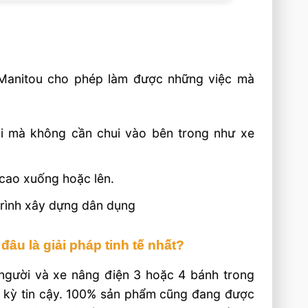
 Manitou cho phép làm được những việc mà
ài mà không cần chui vào bên trong như xe
 cao xuống hoặc lên.
trình xây dựng dân dụng
đâu là giải pháp tinh tế nhất?
người và xe nâng điện 3 hoặc 4 bánh trong
ực kỳ tin cậy. 100% sản phẩm cũng đang được