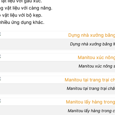
 lật liệu với gầu xúc.
g vật liệu với càng nâng.
 vật liệu với bộ kẹp.
nhiều ứng dụng khác.
Dựng nhà xưởng bằng 
Manitou xúc nông 
Manitou tại trang trại ch
Manitou lấy hàng trong c