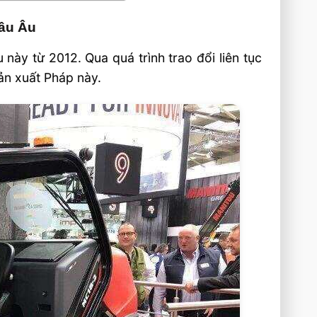
hâu Âu
 này từ 2012. Qua quá trình trao đổi liên tục
sản xuất Pháp này.