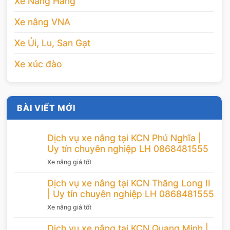
Xe Nâng Hàng
Xe nâng VNA
Xe Ủi, Lu, San Gạt
Xe xúc đào
BÀI VIẾT MỚI
Dịch vụ xe nâng tại KCN Phú Nghĩa |
Uy tín chuyên nghiệp LH 0868481555
Xe nâng giá tốt
Dịch vụ xe nâng tại KCN Thăng Long II
| Uy tín chuyên nghiệp LH 0868481555
Xe nâng giá tốt
Dịch vụ xe nâng tại KCN Quang Minh |