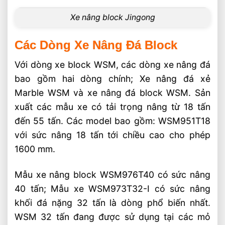
Xe nâng block Jingong
Các Dòng Xe Nâng Đá Block
Với dòng xe block WSM, các dòng xe nâng đá
bao gồm hai dòng chính; Xe nâng đá xẻ
Marble WSM và xe nâng đá block WSM. Sản
xuất các mẫu xe có tải trọng nâng từ 18 tấn
đến 55 tấn. Các model bao gồm: WSM951T18
với sức nâng 18 tấn tới chiều cao cho phép
1600 mm.
Mẫu xe nâng block WSM976T40 có sức nâng
40 tấn; Mẫu xe WSM973T32-I có sức nâng
khối đá nặng 32 tấn là dòng phổ biến nhất.
WSM 32 tấn đang được sử dụng tại các mỏ