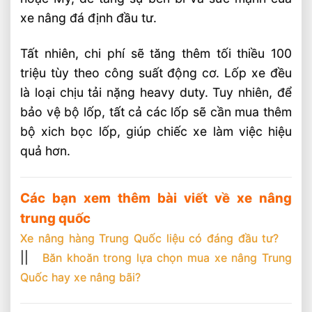
xe nâng đá định đầu tư.
Tất nhiên, chi phí sẽ tăng thêm tối thiều 100
triệu tùy theo công suất động cơ. Lốp xe đều
là loại chịu tải nặng heavy duty. Tuy nhiên, để
bảo vệ bộ lốp, tất cả các lốp sẽ cần mua thêm
bộ xich bọc lốp, giúp chiếc xe làm việc hiệu
quả hơn.
Các bạn xem thêm bài viết về xe nâng
trung quốc
Xe nâng hàng Trung Quốc liệu có đáng đầu tư?
||
Băn khoăn trong lựa chọn mua xe nâng Trung
Quốc hay xe nâng bãi?