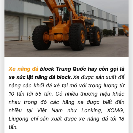
Xe nâng đá
block Trung Quốc hay còn gọi là
xe xúc lật nâng đá block.
Xe được sản xuất để
nâng các khối đá xẻ tại mỏ với trọng lượng từ
10 tấn tới 55 tấn. Có nhiều thương hiệu khác
nhau trong đó các hãng xe được biết đến
nhiều tại Việt Nam như Lonking, XCMG,
Liugong chỉ sản xuất được xe nâng đá tới 18
tấn.