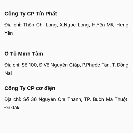
Công Ty CP Tín Phát
Địa chỉ: Thôn Chi Long, X.Ngọc Long, H.Yên Mỹ, Hưng
Yên
Ô Tô Minh Tâm
Địa chỉ: Số 100, Đ.Võ Nguyên Giáp, P.Phước Tân, T. Đồng
Nai
Công Ty CP cơ điện
Địa chỉ: Số 36 Nguyễn Chí Thanh, TP. Buôn Ma Thuột,
Đăklăk