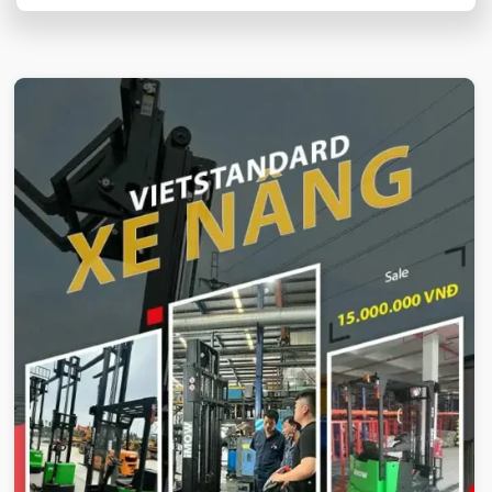
VIETSTANDARD VIỆT NAM
Xe-nang