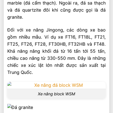
marble (đá cẩm thạch). Ngoài ra, đá sa thạch
và đá quartzite đôi khi cũng được gọi là đá
granite.
Đối với xe nâng Jingong, các dòng xe bao
gồm nhiều mẫu. Ví dụ xe FT16, FT18L, FT21,
FT25, FT26, FT28, FT30HB, FT32HB và FT48.
Khả năng nâng khối đá từ 16 tấn tới 55 tấn,
chiều cao nâng từ 330-550 mm. Đây là những
chiếc xe xúc lật lớn nhất được sản xuất tại
Trung Quốc.
Xe nâng block WSM