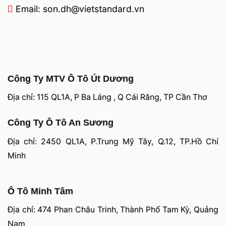
Email: son.dh@vietstandard.vn
Công Ty MTV Ô Tô Út Dương
Địa chỉ: 115 QL1A, P Ba Láng , Q Cái Răng, TP Cần Thơ
Công Ty Ô Tô An Sương
Địa chỉ: 2450 QL1A, P.Trung Mỹ Tây, Q.12, TP.Hồ Chí
Minh
Ô Tô Minh Tâm
Địa chỉ: 474 Phan Châu Trinh, Thành Phố Tam Kỳ, Quảng
Nam