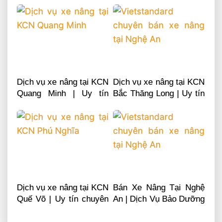
0868481555
0868481555
Dịch vụ xe nâng tại KCN
Dịch vụ xe nâng tại KCN
Quang Minh | Uy tín
Bắc Thăng Long | Uy tín
chuyên nghiệp LH
chuyên nghiệp LH
0868481555
0868481555
Dịch vụ xe nâng tại KCN
Bán Xe Nâng Tại Nghệ
Quế Võ | Uy tín chuyên
An | Dịch Vụ Bảo Dưỡng
nghiệp LH 0868481555
Sửa Chữa