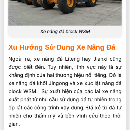
Xe nâng đá block WSM
Xu Hướng Sử Dung Xe Nâng Đá
Ngoài ra, xe nâng đá Liteng hay Jianxi cũng
được biết đến. Tuy nhiên, lĩnh vực này là sự
khẳng định của hai thương hiệu nổi tiếng. Đó là
xe nâng đá khối Jingong và xe xúc lật nâng đá
block WSM. Sự xuất hiện của các lai xe nâng
xuất phát từ nhu cầu sử dụng đá tự nhiên trong
ốp lát các công trình xây dựng, Đá xẻ từ đá tự
nhiên cho thẩm mỹ và bền vĩnh cửu theo thời
gian.