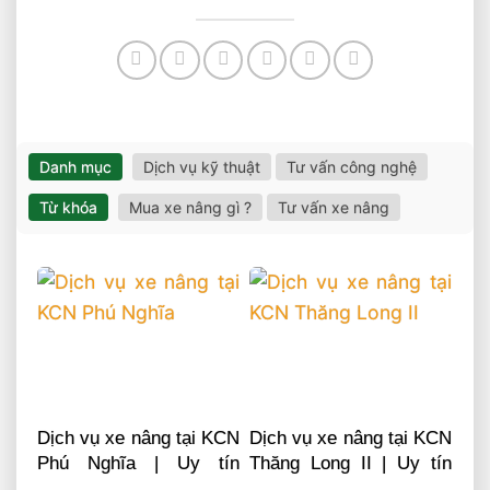
Danh mục
Dịch vụ kỹ thuật
Tư vấn công nghệ
Từ khóa
Mua xe nâng gì ?
Tư vấn xe nâng
Dịch vụ xe nâng tại KCN
Dịch vụ xe nâng tại KCN
Phú Nghĩa | Uy tín
Thăng Long II | Uy tín
chuyên nghiệp LH
chuyên nghiệp LH