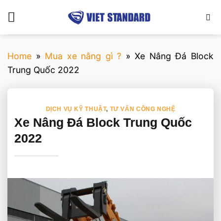
Bỏ
qua
nội
dung
Home
»
Mua xe nâng gì ?
»
Xe Nâng Đá Block
Trung Quốc 2022
DỊCH VỤ KỸ THUẬT
,
TƯ VẤN CÔNG NGHỆ
Xe Nâng Đá Block Trung Quốc
2022