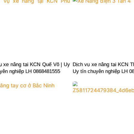
ụ xe nâng tại KCN Quế Võ | Uy
Dịch vụ xe nâng tại KCN T
uyên nghiệp LH 0868481555
Uy tín chuyên nghiệp LH 