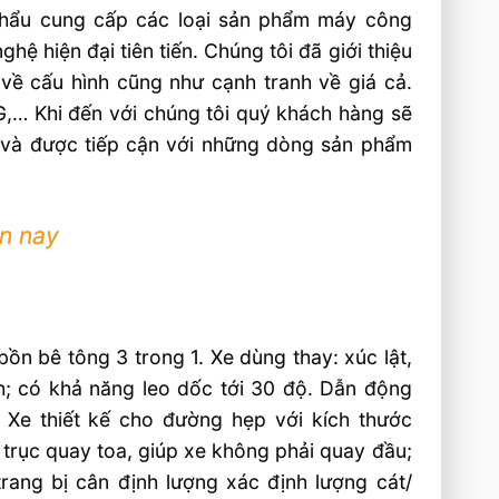
khẩu cung cấp các loại sản phẩm máy công
hệ hiện đại tiên tiến. Chúng tôi đã giới thiệu
về cấu hình cũng như cạnh tranh về giá cả.
G,… Khi đến với chúng tôi quý khách hàng sẽ
ất và được tiếp cận với những dòng sản phẩm
ện nay
 bồn bê tông 3 trong 1. Xe dùng thay: xúc lật,
h; có khả năng leo dốc tới 30 độ. Dẫn động
 Xe thiết kế cho đường hẹp với kích thước
trục quay toa, giúp xe không phải quay đầu;
rang bị cân định lượng xác định lượng cát/