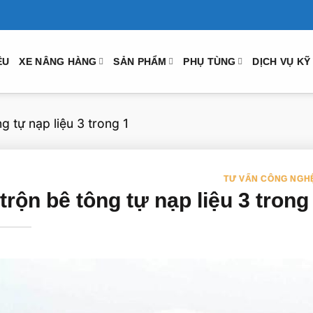
ỆU
XE NÂNG HÀNG
SẢN PHẨM
PHỤ TÙNG
DỊCH VỤ KỸ
g tự nạp liệu 3 trong 1
TƯ VẤN CÔNG NGH
trộn bê tông tự nạp liệu 3 trong