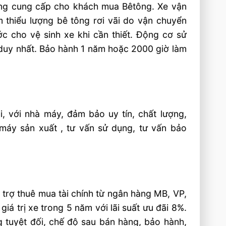
dùng cung cấp cho khách mua Bêtông. Xe vận
m thiểu lượng bê tông rơi vãi do vận chuyển
c cho vệ sinh xe khi cần thiết. Động cơ sử
 duy nhất. Bảo hành 1 năm hoặc 2000 giờ làm
, với nhà máy, đảm bảo uy tín, chất lượng,
 máy sản xuất , tư vấn sử dụng, tư vấn bảo
trợ thuê mua tài chính từ ngân hàng MB, VP,
giá trị xe trong 5 năm với lãi suất ưu đãi 8%.
g tuyệt đối, chế độ sau bán hàng, bảo hành,