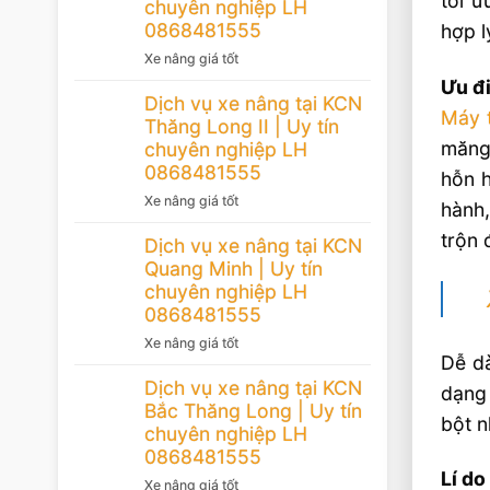
tối 
chuyên nghiệp LH
0868481555
hợp l
Xe nâng giá tốt
Ưu đi
Dịch vụ xe nâng tại KCN
Máy 
Thăng Long II | Uy tín
măng 
chuyên nghiệp LH
0868481555
hỗn h
Xe nâng giá tốt
hành,
trộn 
Dịch vụ xe nâng tại KCN
Quang Minh | Uy tín
chuyên nghiệp LH
0868481555
Xe nâng giá tốt
Dễ dà
Dịch vụ xe nâng tại KCN
dạng 
Bắc Thăng Long | Uy tín
bột n
chuyên nghiệp LH
0868481555
Lí do
Xe nâng giá tốt