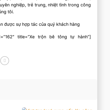
yên nghiệp, trẻ trung, nhiệt tình trong công
ng tôi.
ận được sự hợp tác của quý khách hàng
id=”162″ title=”Xe trộn bê tông tự hành”]