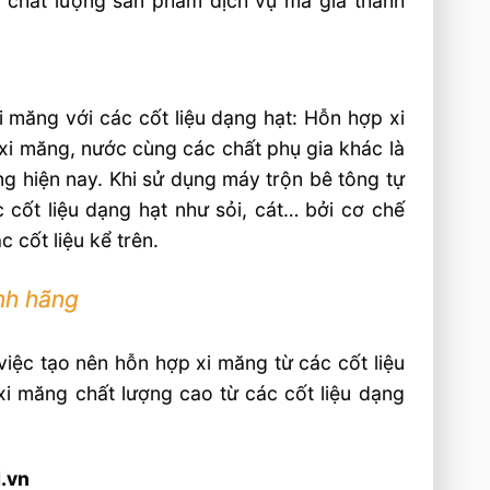
 chất lượng sản phẩm dịch vụ mà giá thành
 măng với các cốt liệu dạng hạt: Hỗn hợp xi
 xi măng, nước cùng các chất phụ gia khác là
g hiện nay. Khi sử dụng máy trộn bê tông tự
 cốt liệu dạng hạt như sỏi, cát… bởi cơ chế
 cốt liệu kể trên.
ính hãng
việc tạo nên hỗn hợp xi măng từ các cốt liệu
xi măng chất lượng cao từ các cốt liệu dạng
d.vn