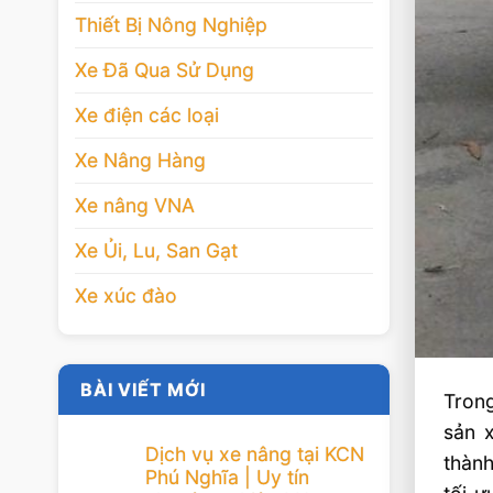
Thiết Bị Nông Nghiệp
Xe Đã Qua Sử Dụng
Xe điện các loại
Xe Nâng Hàng
Xe nâng VNA
Xe Ủi, Lu, San Gạt
Xe xúc đào
BÀI VIẾT MỚI
Trong
sản x
Dịch vụ xe nâng tại KCN
thành
Phú Nghĩa | Uy tín