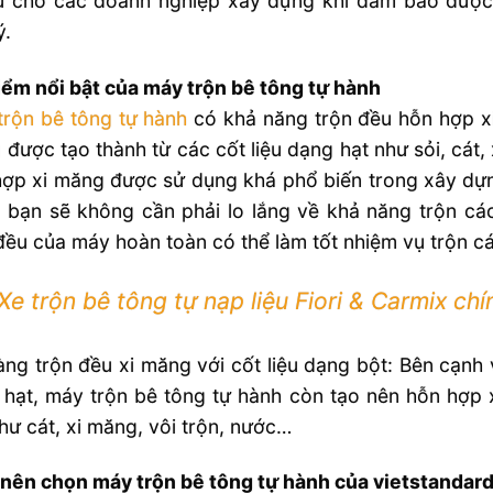
ưu cho các doanh nghiệp xây dựng khi đảm bảo được
ý.
ểm nổi bật của máy trộn bê tông tự hành
trộn bê tông tự hành
có khả năng trộn đều hỗn hợp xi
được tạo thành từ các cốt liệu dạng hạt như sỏi, cát,
ợp xi măng được sử dụng khá phổ biến trong xây dựn
 bạn sẽ không cần phải lo lắng về khả năng trộn các
đều của máy hoàn toàn có thể làm tốt nhiệm vụ trộn các
Xe trộn bê tông tự nạp liệu Fiori & Carmix ch
ng trộn đều xi măng với cốt liệu dạng bột: Bên cạnh 
hạt, máy trộn bê tông tự hành còn tạo nên hỗn hợp 
hư cát, xi măng, vôi trộn, nước…
 nên chọn máy trộn bê tông tự hành của vietstandar