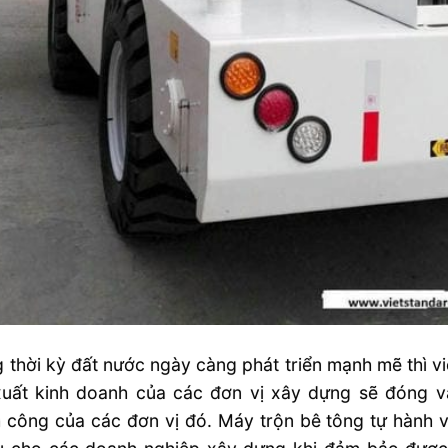
 thời kỳ đất nước ngày càng phát triển mạnh mẽ thì v
uất kinh doanh của các đơn vị xây dựng sẽ đóng vai
 công của các đơn vị đó. Máy trộn bê tông tự hành v