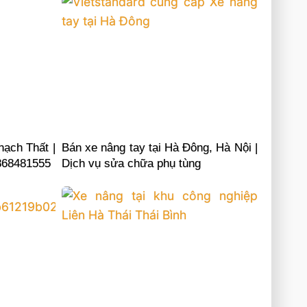
hạch Thất |
Bán xe nâng tay tại Hà Đông, Hà Nội |
0868481555
Dịch vụ sửa chữa phụ tùng