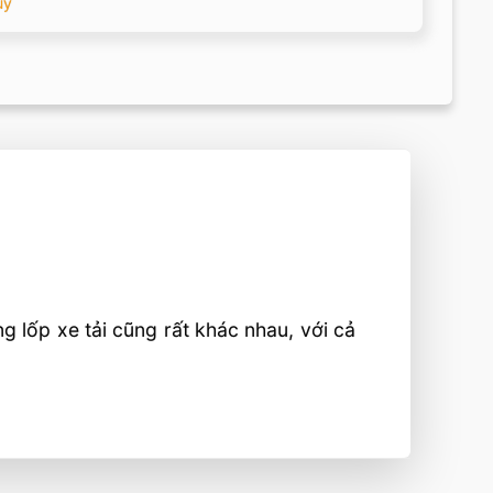
uy
 lốp xe tải cũng rất khác nhau, với cả