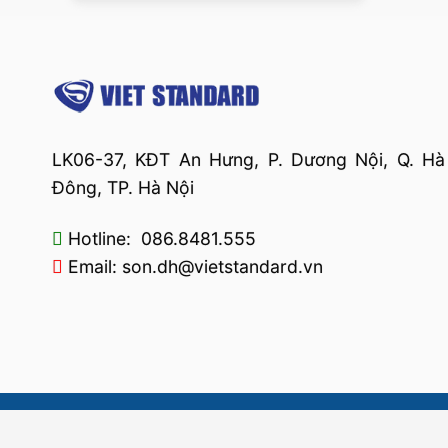
LK06-37, KĐT An Hưng, P. Dương Nội, Q. Hà
Đông, TP. Hà Nội
Hotline: 086.8481.555
Email: son.dh@vietstandard.vn