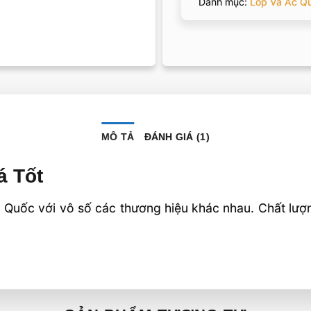
Danh mục:
Lốp Và Ắc Q
MÔ TẢ
ĐÁNH GIÁ (1)
á Tốt
 Quốc với vô số các thương hiệu khác nhau. Chất lượng