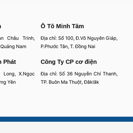
m
Ô Tô Minh Tâm
an Châu Trinh,
Địa chỉ: Số 100, Đ.Võ Nguyên Giáp,
, Quảng Nam
P.Phước Tân, T. Đồng Nai
n Phát
Công Ty CP cơ điện
i Long, X.Ngọc
Địa chỉ: Số 36 Nguyễn Chí Thanh,
ưng Yên
TP. Buôn Ma Thuột, Đăklăk