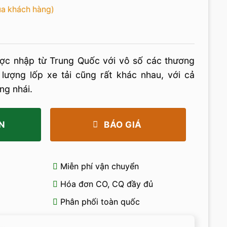
ủa khách hàng)
ược nhập từ Trung Quốc với vô số các thương
 lượng lốp xe tải cũng rất khác nhau, với cả
ng nhái.
N
BÁO GIÁ
Miễn phí vận chuyển
Hóa đơn CO, CQ đầy đủ
Phân phối toàn quốc