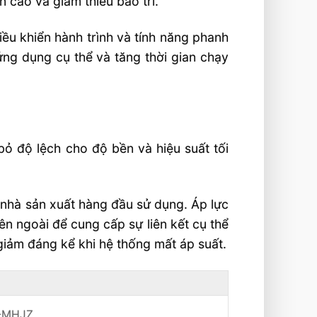
 cao và giảm thiểu bảo trì.
ều khiển hành trình và tính năng phanh
 ứng dụng cụ thể và tăng thời gian chạy
ỏ độ lệch cho độ bền và hiệu suất tối
c nhà sản xuất hàng đầu sử dụng. Áp lực
n ngoài để cung cấp sự liên kết cụ thể
 giảm đáng kể khi hệ thống mất áp suất.
-MHJZ