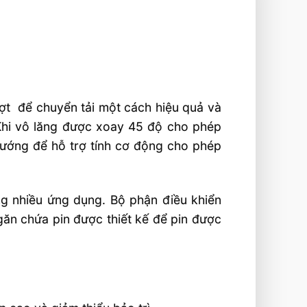
ượt để chuyển tải một cách hiệu quả và
 Khi vô lăng được xoay 45 độ cho phép
hướng để hỗ trợ tính cơ động cho phép
ng nhiều ứng dụng. Bộ phận điều khiển
găn chứa pin được thiết kế để pin được