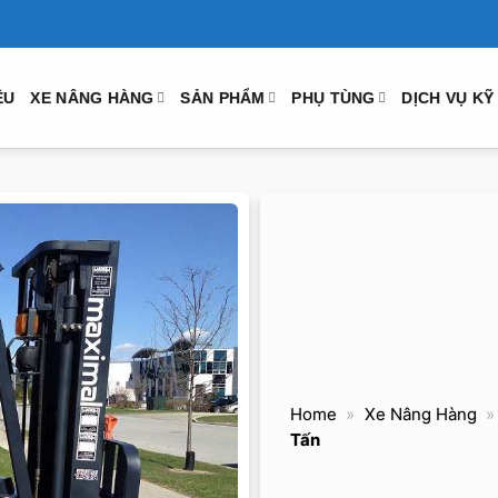
ỆU
XE NÂNG HÀNG
SẢN PHẨM
PHỤ TÙNG
DỊCH VỤ KỸ
Home
»
Xe Nâng Hàng
Tấn