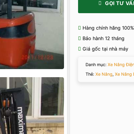
GỌI TƯ VẤ
Hàng chính hãng 100%
Bảo hành 12 tháng
Giá gốc tại nhà máy
Danh mục:
Xe Nâng Điệ
Thẻ:
Xe Nâng
,
Xe Nâng 