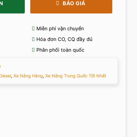
N
BÁO GIÁ
Miễn phí vận chuyển
Hóa đơn CO, CQ đầy đủ
Phân phối toàn quốc
n
Diesel
,
Xe Nâng Hàng
,
Xe Nâng Trung Quốc Tốt Nhất