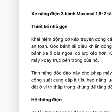
Xe nâng điện 3 bánh Maximal 1,6-2 tấ
Thiết kế nhỏ gọn
Khái niệm động cơ kép truyền động cả 
an toàn. Góc bánh lái điều khiển độn
bánh xe ổ đĩa ngoài có lực kéo hơn. 
máy xoay trục bên trong của nó.
Tính năng độc đáo này cho phép máy c
công suất cung cấp ít tiêu hao năng l
đặt ở vị trí thấp trong khung để tăng đ
Hệ thống điện