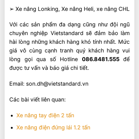
➢ Xe nâng Lonking, Xe nâng Heli, xe nâng CHL
Với các sản phẩm đa dạng cũng như đội ngũ
chuyên nghiệp Vietstandard sẽ đảm bảo làm
hài lòng những khách hàng khó tính nhất. Mức
giá vô cùng cạnh tranh quý khách hàng vui
lòng gọi qua số Hotline
086.8481.555
để
được tư vấn và báo giá chi tiết.
Email: son.dh@vietstandard.vn
Các bài viết liên quan:
Xe nâng tay điện 2 tấn
Xe nâng điện đứng lái 1.2 tấn