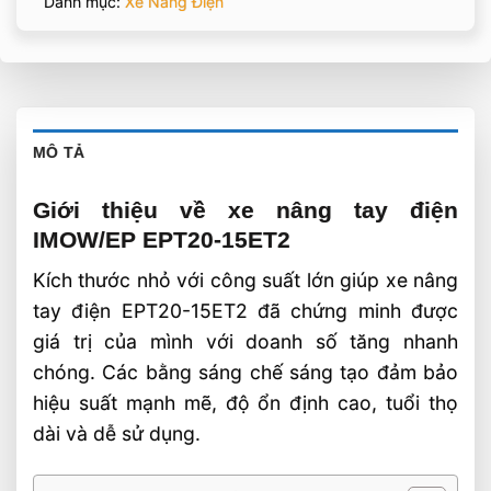
Danh mục:
Xe Nâng Điện
MÔ TẢ
Giới thiệu về xe nâng tay điện
IMOW/EP EPT20-15ET2
Kích thước nhỏ với công suất lớn giúp xe nâng
tay điện EPT20-15ET2 đã chứng minh được
giá trị của mình với doanh số tăng nhanh
chóng. Các bằng sáng chế sáng tạo đảm bảo
hiệu suất mạnh mẽ, độ ổn định cao, tuổi thọ
dài và dễ sử dụng.