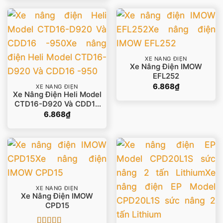
XE NÂNG ĐIỆN
Xe Nâng Điện IMOW
EFL252
6.868
₫
XE NÂNG ĐIỆN
Xe Nâng Điện Heli Model
CTD16-D920 Và CDD16
-950
6.868
₫
XE NÂNG ĐIỆN
Xe Nâng Điện IMOW
CPD15