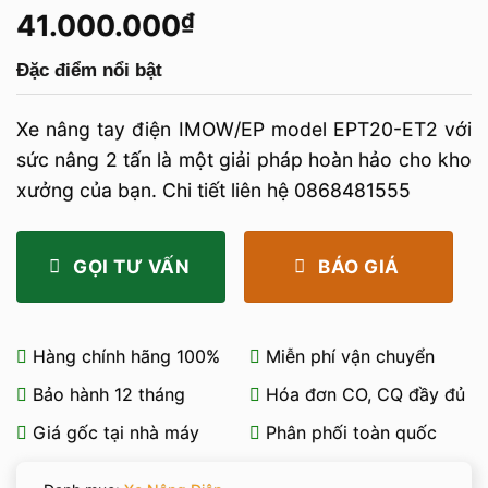
41.000.000
₫
Đặc điểm nổi bật
Xe nâng tay điện IMOW/EP model EPT20-ET2 với
sức nâng 2 tấn là một giải pháp hoàn hảo cho kho
xưởng của bạn. Chi tiết liên hệ 0868481555
GỌI TƯ VẤN
BÁO GIÁ
Hàng chính hãng 100%
Miễn phí vận chuyển
Bảo hành 12 tháng
Hóa đơn CO, CQ đầy đủ
Giá gốc tại nhà máy
Phân phối toàn quốc