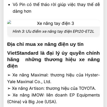
Vỏ Pin có thể tháo rời giúp việc thay thế dễ
dàng hơn
Hình 3: Ưu điểm xe nâng tay điện EPt20-ET2L
Địa chỉ mua xe nâng điện uy tín
VietStandard là đại lý ủy quyền chính
hãng những thương hiệu xe nâng
điện
➢ Xe nâng Maximal: thương hiệu của Hyster-
Yale Maximal Co., Ltd.
➢ Xe nâng Artison: thương hiệu của TOYOTA.
➢ Xe nâng iMOW: liên doanh EP Equipments
(China) và Big Joe (USA).