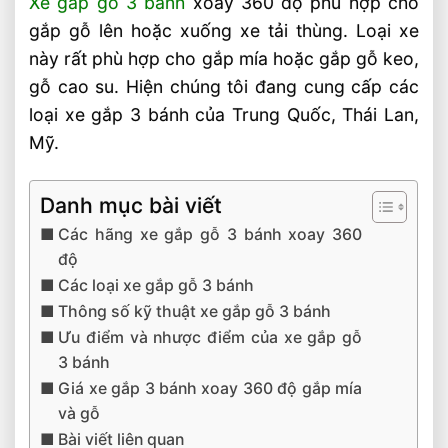
Xe gắp gỗ 3 bánh
xoay 360 độ phù hợp cho
gắp gỗ lên hoặc xuống xe tải thùng. Loại xe
này rất phù hợp cho gắp mía hoặc gắp gỗ keo,
gỗ cao su. Hiện chúng tôi đang cung cấp các
loại xe gắp 3 bánh của Trung Quốc, Thái Lan,
Mỹ.
Danh mục bài viết
Các hãng xe gắp gỗ 3 bánh xoay 360
độ
Các loại xe gắp gỗ 3 bánh
Thông số kỹ thuật xe gắp gỗ 3 bánh
Ưu điểm và nhược điểm của xe gắp gỗ
3 bánh
Giá xe gắp 3 bánh xoay 360 độ gắp mía
và gỗ
Bài viết liên quan