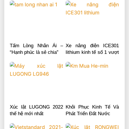
Tấm Lòng Nhân Ái –
Xe nâng điện ICE301
“Hạnh phúc là sẻ chia”
lithium kinh tế số 1 vượt
trội
Xúc lật LUGONG 2022
Khôi Phục Kinh Tế Và
thế hệ mới nhất
Phát Triển Đất Nước