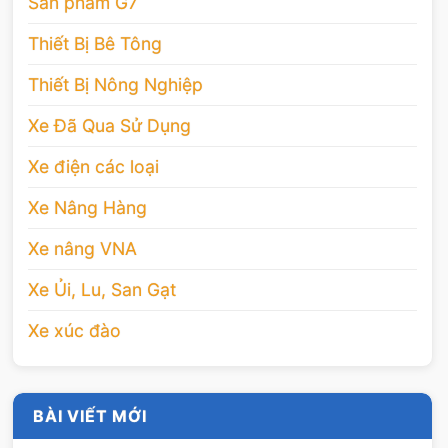
Sản phẩm G7
Thiết Bị Bê Tông
Thiết Bị Nông Nghiệp
Xe Đã Qua Sử Dụng
Xe điện các loại
Xe Nâng Hàng
Xe nâng VNA
Xe Ủi, Lu, San Gạt
Xe xúc đào
BÀI VIẾT MỚI