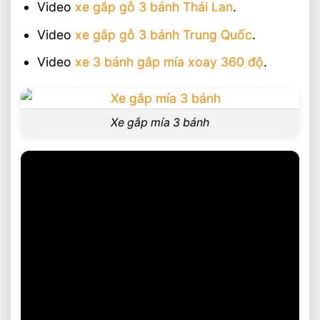
Video
xe gắp gỗ 3 bánh Thái Lan
.
Video
xe gắp gỗ 3 bánh Trung Quốc
.
Video
xe 3 bánh gắp mía xoay 360 độ
.
Xe gắp mía 3 bánh