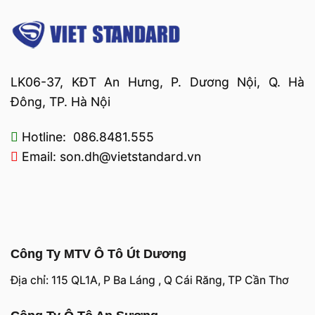
LK06-37, KĐT An Hưng, P. Dương Nội, Q. Hà
Đông, TP. Hà Nội
Hotline: 086.8481.555
Email: son.dh@vietstandard.vn
Công Ty MTV Ô Tô Út Dương
Địa chỉ: 115 QL1A, P Ba Láng , Q Cái Răng, TP Cần Thơ