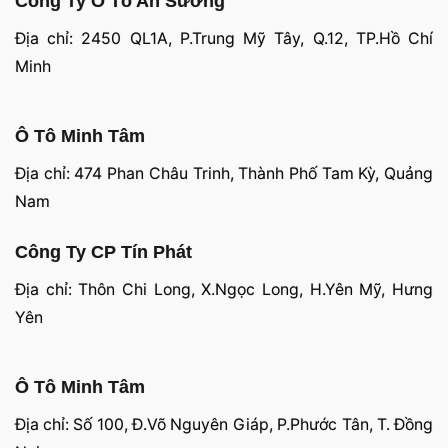
Công Ty Ô Tô An Sương
Địa chỉ: 2450 QL1A, P.Trung Mỹ Tây, Q.12, TP.Hồ Chí
Minh
Ô Tô Minh Tâm
Địa chỉ: 474 Phan Châu Trinh, Thành Phố Tam Kỳ, Quảng
Nam
Công Ty CP Tín Phát
Địa chỉ: Thôn Chi Long, X.Ngọc Long, H.Yên Mỹ, Hưng
Yên
Ô Tô Minh Tâm
Địa chỉ: Số 100, Đ.Võ Nguyên Giáp, P.Phước Tân, T. Đồng