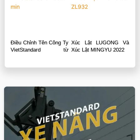
Điều Chỉnh Tên Công Ty
Xúc Lật LUGONG Và
VietStandard từ
Xúc Lật MINGYU 2022
31/12/2020
VIETSTANDARD VIỆT NAM
Xe-nang