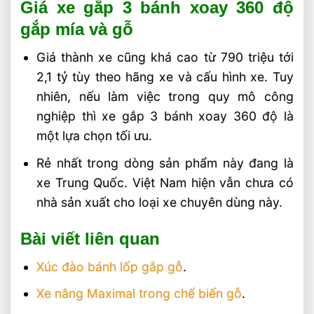
Giá xe gắp 3 bánh xoay 360 độ
gắp mía và gỗ
Giá thành xe cũng khá cao từ 790 triệu tới
2,1 tỷ tùy theo hãng xe và cấu hình xe. Tuy
nhiên, nếu làm việc trong quy mô công
nghiệp thì xe gắp 3 bánh xoay 360 độ là
một lựa chọn tối ưu.
Rẻ nhất trong dòng sản phẩm này đang là
xe Trung Quốc. Việt Nam hiện vẫn chưa có
nhà sản xuất cho loại xe chuyên dùng này.
Bài viết liên quan
Xúc đào bánh lốp gắp gỗ
.
Xe nâng Maximal trong chế biến gỗ
.