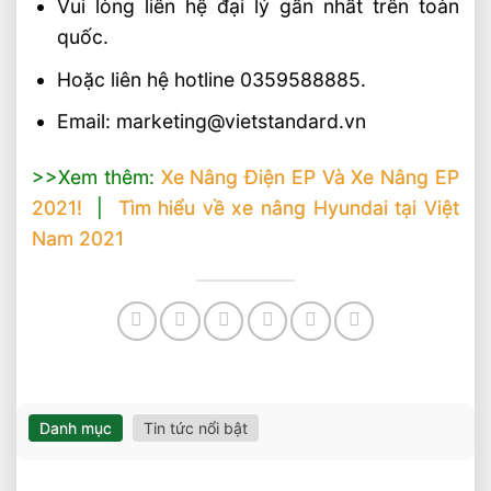
Vui lòng liên hệ đại lý gần nhất trên toàn
quốc.
Hoặc liên hệ hotline 0359588885.
Email: marketing@vietstandard.vn
>>Xem thêm:
Xe Nâng Điện EP Và Xe Nâng EP
2021!
|
Tìm hiểu về xe nâng Hyundai tại Việt
Nam 2021
Danh mục
Tin tức nổi bật