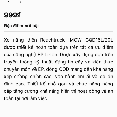
999
₫
Đặc điểm nổi bật
Xe nâng điện Reachtruck IMOW CQD16L/20L
được thiết kế hoàn toàn dựa trên tất cả ưu điểm
của công nghệ EP Li-Ion. Được xây dựng dựa trên
truyền thống kỹ thuật đáng tin cậy và kiến ​​thức
chuyên môn về EP, dòng CQD mang đến khả năng
xếp chồng chính xác, vận hành êm ái và độ ổn
định cao. Thiết kế nhỏ gọn và chức năng nâng
cấp tăng cường khả năng hiển thị hoạt động và an
toàn tại nơi làm việc.