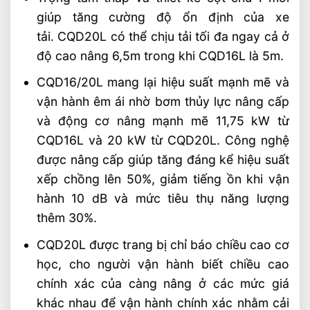
giúp tăng cường độ ổn định của xe
tải. CQD20L có thể chịu tải tối đa ngay cả ở
độ cao nâng 6,5m trong khi CQD16L là 5m.
CQD16/20L mang lại hiệu suất mạnh mẽ và
vận hành êm ái nhờ bơm thủy lực nâng cấp
và động cơ nâng mạnh mẽ 11,75 kW từ
CQD16L và 20 kW từ CQD20L. Công nghệ
được nâng cấp giúp tăng đáng kể hiệu suất
xếp chồng lên 50%, giảm tiếng ồn khi vận
hành 10 dB và mức tiêu thụ năng lượng
thêm 30%.
CQD20L được trang bị chỉ báo chiều cao cơ
học, cho người vận hành biết chiều cao
chính xác của càng nâng ở các mức giá
khác nhau để vận hành chính xác nhằm cải