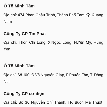
Ô Tô Minh Tâm
Địa chỉ: 474 Phan Châu Trinh, Thành Phố Tam Kỳ, Quảng
Nam
Công Ty CP Tín Phát
Địa chỉ: Thôn Chi Long, X.Ngọc Long, H.Yên Mỹ, Hưng
Yên
Ô Tô Minh Tâm
Địa chỉ: Số 100, Đ.Võ Nguyên Giáp, P.Phước Tân, T. Đồng
Nai
Công Ty CP cơ điện
Địa chỉ: Số 36 Nguyễn Chí Thanh, TP. Buôn Ma Thuột,