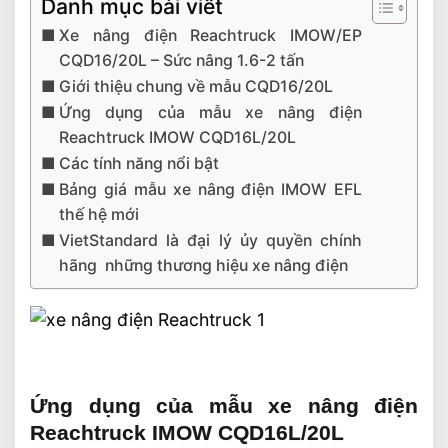
Danh mục bài viết
Xe nâng điện Reachtruck IMOW/EP
CQD16/20L – Sức nâng 1.6-2 tấn
Giới thiệu chung về mẫu CQD16/20L
Ứng dụng của mẫu xe nâng điện
Reachtruck IMOW CQD16L/20L
Các tính năng nổi bật
Bảng giá mẫu xe nâng điện IMOW EFL
thế hệ mới
VietStandard là đại lý ủy quyền chính
hãng những thương hiệu xe nâng điện
Ứng dụng của mẫu xe nâng điện
Reachtruck IMOW CQD16L/20L