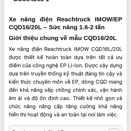
Xe nâng điện Reachtruck IMOW/EP
CQD16/20L – Sức nâng 1.6-2 tấn
Giới thiệu chung về mẫu CQD16/20L
Xe nâng điện Reachtruck IMOW CQD16L/20L
được thiết kế hoàn toàn dựa trên tất cả ưu
điểm của công nghệ EP Li-Ion. Được xây dựng
dựa trên truyền thống kỹ thuật đáng tin cậy và
kiến ​​thức chuyên môn về EP, dòng CQD mang
đến khả năng xếp chồng chính xác, vận hành
êm ái và độ ổn định cao. Thiết kế nhỏ gọn và
chức năng nâng cấp tăng cường khả năng
hiển thị hoạt động và an toàn tại nơi làm việc.