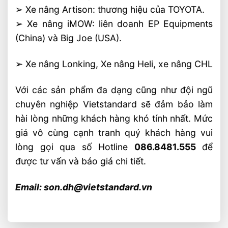
➢ Xe nâng Artison: thương hiệu của TOYOTA.
➢ Xe nâng iMOW: liên doanh EP Equipments
(China) và Big Joe (USA).
➢ Xe nâng Lonking, Xe nâng Heli, xe nâng CHL
Với các sản phẩm đa dạng cũng như đội ngũ
chuyên nghiệp Vietstandard sẽ đảm bảo làm
hài lòng những khách hàng khó tính nhất. Mức
giá vô cùng cạnh tranh quý khách hàng vui
lòng gọi qua số Hotline
086.8481.555
để
được tư vấn và báo giá chi tiết.
Email: son.dh@vietstandard.vn