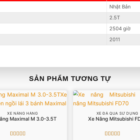
Nhật Bản
2.5T
2504 giờ
2011
SẢN PHẨM TƯƠNG TỰ
XE NÂNG HÀNG
XE ĐÃ QUA SỬ DỤNG
âng Maximal M 3.0-3.5T
Xe Nâng Mitsubishi F