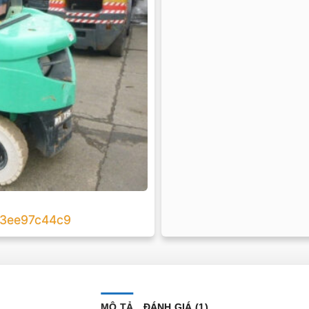
MÔ TẢ
ĐÁNH GIÁ (1)