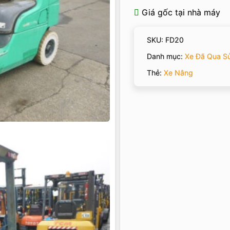
Giá gốc tại nhà máy
SKU:
FD20
Danh mục:
Xe Đã Qua S
Thẻ:
Xe Nâng