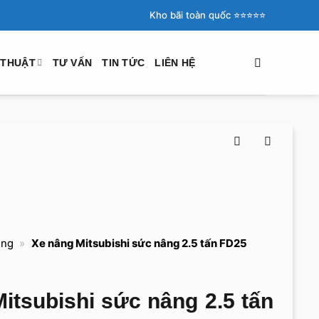
Kho bãi toàn quốc ⭐️⭐️⭐️⭐️⭐️
 THUẬT
TƯ VẤN
TIN TỨC
LIÊN HỆ
ụng
»
Xe nâng Mitsubishi sức nâng 2.5 tấn FD25
itsubishi sức nâng 2.5 tấn