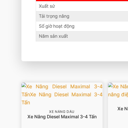
Xuất sứ
Tải trọng nâng
Số giờ hoạt động
Năm sản xuất
Xe N
XE NÂNG DẦU
Xe Nâng Diesel Maximal 3-4 Tấn