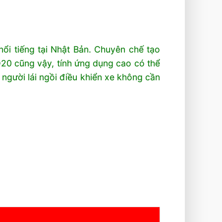
nổi tiếng tại Nhật Bản. Chuyên chế tạo
D20 cũng vậy, tính ứng dụng cao có thể
người lái ngồi điều khiển xe không cần