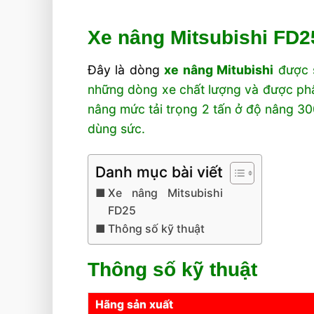
Xe nâng Mitsubishi FD2
Đây là dòng
xe nâng Mitubishi
được s
những dòng xe chất lượng và được phân
nâng mức tải trọng 2 tấn ở độ nâng 30
dùng sức.
Danh mục bài viết
Xe nâng Mitsubishi
FD25
Thông số kỹ thuật
Thông số kỹ thuật
Hãng sản xuất