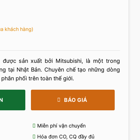
ủa khách hàng)
được sản xuất bởi Mitsubishi, là một trong
ếng tại Nhật Bản. Chuyên chế tạo những dòng
phân phối trên toàn thế giới.
N
BÁO GIÁ
Miễn phí vận chuyển
Hóa đơn CO, CQ đầy đủ