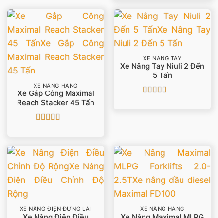
XE NÂNG TAY
Xe Nâng Tay Niuli 2 Đến
5 Tấn
XE NÂNG HÀNG
Xe Gắp Công Maximal
Được xếp
Reach Stacker 45 Tấn
hạng
5
5 sao
Được xếp
hạng
5
5 sao
XE NÂNG ĐIỆN ĐỨNG LÁI
XE NÂNG HÀNG
Xe Nâng Điện Điều
Xe Nâng Maximal MLPG