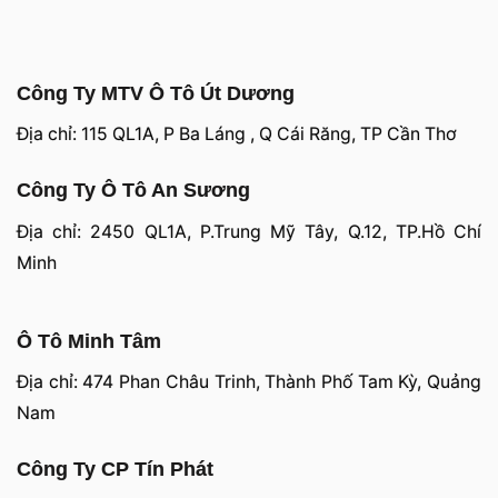
Công Ty MTV Ô Tô Út Dương
Địa chỉ: 115 QL1A, P Ba Láng , Q Cái Răng, TP Cần Thơ
Công Ty Ô Tô An Sương
Địa chỉ: 2450 QL1A, P.Trung Mỹ Tây, Q.12, TP.Hồ Chí
Minh
Ô Tô Minh Tâm
Địa chỉ: 474 Phan Châu Trinh, Thành Phố Tam Kỳ, Quảng
Nam
Công Ty CP Tín Phát