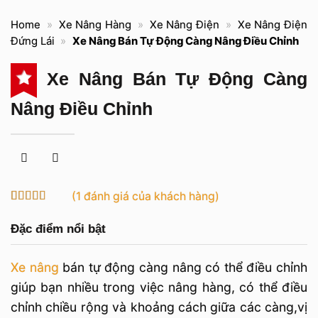
Home
»
Xe Nâng Hàng
»
Xe Nâng Điện
»
Xe Nâng Điện
Đứng Lái
»
Xe Nâng Bán Tự Động Càng Nâng Điều Chỉnh
Xe Nâng Bán Tự Động Càng
Nâng Điều Chỉnh
(
1
đánh giá của khách hàng)
4
1
trên 5
dựa trên
Đặc điểm nổi bật
đánh giá
Xe nâng
bán tự động càng nâng có thể điều chỉnh
giúp bạn nhiều trong việc nâng hàng, có thể điều
chỉnh chiều rộng và khoảng cách giữa các càng,vị