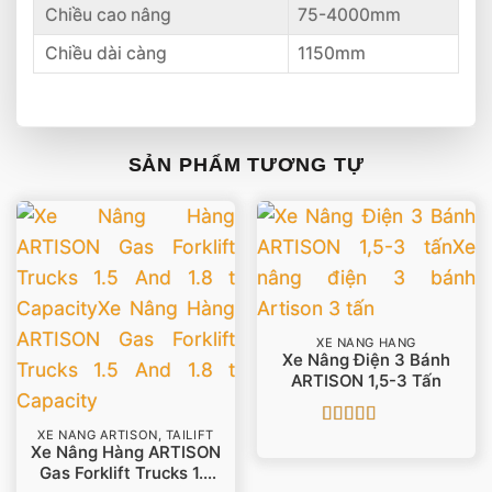
Chiều cao nâng
75-4000mm
Chiều dài càng
1150mm
SẢN PHẨM TƯƠNG TỰ
XE NÂNG HÀNG
Xe Nâng Điện 3 Bánh
ARTISON 1,5-3 Tấn
XE NÂNG ARTISON, TAILIFT
Được xếp
Xe Nâng Hàng ARTISON
hạng
5
5 sao
Gas Forklift Trucks 1.5